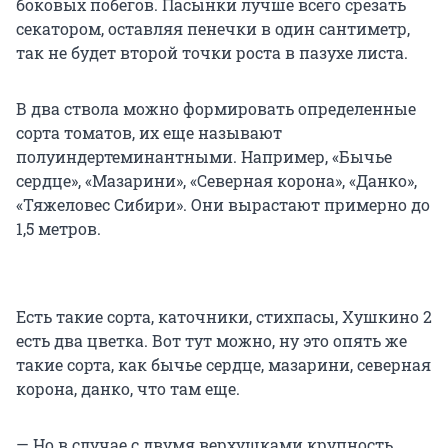
боковых побегов. Пасынки лучше всего срезать
секатором, оставляя пенечки в один сантиметр,
так не будет второй точки роста в пазухе листа.
В два ствола можно формировать определенные
сорта томатов, их еще называют
полуиндертеминантными. Например, «Бычье
сердце», «Мазарини», «Северная корона», «Данко»,
«Тяжеловес Сибири». Они вырастают примерно до
1,5 метров.
Есть такие сорта, каточники, стихпасы, Хушкино 2
есть два цветка. Вот тут можно, ну это опять же
такие сорта, как бычье сердце, мазарини, северная
корона, данко, что там еще.
— Но в случае с двумя верхушками крупность