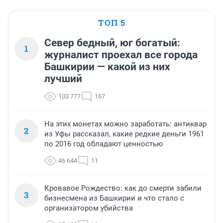
ТОП 5
Север бедный, юг богатый:
1
журналист проехал все города
Башкирии — какой из них
лучший
103 777
167
На этих монетах можно заработать: антиквар
2
из Уфы рассказал, какие редкие деньги 1961
по 2016 год обладают ценностью
46 644
11
Кровавое Рождество: как до смерти забили
3
бизнесмена из Башкирии и что стало с
организатором убийства