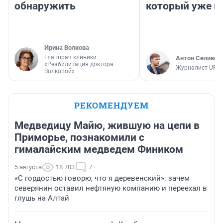
обнаружить
который уже не
Ирина Волкова
Главврач клиники
Антон Селивер
«Реабилитация доктора
Журналист UFA1
Волковой»
РЕКОМЕНДУЕМ
Медведицу Майю, жившую на цепи в
Приморье, познакомили с
гималайским медведем Фиником
5 августа
18 703
7
«С гордостью говорю, что я деревенский»: зачем
северянин оставил нефтяную компанию и переехал в
глушь на Алтай