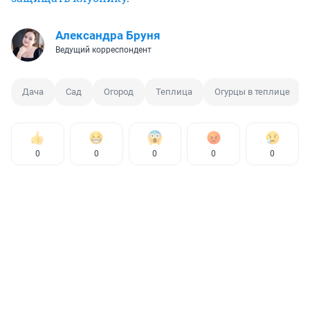
Александра Бруня
Ведущий корреспондент
Дача
Сад
Огород
Теплица
Огурцы в теплице
0
0
0
0
0