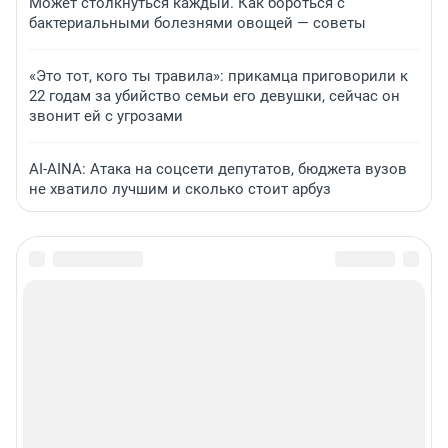
Может столкнуться каждый. Как бороться с
бактериальными болезнями овощей — советы
«Это тот, кого ты травила»: прикамца приговорили к
22 годам за убийство семьи его девушки, сейчас он
звонит ей с угрозами
AI-AINA: Атака на соцсети депутатов, бюджета вузов
не хватило лучшим и сколько стоит арбуз