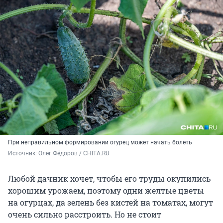
При неправильном формировании огурец может начать болеть
Источник: 
Олег Фёдоров / CHITA.RU
Любой дачник хочет, чтобы его труды окупились
хорошим урожаем, поэтому одни желтые цветы
на огурцах, да зелень без кистей на томатах, могут
очень сильно расстроить. Но не стоит