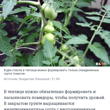
В два ствола в теплице можно формировать только определенные
сорта томатов
Источник: 
Владислав Лоншаков / E1.RU
В теплице нужно обязательно формировать и
пасынковать помидоры, чтобы получить урожай.
В закрытом грунте выращиваются
индетерминантные сорта с неограниченным