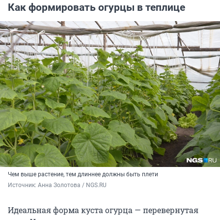
Как формировать огурцы в теплице
Чем выше растение, тем длиннее должны быть плети
Источник: 
Анна Золотова / NGS.RU
Идеальная форма куста огурца — перевернутая