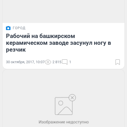
ГОРОД
Рабочий на башкирском
керамическом заводе засунул ногу в
резчик
30 октября, 2017, 10:07
2 815
1