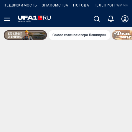
НЕДВИЖИМОСТЬ
ЗНАКОМСТВА
ПОГОДА
ТЕЛЕПРОГРАММА
Самое соленое озеро Башкирии