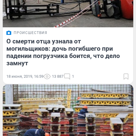
ПРОИСШЕСТВИЯ
О смерти отца узнала от
могильщиков: дочь погибшего при
падении погрузчика боится, что дело
замнут
18 июня, 2019, 16:59
13 887
1