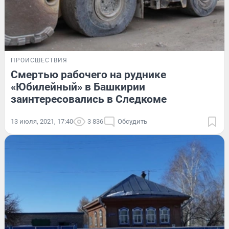
ПРОИСШЕСТВИЯ
Смертью рабочего на руднике
«Юбилейный» в Башкирии
заинтересовались в Следкоме
13 июля, 2021, 17:40
3 836
Обсудить