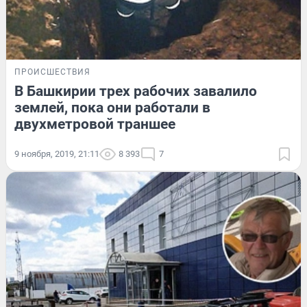
ПРОИСШЕСТВИЯ
В Башкирии трех рабочих завалило
землей, пока они работали в
двухметровой траншее
9 ноября, 2019, 21:11
8 393
7