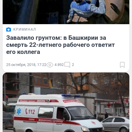
КРИМИНАЛ
Завалило грунтом: в Башкирии за
смерть 22-летнего рабочего ответит
его коллега
25 октября, 2018, 17:22
4 892
2