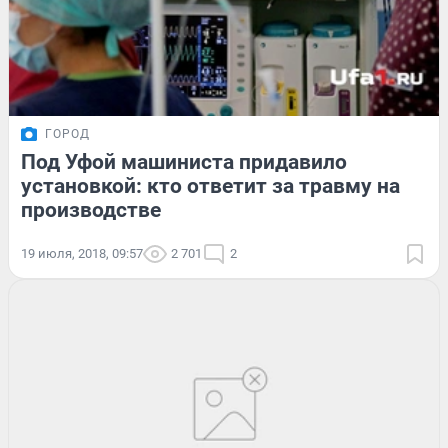
ГОРОД
Под Уфой машиниста придавило
установкой: кто ответит за травму на
производстве
19 июля, 2018, 09:57
2 701
2