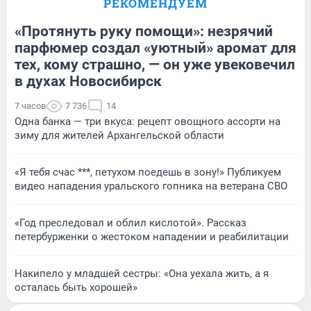
РЕКОМЕНДУЕМ
«Протянуть руку помощи»: незрячий
парфюмер создал «уютный» аромат для
тех, кому страшно, — он уже увековечил
в духах Новосибирск
7 часов
7 736
14
Одна банка — три вкуса: рецепт овощного ассорти на
зиму для жителей Архангельской области
«Я тебя счас ***, петухом поедешь в зону!» Публикуем
видео нападения уральского гопника на ветерана СВО
«Год преследовал и облил кислотой». Рассказ
петербурженки о жестоком нападении и реабилитации
Накипело у младшей сестры: «Она уехала жить, а я
осталась быть хорошей»