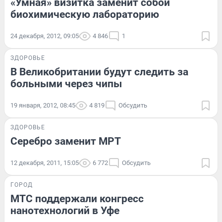
«Умная» визитка заменит собой
биохимическую лабораторию
24 декабря, 2012, 09:05
4 846
1
ЗДОРОВЬЕ
В Великобритании будут следить за
больными через чипы
19 января, 2012, 08:45
4 819
Обсудить
ЗДОРОВЬЕ
Серебро заменит МРТ
12 декабря, 2011, 15:05
6 772
Обсудить
ГОРОД
МТС поддержали конгресс
нанотехнологий в Уфе