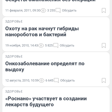
11 февраля, 2011, 09:30
3 255
Обсудить
ЗДОРОВЬЕ
Охоту на рак начнут гибриды
нанороботов и бактерий
19 ноября, 2010, 14:43
5 825
Обсудить
ЗДОРОВЬЕ
Онкозаболевание определят по
выдоху
12 августа, 2010, 10:59
6 645
Обсудить
ЗДОРОВЬЕ
«Роснано» участвует в создании
лекарств будущего