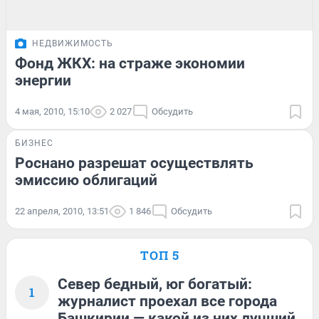
НЕДВИЖИМОСТЬ
Фонд ЖКХ: на страже экономии
энергии
4 мая, 2010, 15:10
2 027
Обсудить
БИЗНЕС
Роснано разрешат осуществлять
эмиссию облигаций
22 апреля, 2010, 13:51
1 846
Обсудить
ТОП 5
Север бедный, юг богатый:
1
журналист проехал все города
Башкирии — какой из них лучший