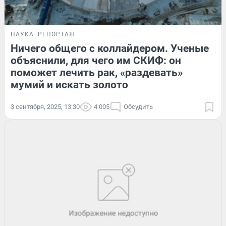
НАУКА
РЕПОРТАЖ
Ничего общего с коллайдером. Ученые
объяснили, для чего им СКИФ: он
поможет лечить рак, «раздевать»
мумий и искать золото
3 сентября, 2025, 13:30
4 005
Обсудить