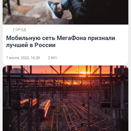
ГОРОД
Мобильную сеть МегаФона признали
лучшей в России
7 июля, 2022, 16:20
2 601