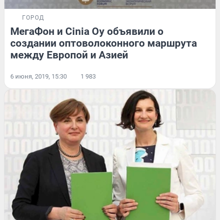
ГОРОД
МегаФон и Cinia Oy объявили о
создании оптоволоконного маршрута
между Европой и Азией
6 июня, 2019, 15:30
1 983