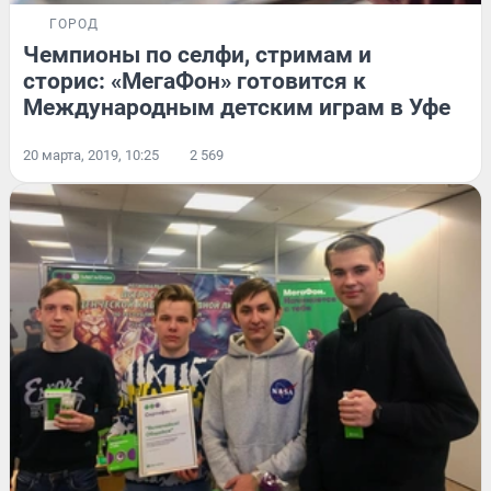
ГОРОД
Чемпионы по селфи, стримам и
сторис: «МегаФон» готовится к
Международным детским играм в Уфе
20 марта, 2019, 10:25
2 569