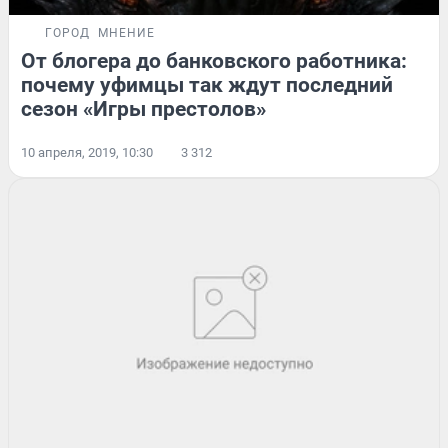
ГОРОД
МНЕНИЕ
От блогера до банковского работника:
почему уфимцы так ждут последний
сезон «Игры престолов»
10 апреля, 2019, 10:30
3 312