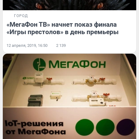
ГОРОД
«МегаФон ТВ» начнет показ финала
«Игры престолов» в день премьеры
12 апреля, 2019, 16:50
2 139