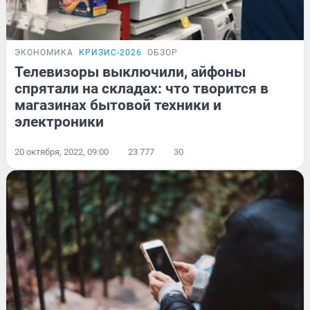
ЭКОНОМИКА
КРИЗИС-2026
ОБЗОР
Телевизоры выключили, айфоны
спрятали на складах: что творится в
магазинах бытовой техники и
электроники
20 октября, 2022, 09:00
23 777
30