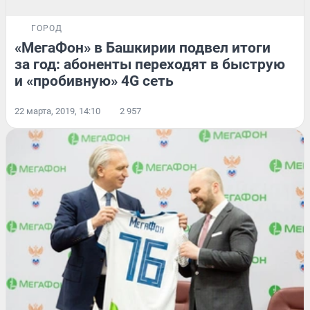
ГОРОД
«МегаФон» в Башкирии подвел итоги
за год: абоненты переходят в быструю
и «пробивную» 4G сеть
22 марта, 2019, 14:10
2 957