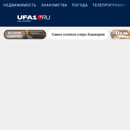
НЕДВИЖИМОСТЬ
ЗНАКОМСТВА
ПОГОДА
ТЕЛЕПРОГРАММА
Самое соленое озеро Башкирии