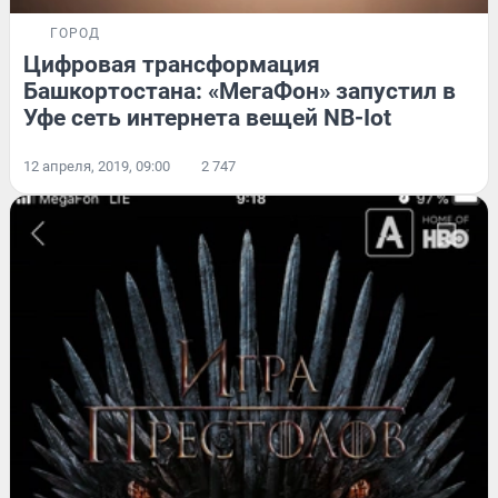
ГОРОД
Цифровая трансформация
Башкортостана: «МегаФон» запустил в
Уфе сеть интернета вещей NB-Iot
12 апреля, 2019, 09:00
2 747