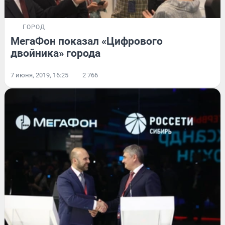
ГОРОД
МегаФон показал «Цифрового
двойника» города
7 июня, 2019, 16:25
2 766