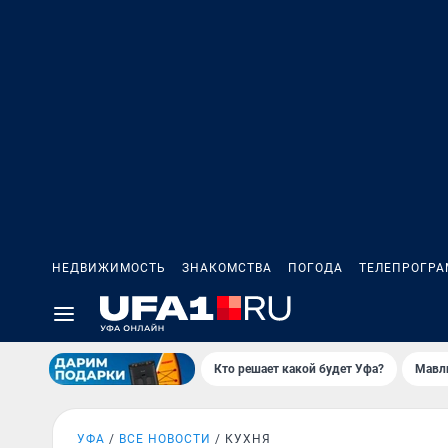
НЕДВИЖИМОСТЬ
ЗНАКОМСТВА
ПОГОДА
ТЕЛЕПРОГР
Кто решает какой будет Уфа?
Мавл
УФА
ВСЕ НОВОСТИ
КУХНЯ