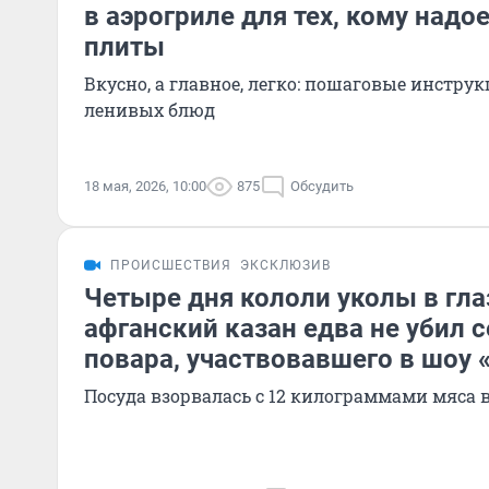
в аэрогриле для тех, кому надое
плиты
Вкусно, а главное, легко: пошаговые инстру
ленивых блюд
18 мая, 2026, 10:00
875
Обсудить
ПРОИСШЕСТВИЯ
ЭКСКЛЮЗИВ
Четыре дня кололи уколы в гла
афганский казан едва не убил 
повара, участвовавшего в шоу 
Посуда взорвалась с 12 килограммами мяса 