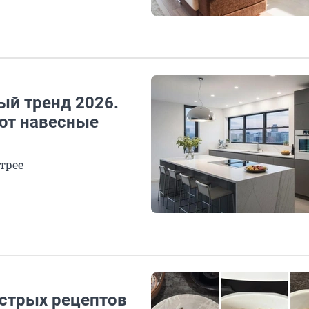
ый тренд 2026.
ют навесные
трее
стрых рецептов