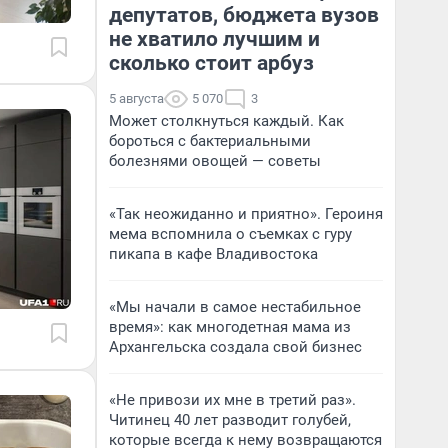
депутатов, бюджета вузов
не хватило лучшим и
сколько стоит арбуз
5 августа
5 070
3
Может столкнуться каждый. Как
бороться с бактериальными
болезнями овощей — советы
«Так неожиданно и приятно». Героиня
мема вспомнила о съемках с гуру
пикапа в кафе Владивостока
«Мы начали в самое нестабильное
время»: как многодетная мама из
Архангельска создала свой бизнес
«Не привози их мне в третий раз».
Читинец 40 лет разводит голубей,
которые всегда к нему возвращаются