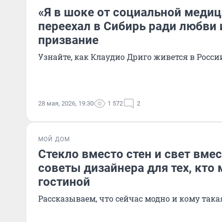
«Я в шоке от социальной меди
переехал в Сибирь ради любви 
призвание
Узнайте, как Клаудио Дриго живется в Росси
28 мая, 2026, 19:30
1 572
2
МОЙ ДОМ
Стекло вместо стен и свет вме
советы дизайнера для тех, кто 
гостиной
Рассказываем, что сейчас модно и кому так