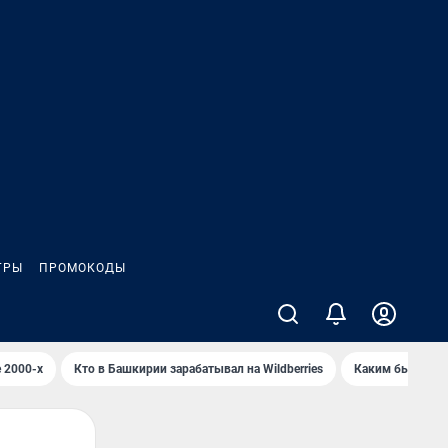
ГРЫ
ПРОМОКОДЫ
 2000-х
Кто в Башкирии зарабатывал на Wildberries
Каким было Сип