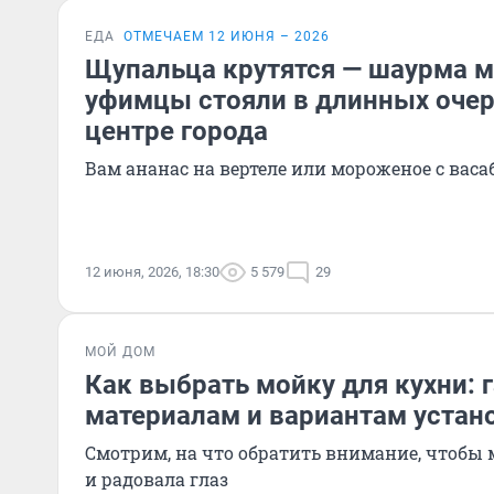
ЕДА
ОТМЕЧАЕМ 12 ИЮНЯ – 2026
Щупальца крутятся — шаурма м
уфимцы стояли в длинных очер
центре города
Вам ананас на вертеле или мороженое с васа
12 июня, 2026, 18:30
5 579
29
МОЙ ДОМ
Как выбрать мойку для кухни: 
материалам и вариантам устан
Смотрим, на что обратить внимание, чтобы
и радовала глаз