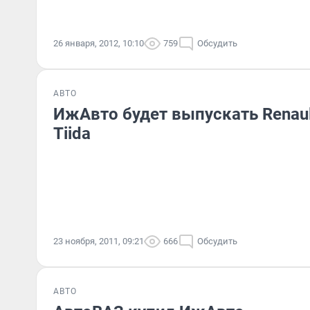
26 января, 2012, 10:10
759
Обсудить
АВТО
ИжАвто будет выпускать Renault
Tiida
23 ноября, 2011, 09:21
666
Обсудить
АВТО