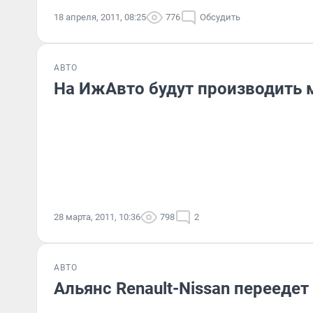
18 апреля, 2011, 08:25
776
Обсудить
АВТО
На ИжАвто будут производить 
28 марта, 2011, 10:36
798
2
АВТО
Альянс Renault-Nissan перееде