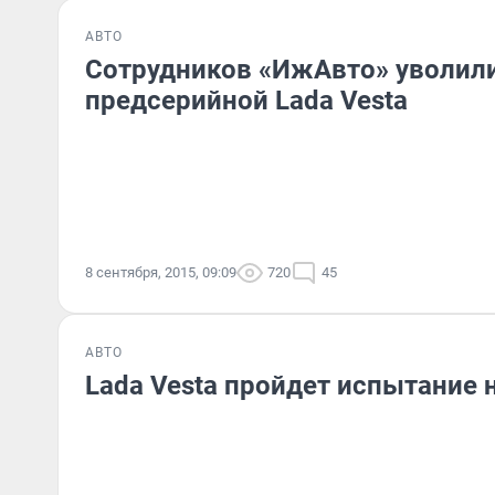
АВТО
Сотрудников «ИжАвто» уволили
предсерийной Lada Vesta
8 сентября, 2015, 09:09
720
45
АВТО
Lada Vesta пройдет испытание 