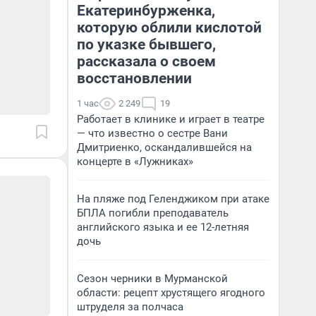
Екатеринбурженка,
которую облили кислотой
по указке бывшего,
рассказала о своем
восстановлении
1 час
2 249
19
Работает в клинике и играет в театре
— что известно о сестре Вани
Дмитриенко, оскандалившейся на
концерте в «Лужниках»
На пляже под Геленджиком при атаке
БПЛА погибли преподаватель
английского языка и ее 12-летняя
дочь
Сезон черники в Мурманской
области: рецепт хрустящего ягодного
штруделя за полчаса