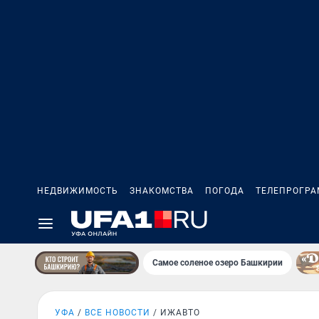
НЕДВИЖИМОСТЬ
ЗНАКОМСТВА
ПОГОДА
ТЕЛЕПРОГР
Самое соленое озеро Башкирии
УФА
ВСЕ НОВОСТИ
ИЖАВТО