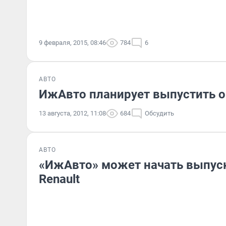
9 февраля, 2015, 08:46
784
6
АВТО
ИжАвто планирует выпустить о
13 августа, 2012, 11:08
684
Обсудить
АВТО
«ИжАвто» может начать выпуск
Renault