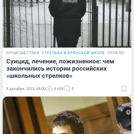
ПРОИСШЕСТВИЯ
СТРЕЛЬБА В БРЯНСКОЙ ШКОЛЕ
ПРОБЛЕМА
Суицид, лечение, пожизненное: чем
закончились истории российских
«школьных стрелков»
8 декабря, 2023, 08:00
4 659
5