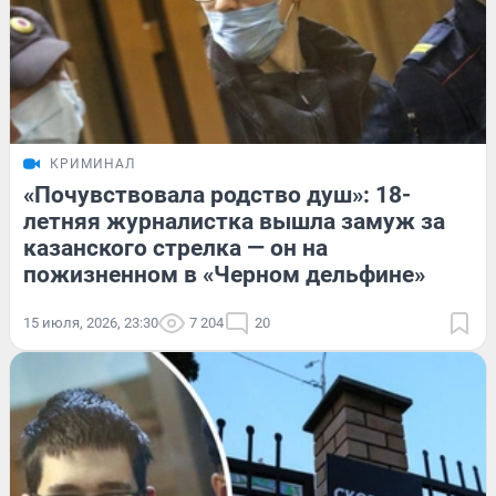
КРИМИНАЛ
«Почувствовала родство душ»: 18-
летняя журналистка вышла замуж за
казанского стрелка — он на
пожизненном в «Черном дельфине»
15 июля, 2026, 23:30
7 204
20