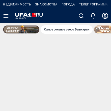
НЕДВИЖИМОСТЬ
ЗНАКОМСТВА
ПОГОДА
ТЕЛЕПРОГРАММА
Самое соленое озеро Башкирии