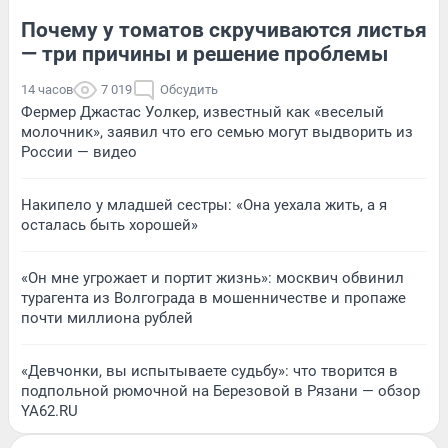
Почему у томатов скручиваются листья
— три причины и решение проблемы
14 часов
7 019
Обсудить
Фермер Джастас Уолкер, известный как «веселый
молочник», заявил что его семью могут выдворить из
России — видео
Накипело у младшей сестры: «Она уехала жить, а я
осталась быть хорошей»
«Он мне угрожает и портит жизнь»: москвич обвинил
турагента из Волгограда в мошенничестве и пропаже
почти миллиона рублей
«Девчонки, вы испытываете судьбу»: что творится в
подпольной рюмочной на Березовой в Рязани — обзор
YA62.RU