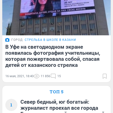
ГОРОД
СТРЕЛЬБА В ШКОЛЕ В КАЗАНИ
В Уфе на светодиодном экране
появилась фотография учительницы,
которая пожертвовала собой, спасая
детей от казанского стрелка
16 мая, 2021, 18:40
11 856
15
ТОП 5
Север бедный, юг богатый:
1
журналист проехал все города