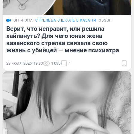
ОН И ОНА
СТРЕЛЬБА В ШКОЛЕ В КАЗАНИ
ОБЗОР
Верит, что исправит, или решила
хайпануть? Для чего юная жена
казанского стрелка связала свою
жизнь с убийцей — мнение психиатра
23 июля, 2026, 19:30
1 090
1