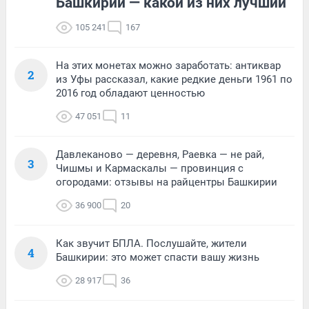
Башкирии — какой из них лучший
105 241
167
На этих монетах можно заработать: антиквар
2
из Уфы рассказал, какие редкие деньги 1961 по
2016 год обладают ценностью
47 051
11
Давлеканово — деревня, Раевка — не рай,
3
Чишмы и Кармаскалы — провинция с
огородами: отзывы на райцентры Башкирии
36 900
20
Как звучит БПЛА. Послушайте, жители
4
Башкирии: это может спасти вашу жизнь
28 917
36