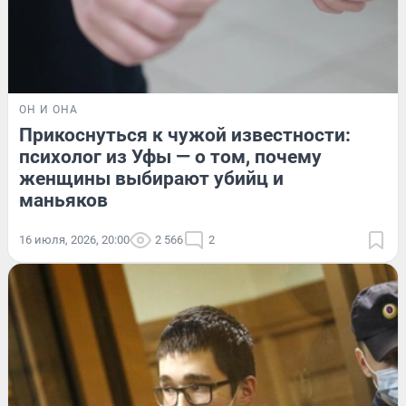
ОН И ОНА
Прикоснуться к чужой известности:
психолог из Уфы — о том, почему
женщины выбирают убийц и
маньяков
16 июля, 2026, 20:00
2 566
2