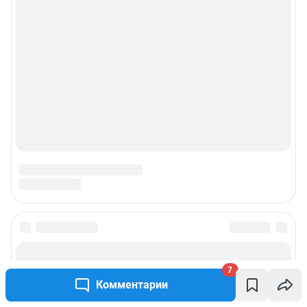
© ООО «Сеть городских порталов»
© ООО «Интернет Технологии»
7
Комментарии