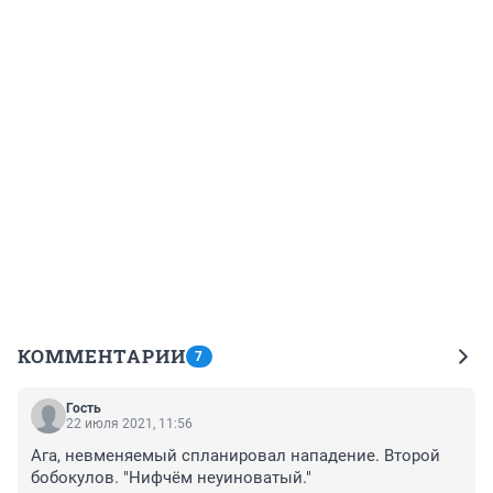
КОММЕНТАРИИ
7
Гость
22 июля 2021, 11:56
Ага, невменяемый спланировал нападение. Второй 
бобокулов. "Нифчём неуиноватый."