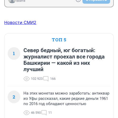
Войти
Новости СМИ2
ТОП 5
Север бедный, юг богатый:
1
журналист проехал все города
Башкирии — какой из них
лучший
102 923
166
На этих монетах можно заработать: антиквар
2
из Уфы рассказал, какие редкие деньги 1961
по 2016 год обладают ценностью
46 590
11