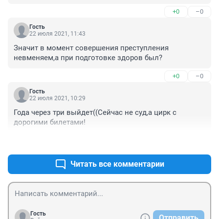
+0
–0
Гость
22 июля 2021, 11:43
Значит в момент совершения преступления 
невменяем,а при подготовке здоров был?
+0
–0
Гость
22 июля 2021, 10:29
Года через три выйдет((Сейчас не суд,а цирк с 
дорогими билетами!
+0
–0
Читать все комментарии
Гость
Отправить