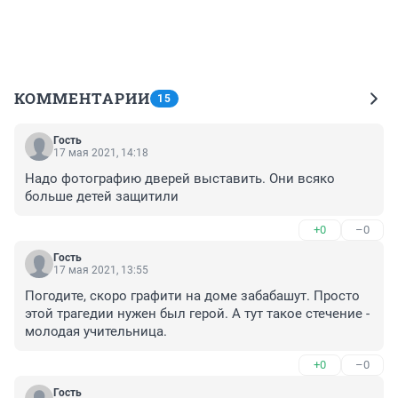
КОММЕНТАРИИ
15
Гость
17 мая 2021, 14:18
Надо фотографию дверей выставить. Они всяко 
больше детей защитили
+0
–0
Гость
17 мая 2021, 13:55
Погодите, скоро графити на доме забабашут. Просто 
этой трагедии нужен был герой. А тут такое стечение - 
молодая учительница.
+0
–0
Гость