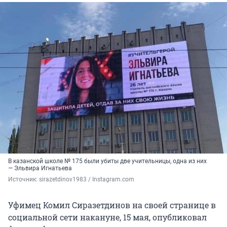
В казанской школе № 175 были убиты две учительницы, одна из них
— Эльвира Игнатьева
Источник: 
sirazetdinov1983 / Instagram.com 
Уфимец Комил Сиразетдинов на своей странице в
социальной сети накануне, 15 мая, опубликовал