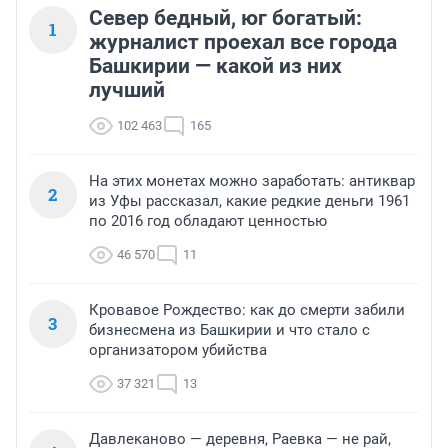
Север бедный, юг богатый:
1
журналист проехал все города
Башкирии — какой из них
лучший
102 463
165
На этих монетах можно заработать: антиквар
2
из Уфы рассказал, какие редкие деньги 1961
по 2016 год обладают ценностью
46 570
11
Кровавое Рождество: как до смерти забили
3
бизнесмена из Башкирии и что стало с
организатором убийства
37 321
13
Давлеканово — деревня, Раевка — не рай,