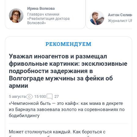
Ирина Волкова
Главврач клиники
Антон Селивер
«Реабилитация доктора
Журналист UFA1
Волковой»
РЕКОМЕНДУЕМ
Уважал иноагентов и размещал
фривольные картинки: эксклюзивные
подробности задержания в
Волгограде мужчины за фейки об
армии
5 августа
15 930
27
«Чемпионкой быть — это кайф»: как мама в декрете
из Барнаула завоевала золото на соревнованиях по
бодибилдингу
Может столкнуться каждый. Как бороться с