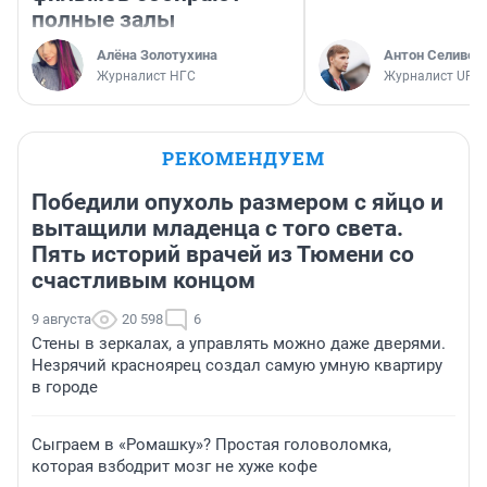
полные залы
Алёна Золотухина
Антон Селивер
Журналист НГС
Журналист UFA1
РЕКОМЕНДУЕМ
Победили опухоль размером с яйцо и
вытащили младенца с того света.
Пять историй врачей из Тюмени со
счастливым концом
9 августа
20 598
6
Стены в зеркалах, а управлять можно даже дверями.
Незрячий красноярец создал самую умную квартиру
в городе
Сыграем в «Ромашку»? Простая головоломка,
которая взбодрит мозг не хуже кофе