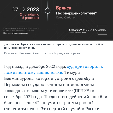
Девочка из Брянска стала пятым «стрелком», покончившим с собой
на месте преступления
Источник: 
Виталий Калистратов / Городские порталы
Год назад, в декабре 2022 года,
суд приговорил к
пожизненному заключению
Тимура
Бекмансурова, который устроил стрельбу в
Пермском государственном национальном
исследовательском университете (ПГНИУ) в
сентябре 2021 года. Тогда от его действий погибли
6 человек, еще 47 получили травмы разной
степени тяжести. Это первый случай в России,