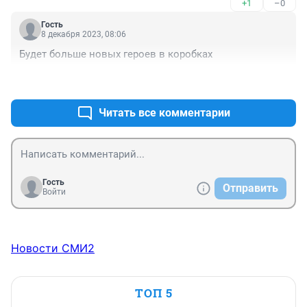
+1
–0
Гость
8 декабря 2023, 08:06
Будет больше новых героев в коробках
+0
–1
Читать все комментарии
Гость
Отправить
Войти
Новости СМИ2
ТОП 5