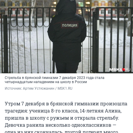
Стрельба в брянской гимназии 7 декабря 2023 года стала
четырнадцатым нападением на школу в России
Источник: 
Артем Устюжанин / MSK1.RU
Утром 7 декабря в брянской гимназии произошла
трагедия: ученица 8-го класса, 14-летняя Алина,
пришла в школу с ружьем и открыла стрельбу.
Девочка ранила несколько одноклассников —
одна из них скончалась, другой потерял много