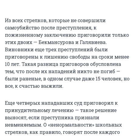
Из всех стрелков, которые не совершили
самоубийство после преступления, к
пожизненному заключению приговорили только
этих двоих — Бекмансурова и Галявиева.
Виновники еще трех преступлений были
приговорены к лишению свободы на сроки менее
10 лет. Такая разница приговоров обусловлена
тем, что после их нападений никто не погиб —
были раненые, в одном случае даже 15 человек, но
все, к счастью выжили.
Еще четверых нападавших суд приговорил к
принудительному лечению — такое решение
выносят, если преступника признали
невменяемым. О «ненормальности» школьных
стрелков, как правило, говорят после каждого