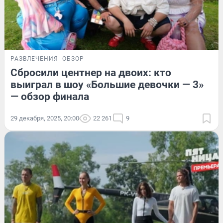
РАЗВЛЕЧЕНИЯ
ОБЗОР
Сбросили центнер на двоих: кто
выиграл в шоу «Большие девочки — 3»
— обзор финала
29 декабря, 2025, 20:00
22 261
9