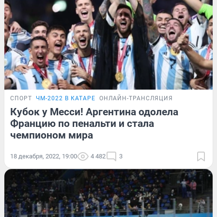
СПОРТ
ЧМ-2022 В КАТАРЕ
ОНЛАЙН-ТРАНСЛЯЦИЯ
Кубок у Месси! Аргентина одолела
Францию по пенальти и стала
чемпионом мира
18 декабря, 2022, 19:00
4 482
3