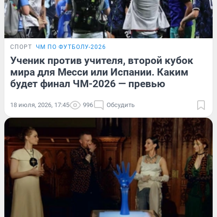
СПОРТ
ЧМ ПО ФУТБОЛУ-2026
Ученик против учителя, второй кубок
мира для Месси или Испании. Каким
будет финал ЧМ-2026 — превью
18 июля, 2026, 17:45
996
Обсудить