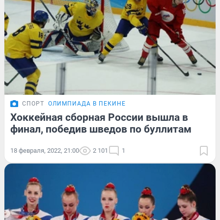
СПОРТ
ОЛИМПИАДА В ПЕКИНЕ
Хоккейная сборная России вышла в
финал, победив шведов по буллитам
18 февраля, 2022, 21:00
2 101
1