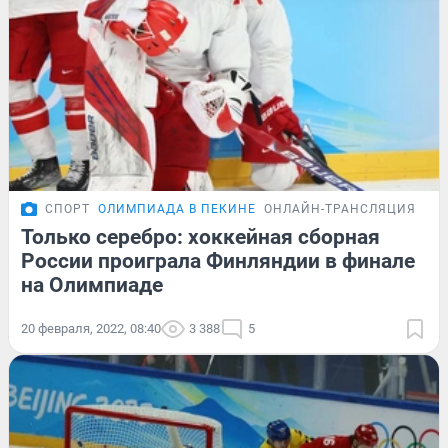
СПОРТ
ОЛИМПИАДА В ПЕКИНЕ
ОНЛАЙН-ТРАНСЛЯЦИЯ
Только серебро: хоккейная сборная
России проиграла Финляндии в финале
на Олимпиаде
20 февраля, 2022, 08:40
3 388
5