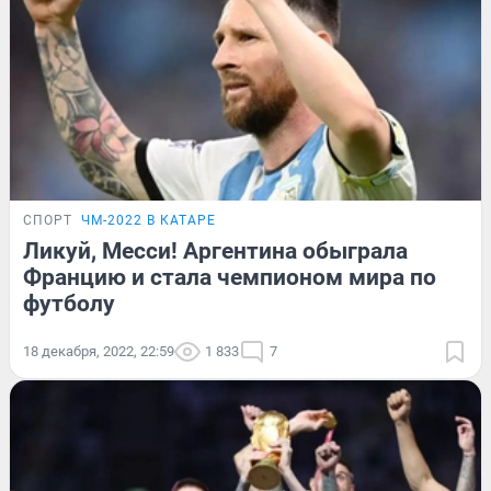
СПОРТ
ЧМ-2022 В КАТАРЕ
Ликуй, Месси! Аргентина обыграла
Францию и стала чемпионом мира по
футболу
18 декабря, 2022, 22:59
1 833
7