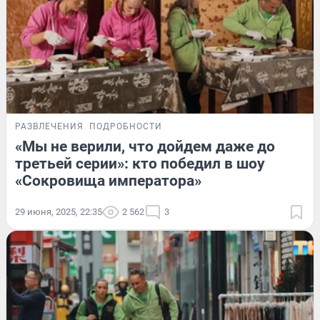
РАЗВЛЕЧЕНИЯ
ПОДРОБНОСТИ
«Мы не верили, что дойдем даже до
третьей серии»: кто победил в шоу
«Сокровища императора»
29 июня, 2025, 22:35
2 562
3