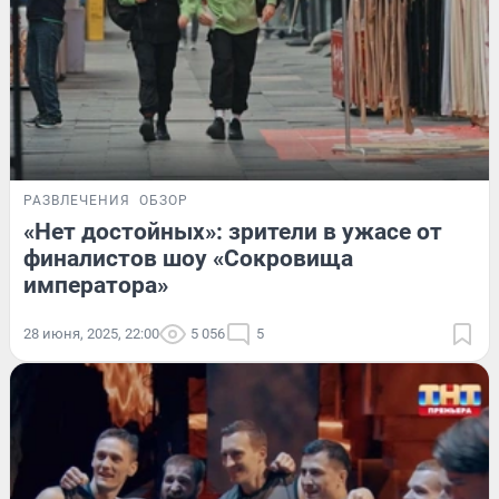
РАЗВЛЕЧЕНИЯ
ОБЗОР
«Нет достойных»: зрители в ужасе от
финалистов шоу «Сокровища
императора»
28 июня, 2025, 22:00
5 056
5