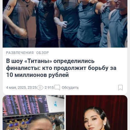
РАЗВЛЕЧЕНИЯ
ОБЗОР
В шоу «Титаны» определились
финалисты: кто продолжит борьбу за
10 миллионов рублей
4 мая, 2025, 23:25
2 915
Обсудить