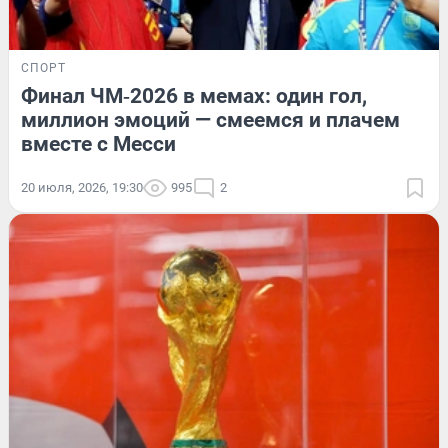
СПОРТ
Финал ЧМ‑2026 в мемах: один гол,
миллион эмоций — смеемся и плачем
вместе с Месси
20 июля, 2026, 19:30
995
2