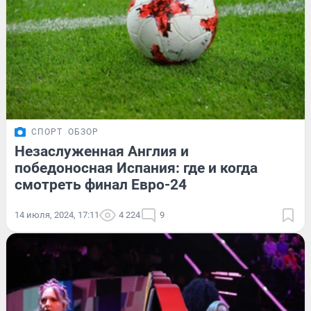
СПОРТ
ОБЗОР
Незаслуженная Англия и
победоносная Испания: где и когда
смотреть финал Евро-24
14 июля, 2024, 17:11
4 224
9