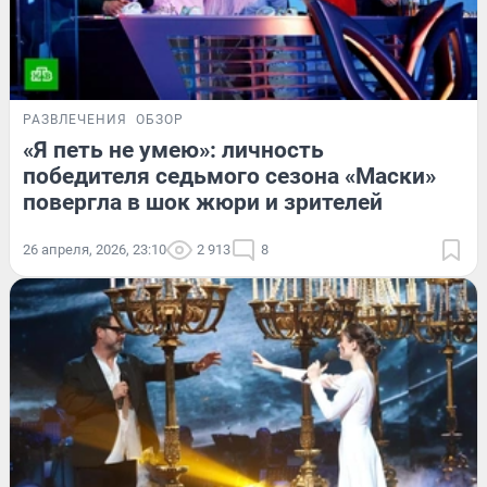
РАЗВЛЕЧЕНИЯ
ОБЗОР
«Я петь не умею»: личность
победителя седьмого сезона «Маски»
повергла в шок жюри и зрителей
26 апреля, 2026, 23:10
2 913
8