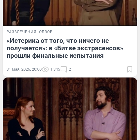
РАЗВЛЕЧЕНИЯ
ОБЗОР
«Истерика от того, что ничего не
получается»: в «Битве экстрасенсов»
прошли финальные испытания
31 мая, 2026, 20:00
1 345
2