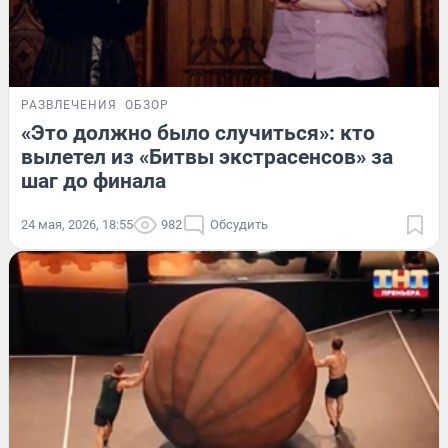
РАЗВЛЕЧЕНИЯ
ОБЗОР
«Это должно было случиться»: кто
вылетел из «Битвы экстрасенсов» за
шаг до финала
24 мая, 2026, 18:55
982
Обсудить