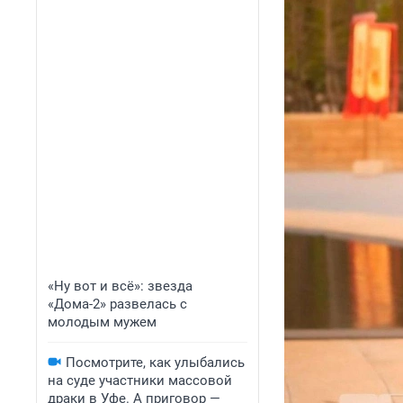
«Ну вот и всё»: звезда
«Дома-2» развелась с
молодым мужем
Посмотрите, как улыбались
на суде участники массовой
драки в Уфе. А приговор —