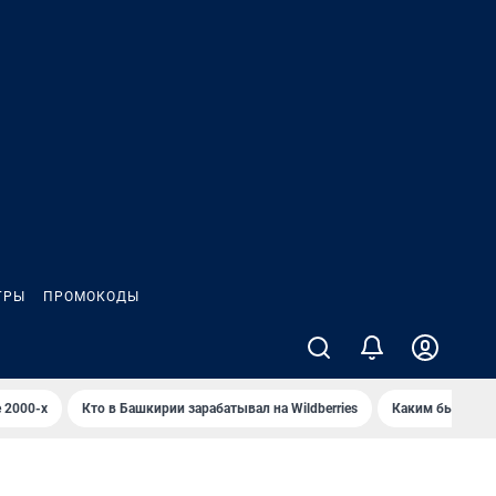
ГРЫ
ПРОМОКОДЫ
 2000-х
Кто в Башкирии зарабатывал на Wildberries
Каким было Сип