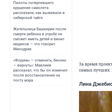
Пилоты потерпевшего
крушение самолета
рассказали, как выживали в
сибирской тайге
Жительница Башкирии после
смерти ребенка в утробе не
сможет иметь детей и винит
медиков — что говорит
Минздрав
«Форумы — отменить, бензин
За время проект
— вернуть»: Мавлиев
самых лучших. 
рассказал, что бы он изменил
после восстановления на
посту мэра
Лина Джебис