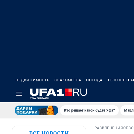
НЕДВИЖИМОСТЬ
ЗНАКОМСТВА
ПОГОДА
ТЕЛЕПРОГР
Кто решает какой будет Уфа?
Мавл
РАЗВЛЕЧЕНИЯ
ОБЗО
ВСЕ НОВОСТИ