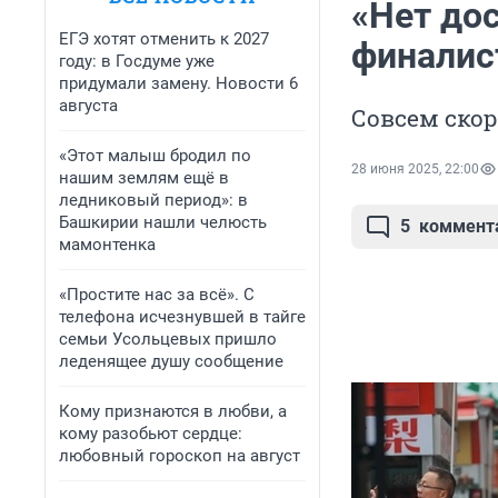
«Нет дос
ЕГЭ хотят отменить к 2027
финалис
году: в Госдуме уже
придумали замену. Новости 6
августа
Совсем ско
«Этот малыш бродил по
28 июня 2025, 22:00
нашим землям ещё в
ледниковый период»: в
Башкирии нашли челюсть
5
коммент
мамонтенка
«Простите нас за всё». С
телефона исчезнувшей в тайге
семьи Усольцевых пришло
леденящее душу сообщение
Кому признаются в любви, а
кому разобьют сердце:
любовный гороскоп на август