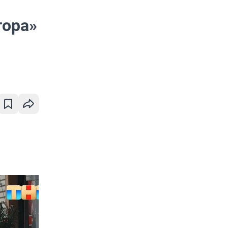
тора»