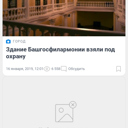
ГОРОД
Здание Башгосфилармонии взяли под
охрану
16 января, 2019, 12:01
6 558
Обсудить