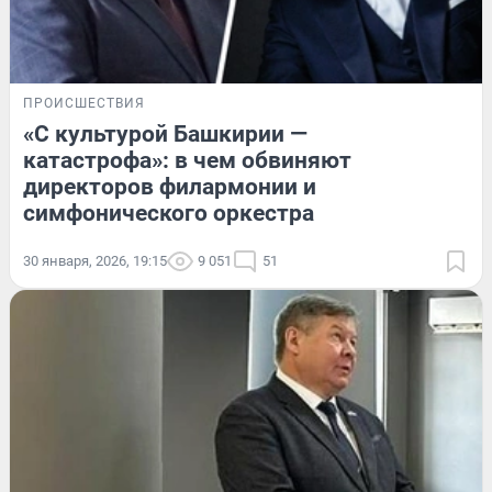
ПРОИСШЕСТВИЯ
«С культурой Башкирии —
катастрофа»: в чем обвиняют
директоров филармонии и
симфонического оркестра
30 января, 2026, 19:15
9 051
51