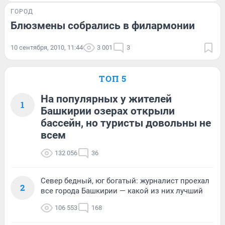
ГОРОД
Блюзмены собрались в филармонии
10 сентября, 2010, 11:44
3 001
3
ТОП 5
На популярных у жителей
1
Башкирии озерах открыли
бассейн, но туристы довольны не
всем
132 056
36
Север бедный, юг богатый: журналист проехал
2
все города Башкирии — какой из них лучший
106 553
168