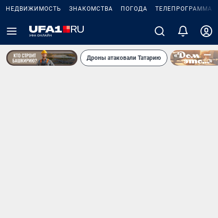
НЕДВИЖИМОСТЬ
ЗНАКОМСТВА
ПОГОДА
ТЕЛЕПРОГРАММА
Дроны атаковали Татарию