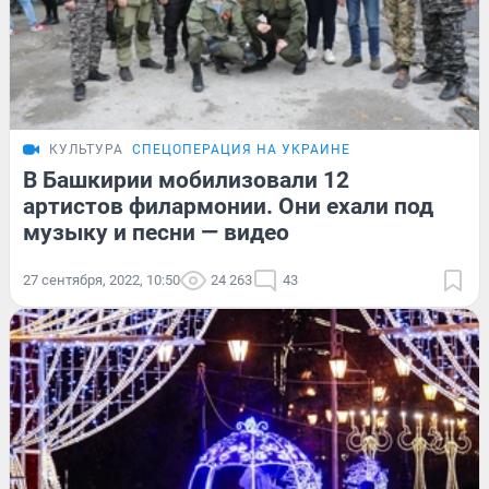
КУЛЬТУРА
СПЕЦОПЕРАЦИЯ НА УКРАИНЕ
В Башкирии мобилизовали 12
артистов филармонии. Они ехали под
музыку и песни — видео
27 сентября, 2022, 10:50
24 263
43