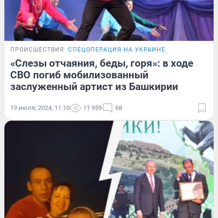
ПРОИСШЕСТВИЯ
СПЕЦОПЕРАЦИЯ НА УКРАИНЕ
«Слезы отчаяния, беды, горя»: в ходе
СВО погиб мобилизованный
заслуженный артист из Башкирии
19 июля, 2024, 11:10
11 959
68