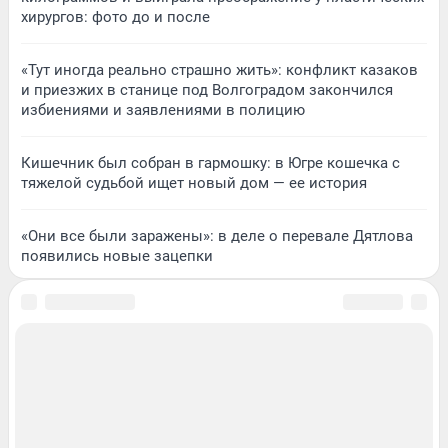
хирургов: фото до и после
«Тут иногда реально страшно жить»: конфликт казаков
и приезжих в станице под Волгоградом закончился
избиениями и заявлениями в полицию
Кишечник был собран в гармошку: в Югре кошечка с
тяжелой судьбой ищет новый дом — ее история
«Они все были заражены»: в деле о перевале Дятлова
появились новые зацепки