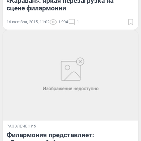
«Караван»: яркая перезагрузка на
сцене филармонии
16 октября, 2015, 11:02
1 994
1
РАЗВЛЕЧЕНИЯ
Филармония представляет: