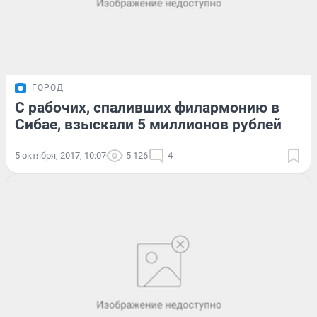
ГОРОД
С рабочих, спаливших филармонию в
Сибае, взыскали 5 миллионов рублей
5 октября, 2017, 10:07
5 126
4