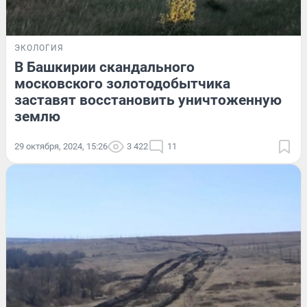
ЭКОЛОГИЯ
В Башкирии скандального
московского золотодобытчика
заставят восстановить уничтоженную
землю
29 октября, 2024, 15:26
3 422
11