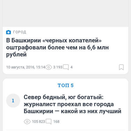
ГОРОД
В Башкирии «черных копателей»
оштрафовали более чем на 6,6 млн
рублей
10 августа, 2016, 15:14
3 193
4
ТОП 5
Север бедный, юг богатый:
1
журналист проехал все города
Башкирии — какой из них лучший
105 823
168