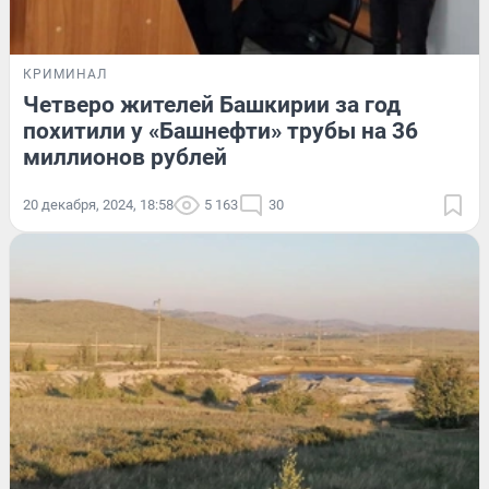
КРИМИНАЛ
Четверо жителей Башкирии за год
похитили у «Башнефти» трубы на 36
миллионов рублей
20 декабря, 2024, 18:58
5 163
30