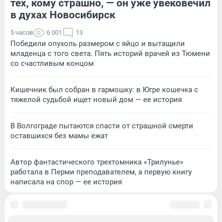
тех, кому страшно, — он уже увековечил
в духах Новосибирск
5 часов
6 001
13
Победили опухоль размером с яйцо и вытащили
младенца с того света. Пять историй врачей из Тюмени
со счастливым концом
Кишечник был собран в гармошку: в Югре кошечка с
тяжелой судьбой ищет новый дом — ее история
В Волгограде пытаются спасти от страшной смерти
оставшихся без мамы ежат
Автор фантастического трехтомника «Трилунье»
работала в Перми преподавателем, а первую книгу
написала на спор — ее история