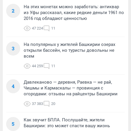
На этих монетах можно заработать: антиквар
2
из Уфы рассказал, какие редкие деньги 1961 по
2016 год обладают ценностью
47 224
11
На популярных у жителей Башкирии озерах
3
открыли бассейн, но туристы довольны не
всем
44 259
11
Давлеканово — деревня, Раевка — не рай,
4
Чишмы и Кармаскалы — провинция с
огородами: отзывы на райцентры Башкирии
37 383
20
Как звучит БПЛА. Послушайте, жители
5
Башкирии: это может спасти вашу жизнь