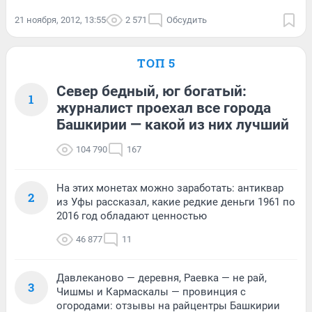
21 ноября, 2012, 13:55
2 571
Обсудить
ТОП 5
Север бедный, юг богатый:
1
журналист проехал все города
Башкирии — какой из них лучший
104 790
167
На этих монетах можно заработать: антиквар
2
из Уфы рассказал, какие редкие деньги 1961 по
2016 год обладают ценностью
46 877
11
Давлеканово — деревня, Раевка — не рай,
3
Чишмы и Кармаскалы — провинция с
огородами: отзывы на райцентры Башкирии