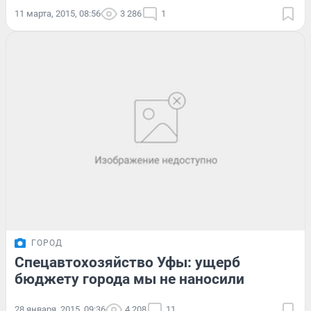
11 марта, 2015, 08:56
3 286
1
ГОРОД
Спецавтохозяйство Уфы: ущерб
бюджету города мы не наносили
28 января, 2015, 09:36
4 208
11