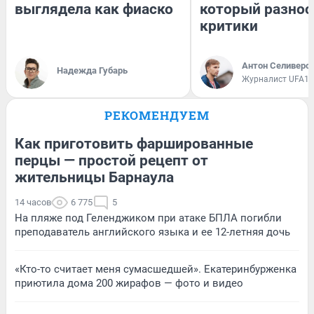
выглядела как фиаско
который разнос
критики
Антон Селиверс
Надежда Губарь
Журналист UFA1.
РЕКОМЕНДУЕМ
Как приготовить фаршированные
перцы — простой рецепт от
жительницы Барнаула
14 часов
6 775
5
На пляже под Геленджиком при атаке БПЛА погибли
преподаватель английского языка и ее 12-летняя дочь
«Кто-то считает меня сумасшедшей». Екатеринбурженка
приютила дома 200 жирафов — фото и видео