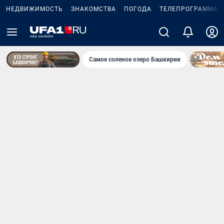
НЕДВИЖИМОСТЬ
ЗНАКОМСТВА
ПОГОДА
ТЕЛЕПРОГРАММА
Самое соленое озеро Башкирии