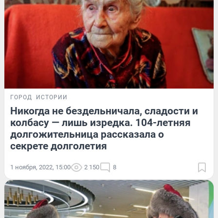
ГОРОД
ИСТОРИИ
Никогда не бездельничала, сладости и
колбасу — лишь изредка. 104-летняя
долгожительница рассказала о
секрете долголетия
1 ноября, 2022, 15:00
2 150
8