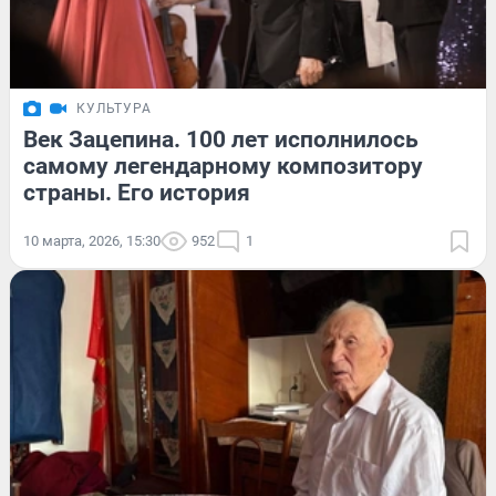
КУЛЬТУРА
Век Зацепина. 100 лет исполнилось
самому легендарному композитору
страны. Его история
10 марта, 2026, 15:30
952
1