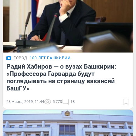
ГОРОД
100 ЛЕТ БАШКИРИИ
Радий Хабиров — о вузах Башкирии:
«Профессора Гарварда будут
поглядывать на страницу вакансий
БашГУ»
23 марта, 2019, 11:44
5 773
18