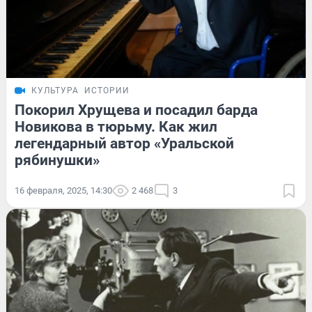
КУЛЬТУРА
ИСТОРИИ
Покорил Хрущева и посадил барда
Новикова в тюрьму. Как жил
легендарный автор «Уральской
рябинушки»
16 февраля, 2025, 14:30
2 468
3