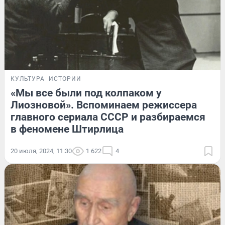
КУЛЬТУРА
ИСТОРИИ
«Мы все были под колпаком у
Лиозновой». Вспоминаем режиссера
главного сериала СССР и разбираемся
в феномене Штирлица
20 июля, 2024, 11:30
1 622
4