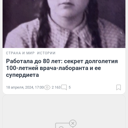
СТРАНА И МИР
ИСТОРИИ
Работала до 80 лет: секрет долголетия
100-летней врача-лаборанта и ее
супердиета
18 апреля, 2024, 17:00
2 163
5