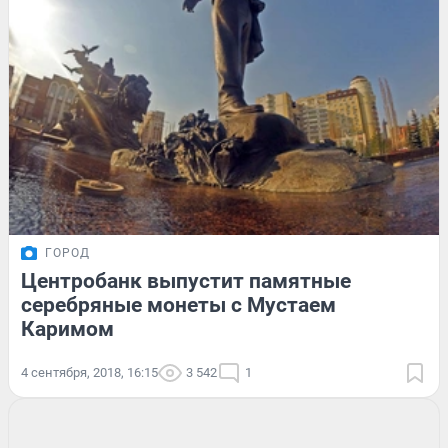
ГОРОД
Центробанк выпустит памятные
серебряные монеты с Мустаем
Каримом
4 сентября, 2018, 16:15
3 542
1