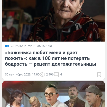
СТРАНА И МИР
ИСТОРИИ
«Боженька любит меня и дает
пожить»: как в 100 лет не потерять
бодрость — рецепт долгожительницы
30 сентября, 2023, 17:00
2 996
4