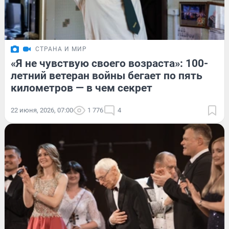
СТРАНА И МИР
«Я не чувствую своего возраста»: 100-
летний ветеран войны бегает по пять
километров — в чем секрет
22 июня, 2026, 07:00
1 776
4