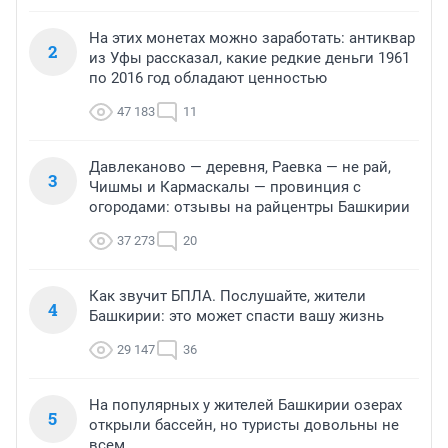
На этих монетах можно заработать: антиквар
2
из Уфы рассказал, какие редкие деньги 1961
по 2016 год обладают ценностью
47 183
11
Давлеканово — деревня, Раевка — не рай,
3
Чишмы и Кармаскалы — провинция с
огородами: отзывы на райцентры Башкирии
37 273
20
Как звучит БПЛА. Послушайте, жители
4
Башкирии: это может спасти вашу жизнь
29 147
36
На популярных у жителей Башкирии озерах
5
открыли бассейн, но туристы довольны не
всем