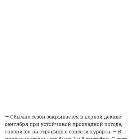
— Обычно сезон закрывается в первой декаде
сентября при устойчивой прохладной погоде, —
говорится на странице в соцсети курорта. — В
прошлые сезоны это было 4 и 6 сентября. О дате