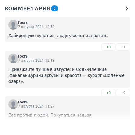
КОММЕНТАРИИ
5
Гость
7 августа 2024, 13:58
Хабиров уже купаться людям хочет запретить
+0
–1
Гость
7 августа 2024, 12:13
Приезжайте лучше в августе: и Соль-Илецкие 
,фекальки,урина,арбузы и красота — курорт «Соленые 
озера».
+0
–0
Гость
7 августа 2024, 11:27
Все против людей. Покупаться нельзя
+0
–0