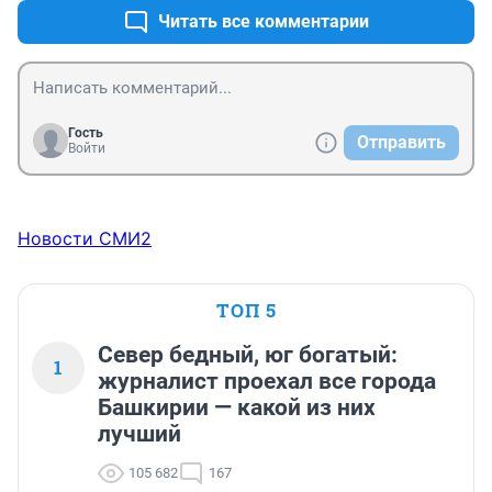
Читать все комментарии
Гость
Отправить
Войти
Новости СМИ2
ТОП 5
Север бедный, юг богатый:
1
журналист проехал все города
Башкирии — какой из них
лучший
105 682
167