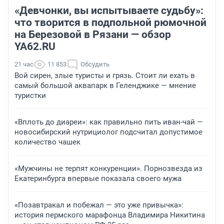
«Девчонки, вы испытываете судьбу»:
что творится в подпольной рюмочной
на Березовой в Рязани — обзор
YA62.RU
21 час
11 853
Обсудить
Вой сирен, злые туристы и грязь. Стоит ли ехать в
самый большой аквапарк в Геленджике — мнение
туристки
«Вплоть до диареи»: как правильно пить иван-чай —
новосибирский нутрициолог подсчитал допустимое
количество чашек
«Мужчины не терпят конкуренции». Порнозвезда из
Екатеринбурга впервые показала своего мужа
«Позавтракал и побежал — это уже привычка»:
история пермского марафонца Владимира Никитина