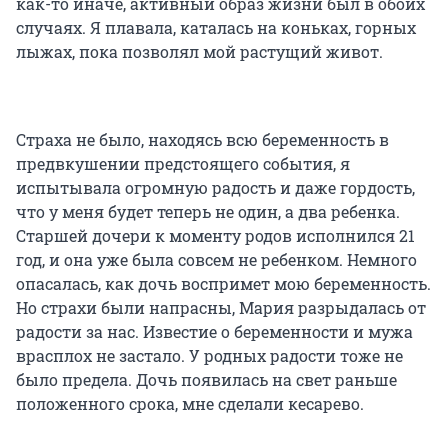
как-то иначе, активный образ жизни был в обоих
случаях. Я плавала, каталась на коньках, горных
лыжах, пока позволял мой растущий живот.
Страха не было, находясь всю беременность в
предвкушении предстоящего события, я
испытывала огромную радость и даже гордость,
что у меня будет теперь не один, а два ребенка.
Старшей дочери к моменту родов исполнился 21
год, и она уже была совсем не ребенком. Немного
опасалась, как дочь воспримет мою беременность.
Но страхи были напрасны, Мария разрыдалась от
радости за нас. Известие о беременности и мужа
врасплох не застало. У родных радости тоже не
было предела. Дочь появилась на свет раньше
положенного срока, мне сделали кесарево.