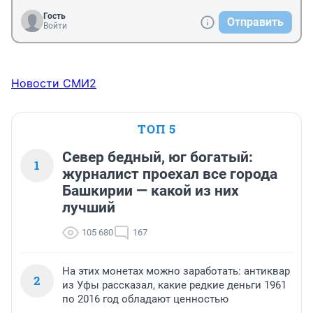
Гость
Отправить
Войти
Новости СМИ2
ТОП 5
Север бедный, юг богатый:
1
журналист проехал все города
Башкирии — какой из них
лучший
105 680
167
На этих монетах можно заработать: антиквар
2
из Уфы рассказал, какие редкие деньги 1961
по 2016 год обладают ценностью