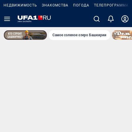
НЕДВИЖИМОСТЬ
ЗНАКОМСТВА
ПОГОДА
ТЕЛЕПРОГРАММА
Самое соленое озеро Башкирии