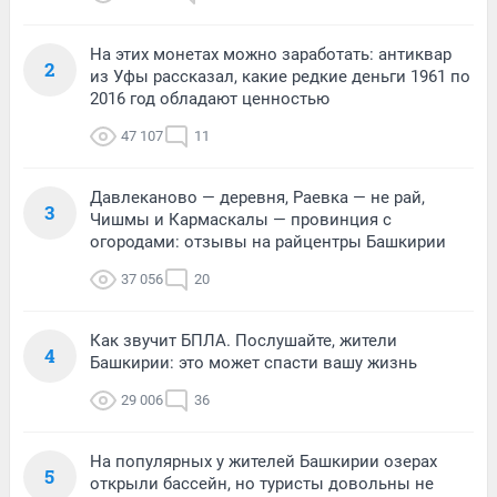
На этих монетах можно заработать: антиквар
2
из Уфы рассказал, какие редкие деньги 1961 по
2016 год обладают ценностью
47 107
11
Давлеканово — деревня, Раевка — не рай,
3
Чишмы и Кармаскалы — провинция с
огородами: отзывы на райцентры Башкирии
37 056
20
Как звучит БПЛА. Послушайте, жители
4
Башкирии: это может спасти вашу жизнь
29 006
36
На популярных у жителей Башкирии озерах
5
открыли бассейн, но туристы довольны не