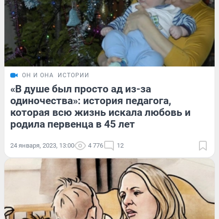
ОН И ОНА
ИСТОРИИ
«В душе был просто ад из-за
одиночества»: история педагога,
которая всю жизнь искала любовь и
родила первенца в 45 лет
24 января, 2023, 13:00
4 776
12