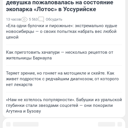
девушка пожаловалась на состояние
экопарка «Лотос» в Уссурийске
13 часов
5 563
Обсудить
«Ела одни булочки и пирожные»: экстремально худые
новосибирцы — о своих попытках набрать вес любой
ценой
Как приготовить хачапури — несколько рецептов от
жительницы Барнаула
Теряет зрение, но гоняет на мотоцикле и скейте. Как
живет подросток с редчайшим диагнозом, от которого
нет лекарств
«Нам не хотелось популярности». Бабушки из уральской
глубинки стали звездами соцсетей — они покорили
Агутина и Бузову