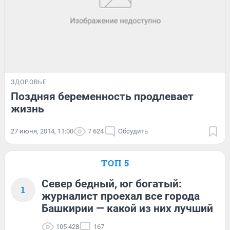
ЗДОРОВЬЕ
Поздняя беременность продлевает
жизнь
27 июня, 2014, 11:00
7 624
Обсудить
ТОП 5
Север бедный, юг богатый:
1
журналист проехал все города
Башкирии — какой из них лучший
105 428
167