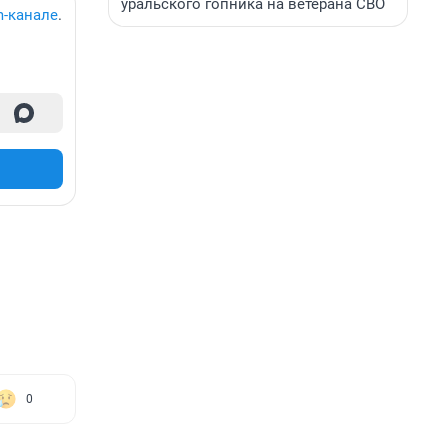
уральского гопника на ветерана СВО
m-канале
.
0