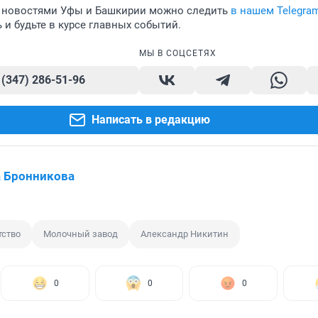
 новостями Уфы и Башкирии можно следить
в нашем Telegra
и будьте в курсе главных событий.
МЫ В СОЦСЕТЯХ
 (347) 286-51-96
Написать в редакцию
 Бронникова
тство
Молочный завод
Александр Никитин
0
0
0