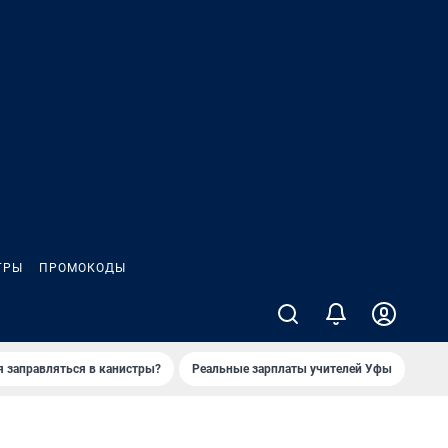
ГРЫ
ПРОМОКОДЫ
я заправляться в канистры?
Реальные зарплаты учителей Уфы
Зака