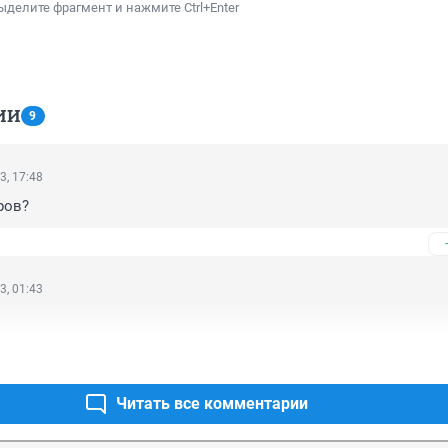
ыделите фрагмент и нажмите Ctrl+Enter
ИИ
9
3, 17:48
ров?
3, 01:43
Читать все комментарии