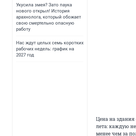
Укусила змея? Зато паука
нового открыл! История
арахнолога, который обожает
свою смертельно опасную
работу
Нас ждут целых семь коротких
рабочих недель: график на
2027 год
Цена на здания
лета: каждую н
менее чем за по