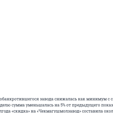
 обанкротившегося завода снижалась как минимум с 
еделю сумма уменьшалась на 5% от предыдущего показ
лгода «скидка» на «Чекмагушмолзавод» составила окол