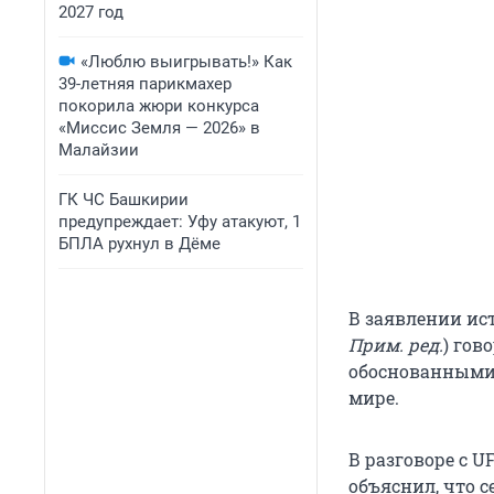
2027 год
«Люблю выигрывать!» Как
39-летняя парикмахер
покорила жюри конкурса
«Миссис Земля — 2026» в
Малайзии
ГК ЧС Башкирии
предупреждает: Уфу атакуют, 1
БПЛА рухнул в Дёме
В заявлении ис
Прим. ред.
) гов
обоснованными,
мире.
В разговоре с 
объяснил, что с