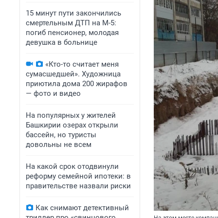
15 минут пути закончились
смертельным ДТП на М-5:
погиб пенсионер, молодая
девушка в больнице
«Кто-то считает меня
сумасшедшей». Художница
приютила дома 200 жирафов
— фото и видео
На популярных у жителей
Башкирии озерах открыли
бассейн, но туристы
довольны не всем
На какой срок отодвинули
реформу семейной ипотеки: в
правительстве назвали риски
Как снимают детективный
триллер про «свинцового