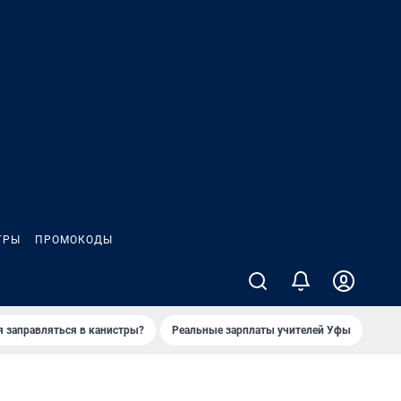
ГРЫ
ПРОМОКОДЫ
я заправляться в канистры?
Реальные зарплаты учителей Уфы
Зака