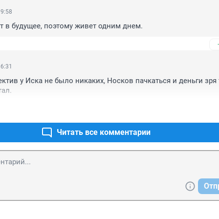
19:58
т в будущее, поэтому живет одним днем.
16:31
ктив у Иска не было никаких, Носков пачкаться и деньги зря т
тал.
Читать все комментарии
Отп