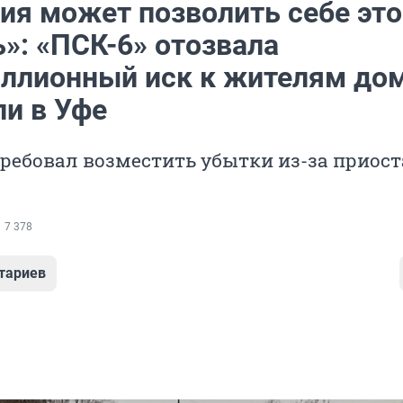
ия может позволить себе это
»: «ПСК-6» отозвала
ллионный иск к жителям дом
ли в Уфе
ребовал возместить убытки из-за приос
7 378
тариев