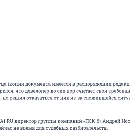
тца (копия документа имеется в распоряжении редакц
орится, что девелопер до сих пор считает свои требова
 но решил отказаться от них из-за сложившейся ситу
UFA1.RU директор группы компаний «ПСК-6» Андрей Но
ейчас не время для судебных разбирательств.