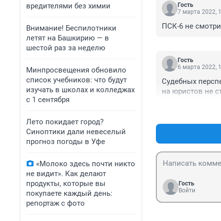
вредителями без химии
Гость
7 марта 2022, 
ПСК-6 не смотри
Внимание! Беспилотники
летят на Башкирию — в
шестой раз за неделю
Гость
6 марта 2022, 
Минпросвещения обновило
список учебников: что будут
Судебных перспе
изучать в школах и колледжах
на юристов не с
с 1 сентября
Лето покидает город?
Синоптики дали невеселый
прогноз погоды в Уфе
«Молоко здесь почти никто
не видит». Как делают
продукты, которые вы
Гость
Войти
покупаете каждый день:
репортаж с фото