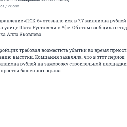
ия «ПСК-6» планировала возвести высотку
ва / Vk.com
равление «ПСК-6» отозвало иск в 7,7 миллиона рублей
 улице Шота Руставели в Уфе. Об этом сообщила сегод
тка Алла Яковлева.
ройщик требовал возместить убытки во время приос
ению высотки. Компания заявляла, что в этот период
миллиона рублей на заморозку строительной площадки
 простоя башенного крана.