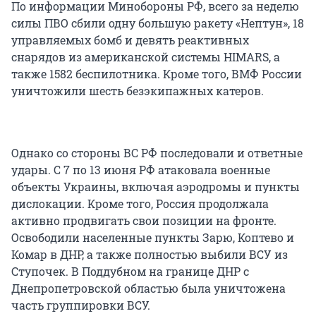
По информации Минобороны РФ, всего за неделю
силы ПВО сбили одну большую ракету «Нептун», 18
управляемых бомб и девять реактивных
снарядов из американской системы HIMARS, а
также 1582 беспилотника. Кроме того, ВМФ России
уничтожили шесть безэкипажных катеров.
Однако со стороны ВС РФ последовали и ответные
удары. С 7 по 13 июня РФ атаковала военные
объекты Украины, включая аэродромы и пункты
дислокации. Кроме того, Россия продолжала
активно продвигать свои позиции на фронте.
Освободили населенные пункты Зарю, Коптево и
Комар в ДНР, а также полностью выбили ВСУ из
Ступочек. В Поддубном на границе ДНР с
Днепропетровской областью была уничтожена
часть группировки ВСУ.