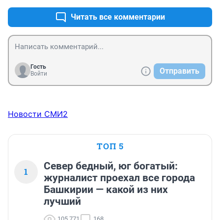
Читать все комментарии
Гость
Отправить
Войти
Новости СМИ2
ТОП 5
Север бедный, юг богатый:
1
журналист проехал все города
Башкирии — какой из них
лучший
105 771
168