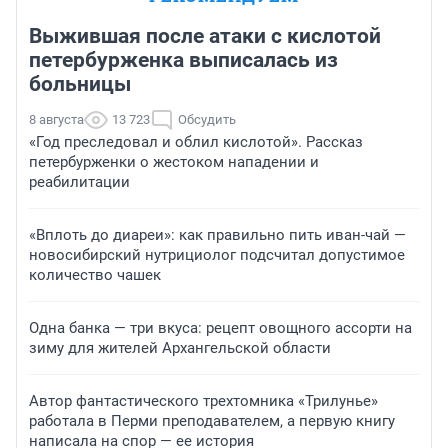
Выжившая после атаки с кислотой
петербурженка выписалась из
больницы
8 августа
13 723
Обсудить
«Год преследовал и облил кислотой». Рассказ
петербурженки о жестоком нападении и
реабилитации
«Вплоть до диареи»: как правильно пить иван-чай —
новосибирский нутрициолог подсчитал допустимое
количество чашек
Одна банка — три вкуса: рецепт овощного ассорти на
зиму для жителей Архангельской области
Автор фантастического трехтомника «Трилунье»
работала в Перми преподавателем, а первую книгу
написала на спор — ее история