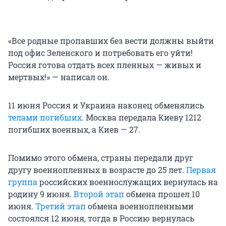
«Все родные пропавших без вести должны выйти
под офис Зеленского и потребовать его уйти!
Россия готова отдать всех пленных — живых и
мертвых!» — написал он.
11 июня Россия и Украина наконец обменялись
телами погибших
. Москва передала Киеву 1212
погибших военных, а Киев — 27.
Помимо этого обмена, страны передали друг
другу военнопленных в возрасте до 25 лет.
Первая
группа
российских военнослужащих вернулась на
родину 9 июня.
Второй этап
обмена прошел 10
июня.
Третий этап
обмена военнопленными
состоялся 12 июня, тогда в Россию вернулась