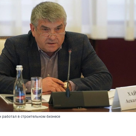
н работал в строительном бизнесе