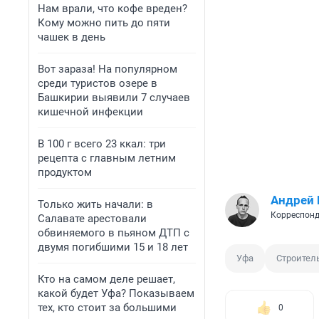
Нам врали, что кофе вреден?
Кому можно пить до пяти
чашек в день
Вот зараза! На популярном
среди туристов озере в
Башкирии выявили 7 случаев
кишечной инфекции
В 100 г всего 23 ккал: три
рецепта с главным летним
продуктом
Андрей
Только жить начали: в
Корреспонд
Салавате арестовали
обвиняемого в пьяном ДТП с
двумя погибшими 15 и 18 лет
Уфа
Строител
Кто на самом деле решает,
какой будет Уфа? Показываем
тех, кто стоит за большими
0