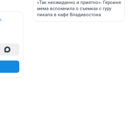
«Так неожиданно и приятно». Героиня
мема вспомнила о съемках с гуру
пикапа в кафе Владивостока
е
.