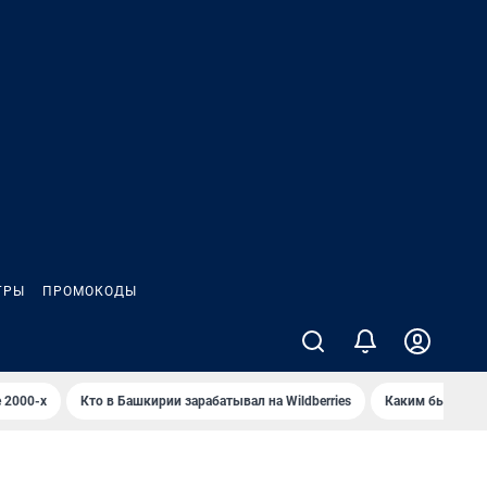
ГРЫ
ПРОМОКОДЫ
 2000-х
Кто в Башкирии зарабатывал на Wildberries
Каким было Сип