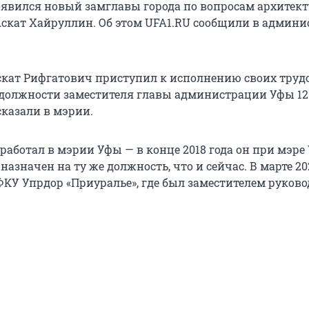
явился новый замглавы города по вопросам архитек
Аскат Хайруллин. Об этом UFA1.RU сообщили в админ
кат Рифгатович приступил к исполнению своих труд
 должности заместителя главы администрации Уфы 12
ссказали в мэрии.
работал в мэрии Уфы — в конце 2018 года он при мэре
азначен на ту же должность, что и сейчас. В марте 20
ФКУ Упрдор «Приуралье», где был заместителем руково