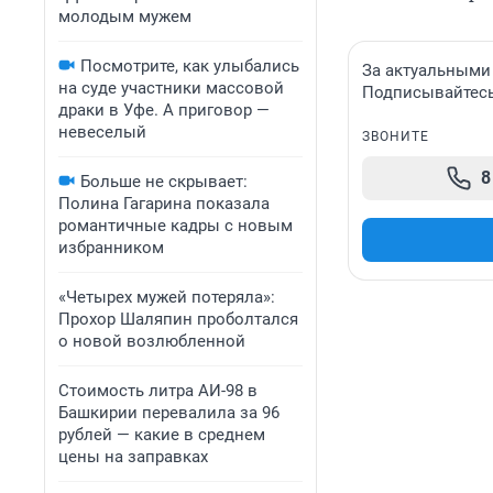
молодым мужем
Посмотрите, как улыбались
За актуальными
на суде участники массовой
Подписывайтесь 
драки в Уфе. А приговор —
невеселый
ЗВОНИТЕ
8
Больше не скрывает:
Полина Гагарина показала
романтичные кадры с новым
избранником
«Четырех мужей потеряла»:
Прохор Шаляпин проболтался
о новой возлюбленной
Стоимость литра АИ-98 в
Башкирии перевалила за 96
рублей — какие в среднем
цены на заправках