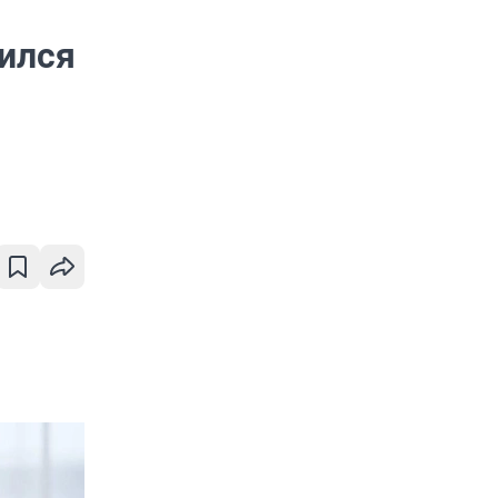
лился