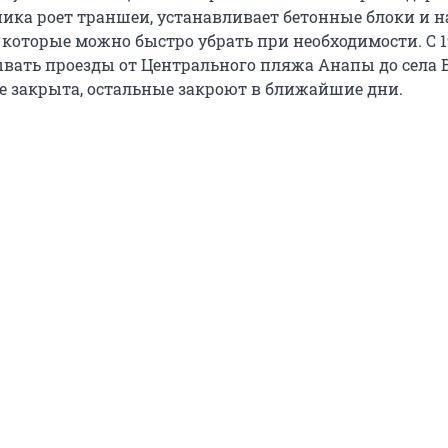
хника роет траншеи, устанавливает бетонные блоки и 
 которые можно быстро убрать при необходимости. С 1
вать проезды от Центрального пляжа Анапы до села В
же закрыта, остальные закроют в ближайшие дни.