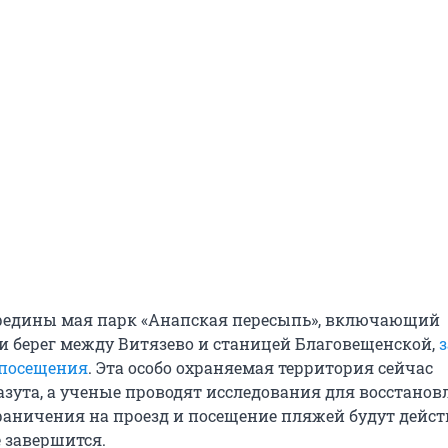
середины мая парк «Анапская пересыпь», включающий
 и берег между Витязево и станицей Благовещенской,
 посещения
. Эта особо охраняемая территория сейчас
азута, а ученые проводят исследования для восстанов
раничения на проезд и посещение пляжей будут дейст
е завершится.