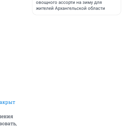
овощного ассорти на зиму для
жителей Архангельской области
закрыт
ления
вовать,