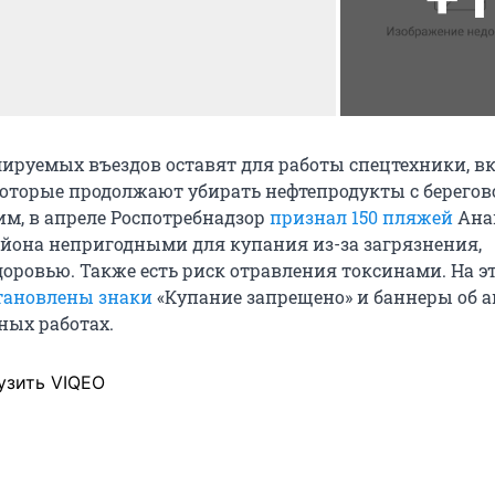
лируемых въездов оставят для работы спецтехники, 
торые продолжают убирать нефтепродукты с берегов
м, в апреле Роспотребнадзор
признал 150 пляжей
Ана
йона непригодными для купания из-за загрязнения,
оровью. Также есть риск отравления токсинами. На э
тановлены знаки
«Купание запрещено» и баннеры об 
ных работах.
узить VIQEO