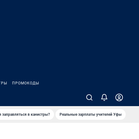
ГРЫ
ПРОМОКОДЫ
я заправляться в канистры?
Реальные зарплаты учителей Уфы
Зака