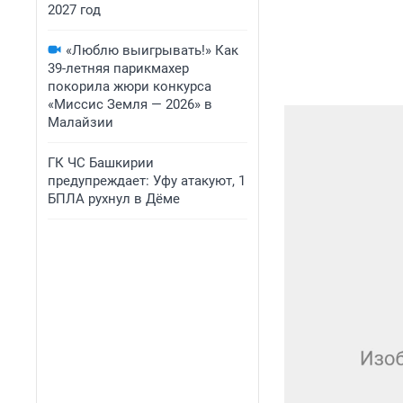
2027 год
«Люблю выигрывать!» Как
39-летняя парикмахер
покорила жюри конкурса
«Миссис Земля — 2026» в
Малайзии
ГК ЧС Башкирии
предупреждает: Уфу атакуют, 1
БПЛА рухнул в Дёме