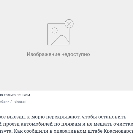
но только пешком
бани / Telegram
все выезды к морю перекрывают, чтобы остановить
 проезд автомобилей по пляжам и не мешать очистке
азута. Как сообщили в оперативном штабе Краснодарс