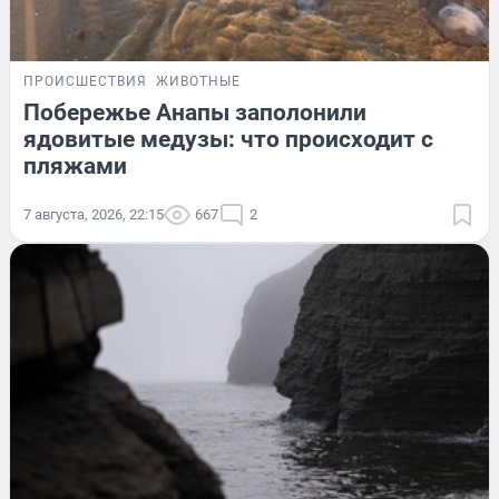
ПРОИСШЕСТВИЯ
ЖИВОТНЫЕ
Побережье Анапы заполонили
ядовитые медузы: что происходит с
пляжами
7 августа, 2026, 22:15
667
2