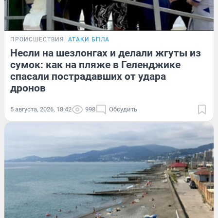
ПРОИСШЕСТВИЯ
АТАКИ БПЛА
Несли на шезлонгах и делали жгуты из
сумок: как на пляже в Геленджике
спасали пострадавших от удара
дронов
5 августа, 2026, 18:42
998
Обсудить