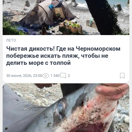
ЛЕТО
Чистая дикость! Где на Черноморском
побережье искать пляж, чтобы не
делить море с толпой
30 июня, 2026, 23:00
1 340
2