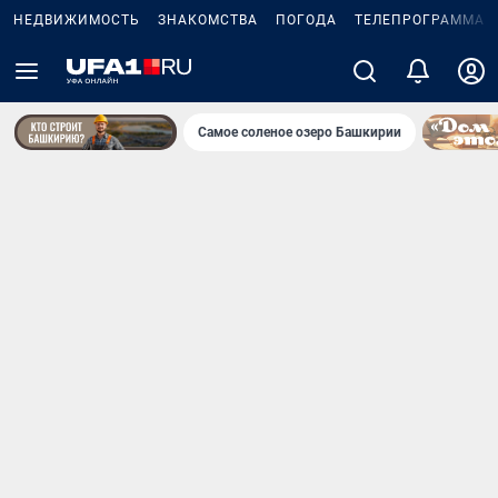
НЕДВИЖИМОСТЬ
ЗНАКОМСТВА
ПОГОДА
ТЕЛЕПРОГРАММА
Самое соленое озеро Башкирии