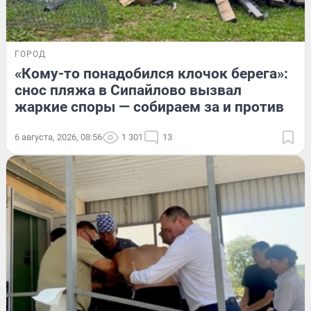
ГОРОД
«Кому-то понадобился клочок берега»:
снос пляжа в Сипайлово вызвал
жаркие споры — собираем за и против
6 августа, 2026, 08:56
1 301
13