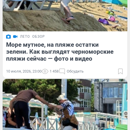
ЛЕТО
ОБЗОР
Море мутное, на пляже остатки
зелени. Как выглядят черноморские
пляжи сейчас — фото и видео
10 июля, 2026, 23:00
1 458
Обсудить