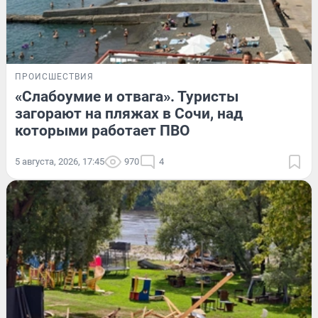
ПРОИСШЕСТВИЯ
«Слабоумие и отвага». Туристы
загорают на пляжах в Сочи, над
которыми работает ПВО
5 августа, 2026, 17:45
970
4