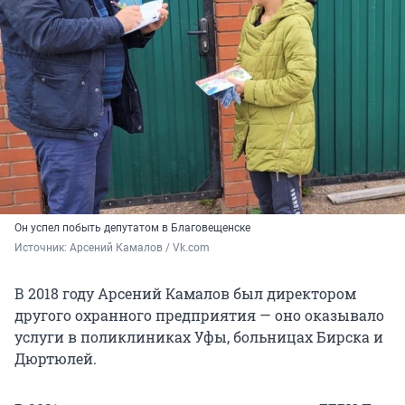
Он успел побыть депутатом в Благовещенске
Источник: 
Арсений Камалов / Vk.com
В 2018 году Арсений Камалов был директором
другого охранного предприятия — оно оказывало
услуги в поликлиниках Уфы, больницах Бирска и
Дюртюлей.