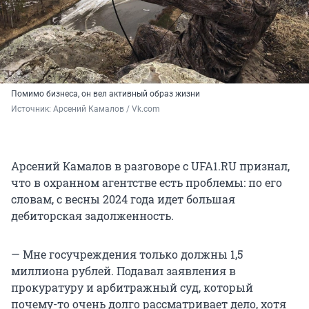
Помимо бизнеса, он вел активный образ жизни
Источник: 
Арсений Камалов / Vk.com
Арсений Камалов в разговоре с UFA1.RU признал,
что в охранном агентстве есть проблемы: по его
словам, с весны 2024 года идет большая
дебиторская задолженность.
— Мне госучреждения только должны 1,5
миллиона рублей. Подавал заявления в
прокуратуру и арбитражный суд, который
почему-то очень долго рассматривает дело, хотя