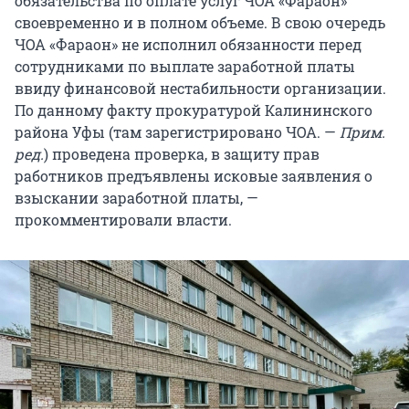
обязательства по оплате услуг ЧОА «Фараон»
своевременно и в полном объеме. В свою очередь
ЧОА «Фараон» не исполнил обязанности перед
сотрудниками по выплате заработной платы
ввиду финансовой нестабильности организации.
По данному факту прокуратурой Калининского
района Уфы (там зарегистрировано ЧОА. —
Прим.
ред.
) проведена проверка, в защиту прав
работников предъявлены исковые заявления о
взыскании заработной платы, —
прокомментировали власти.