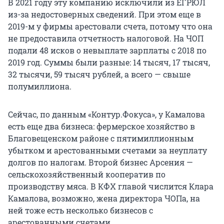
В 2021 году эту компанию исключили из ЕГРЮЛ
из-за недостоверных сведений. При этом еще в
2019-м у фирмы арестовали счета, потому что она
не предоставила отчетность налоговой. На ЧОП
подали 48 исков о невыплате зарплаты с 2018 по
2019 год. Суммы были разные: 14 тысяч, 17 тысяч,
32 тысячи, 59 тысяч рублей, а всего — свыше
полумиллиона.
Сейчас, по данным «Контур.Фокуса», у Камалова
есть еще два бизнеса: фермерское хозяйство в
Благовещенском районе с пятимиллионным
убытком и арестованными счетами за неуплату
долгов по налогам. Второй бизнес Арсения —
сельскохозяйственный кооператив по
производству мяса. В КФХ главой числится Клара
Камалова, возможно, жена директора ЧОПа, на
ней тоже есть несколько бизнесов с
арестованными счетами.