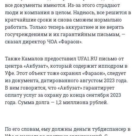
все документы имеются. Из-за этого страдают
люди и компания в целом. Надеюсь, все решится в
кратчайшие сроки и снова сможем нормально
работать. Только теперь аккуратнее и не верить
госучреждениям и их гарантийным письмам, —
сказал директор ЧОА «Фараон».
Также Камалов предоставил UFA1.RU письмо от
центра «Акбузат», который содержит ипподром в
Уфе. Этот объект тоже охранял «Фараон», следует
из документа, датированного августом 2023 года.
В нем говорится, что «Акбузат» гарантирует
оплату услуг за охрану до конца сентября 2023
года. Сумма долга — 1,2 миллиона рублей.
По его словам, ему должны деньги тубдиспансер в