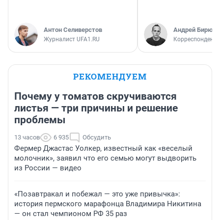
Антон Селиверстов
Андрей Бирюко
Журналист UFA1.RU
Корреспондент 
РЕКОМЕНДУЕМ
Почему у томатов скручиваются
листья — три причины и решение
проблемы
13 часов
6 935
Обсудить
Фермер Джастас Уолкер, известный как «веселый
молочник», заявил что его семью могут выдворить
из России — видео
«Позавтракал и побежал — это уже привычка»:
история пермского марафонца Владимира Никитина
— он стал чемпионом РФ 35 раз