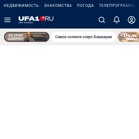
НЕДВИЖИМОСТЬ
ЗНАКОМСТВА
ПОГОДА
ТЕЛЕПРОГРАММА
Самое соленое озеро Башкирии