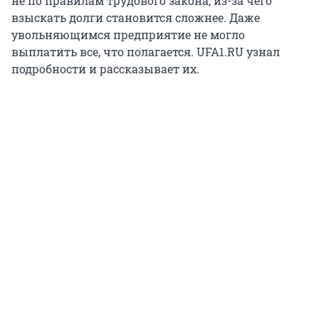
не по правилам трудового закона, из-за чего
взыскать долги становится сложнее. Даже
увольняющимся предприятие не могло
выплатить все, что полагается. UFA1.RU узнал
подробности и рассказывает их.