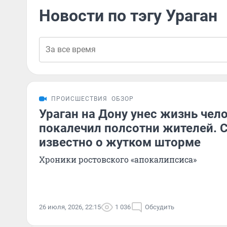
Новости по тэгу Ураган
ПРОИСШЕСТВИЯ
ОБЗОР
Ураган на Дону унес жизнь чел
покалечил полсотни жителей. С
известно о жутком шторме
Хроники ростовского «апокалипсиса»
26 июля, 2026, 22:15
1 036
Обсудить