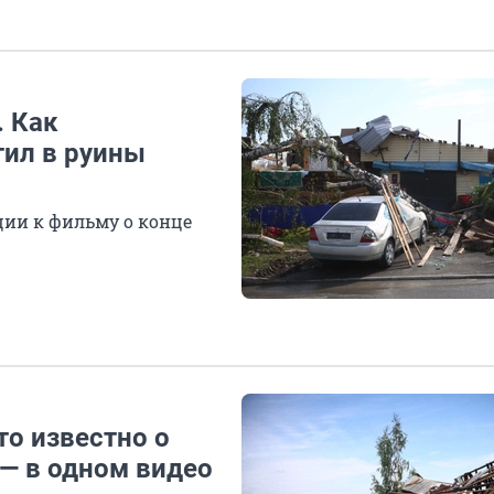
. Как
ил в руины
ции к фильму о конце
то известно о
 — в одном видео