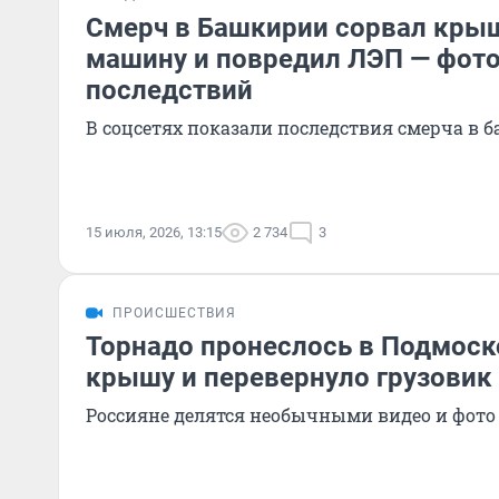
Смерч в Башкирии сорвал крыш
машину и повредил ЛЭП — фот
последствий
В соцсетях показали последствия смерча в 
15 июля, 2026, 13:15
2 734
3
ПРОИСШЕСТВИЯ
Торнадо пронеслось в Подмоско
крышу и перевернуло грузовик
Россияне делятся необычными видео и фото