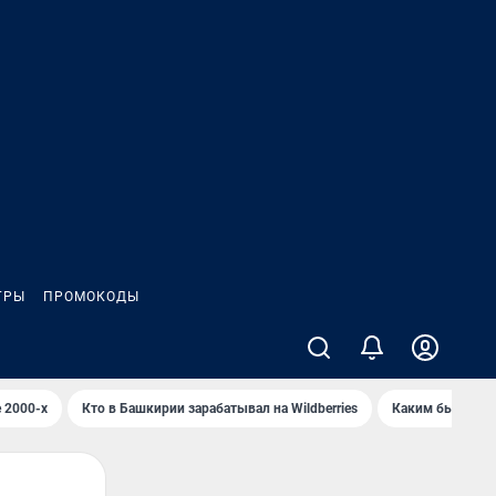
ГРЫ
ПРОМОКОДЫ
 2000-х
Кто в Башкирии зарабатывал на Wildberries
Каким было Сип