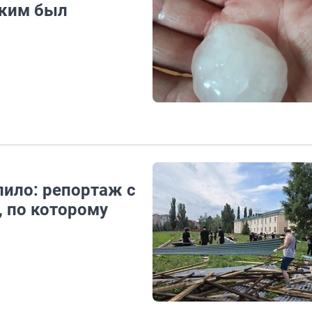
аким был
лило: репортаж с
 по которому