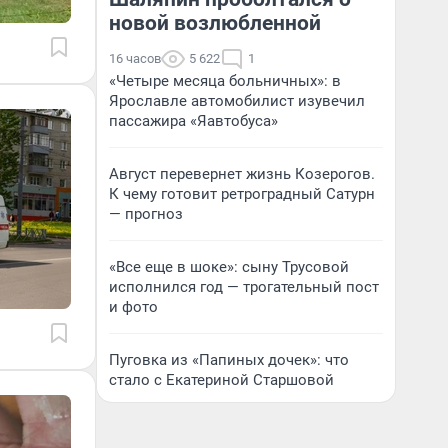
новой возлюбленной
16 часов
5 622
1
«Четыре месяца больничных»: в
Ярославле автомобилист изувечил
пассажира «Яавтобуса»
Август перевернет жизнь Козерогов.
К чему готовит ретроградный Сатурн
— прогноз
«Все еще в шоке»: сыну Трусовой
исполнился год — трогательный пост
и фото
Пуговка из «Папиных дочек»: что
стало с Екатериной Старшовой