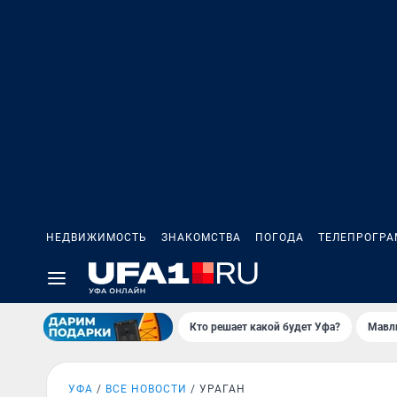
НЕДВИЖИМОСТЬ
ЗНАКОМСТВА
ПОГОДА
ТЕЛЕПРОГР
Кто решает какой будет Уфа?
Мавл
УФА
ВСЕ НОВОСТИ
УРАГАН