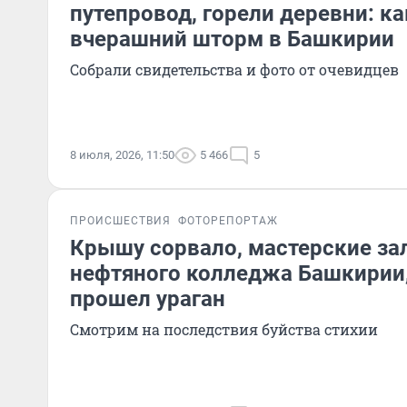
путепровод, горели деревни: к
вчерашний шторм в Башкирии
Собрали свидетельства и фото от очевидцев
8 июля, 2026, 11:50
5 466
5
ПРОИСШЕСТВИЯ
ФОТОРЕПОРТАЖ
Крышу сорвало, мастерские за
нефтяного колледжа Башкирии,
прошел ураган
Смотрим на последствия буйства стихии