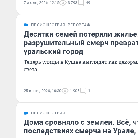
7 июля, 2026, 12:15
3 793
49
ПРОИСШЕСТВИЯ
РЕПОРТАЖ
Десятки семей потеряли жилье
разрушительный смерч преврат
уральский город
Теперь улицы в Кушве выглядят как декора
света
25 июня, 2026, 10:30
1 905
1
ПРОИСШЕСТВИЯ
Дома сровняло с землей. Всё, ч
последствиях смерча на Урале,