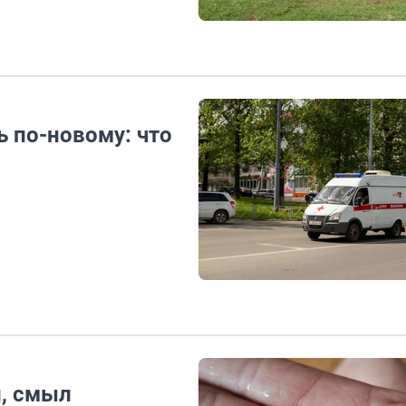
 по-новому: что
, смыл