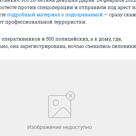
отесте против спецоперации и отправили под арест н
йте
подробный материал о подозреваемой
— сразу скаж
ет профессиональной террористки.
оперативников и 500 полицейских, а к дому, где,
но, она зарегистрирована, ночью съехались силовики