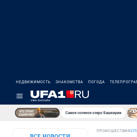
НЕДВИЖИМОСТЬ
ЗНАКОМСТВА
ПОГОДА
ТЕЛЕПРОГР
Самое соленое озеро Башкирии
ПРОИСШЕСТВИЯ
СП
ВСЕ НОВОСТИ