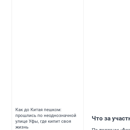
Как до Китая пешком:
прошлись по неоднозначной
Что за участ
улице Уфы, где кипит своя
жизнь
По данным «Фонт