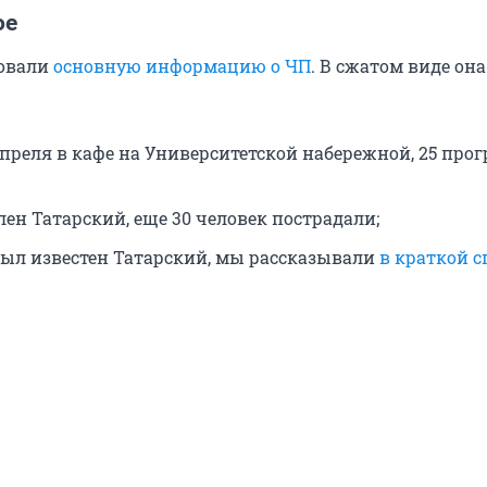
ое
овали
основную информацию о ЧП
. В сжатом виде он
апреля в кафе на Университетской набережной, 25 про
ен Татарский, еще 30 человек пострадали;
 был известен Татарский, мы рассказывали
в краткой с