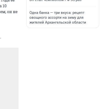
а 10
ем, он не
Одна банка — три вкуса: рецепт
овощного ассорти на зиму для
жителей Архангельской области
.