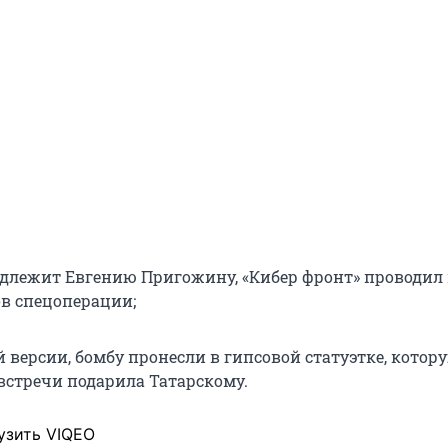
длежит Евгению Пригожину, «Кибер фронт» проводил
в спецоперации;
 версии, бомбу пронесли в гипсовой статуэтке, котор
встречи подарила Татарскому.
узить VIQEO