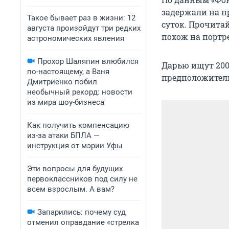
задержали на пр
Такое бывает раз в жизни: 12
суток. Прочита
августа произойдут три редких
похож на портр
астрономических явления
Прохор Шаляпин влюбился
Дарью ищут 200 
по-настоящему, а Ваня
предположитель
Дмитриенко побил
необычный рекорд: новости
из мира шоу-бизнеса
Как получить компенсацию
из-за атаки БПЛА —
инструкция от мэрии Уфы
Эти вопросы для будущих
первоклассников под силу не
всем взрослым. А вам?
Запарились: почему суд
отменил оправдание «стрелка