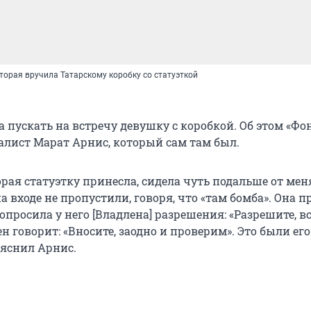
оторая вручила Татарскому коробку со статуэткой
а пускать на встречу девушку с коробкой. Об этом «Фо
алист Марат Арнис, который сам там был.
рая статуэтку принесла, сидела чуть подальше от мен
 на входе не пропустили, говоря, что «там бомба». Она 
попросила у него [Владлена] разрешения: «Разрешите, в
ен говорит: «Вносите, заодно и проверим». Это были его
ъяснил Арнис.