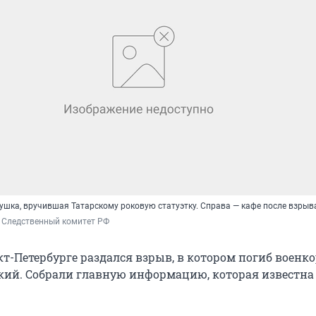
ушка, вручившая Татарскому роковую статуэтку. Справа — кафе после взрыв
, Следственный комитет РФ
т-Петербурге раздался взрыв, в котором погиб военк
кий. Собрали главную информацию, которая известна 