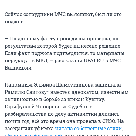
Сейчас сотрудники МЧС выясняют, был ли это
поджог.
— По данному факту проводится проверка, по
результатам которой будет вынесено решение.
Если факт поджога подтвердится, то материалы
передадут в МВД, — рассказали UFA1.RU в МЧС
Башкирии.
Напомним, Эльвира Шамсутдинова защищала
Рамилю Саитову* вместе с адвокатом, известным
активностью в борьбе за шихан Куштау,
Гарифуллой Яппаровым. Судебные
разбирательства по делу активистки длились
почти год, всё это время она провела в СИЗО. На
заседаниях уфимка
читала собственные стихи
,
объявила себя мессией
, чем привлекла внимание