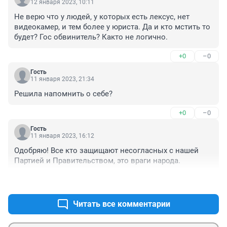
12 января 2023, 10:11
Не верю что у людей, у которых есть лексус, нет 
видеокамер, и тем более у юриста. Да и кто мстить то 
будет? Гос обвинитель? Както не логично.
+0
–0
Гость
11 января 2023, 21:34
Решила напомнить о себе?
+0
–0
Гость
11 января 2023, 16:12
Одобряю! Все кто защищают несогласных с нашей 
Партией и Правительством, это враги народа.
+0
–1
Читать все комментарии