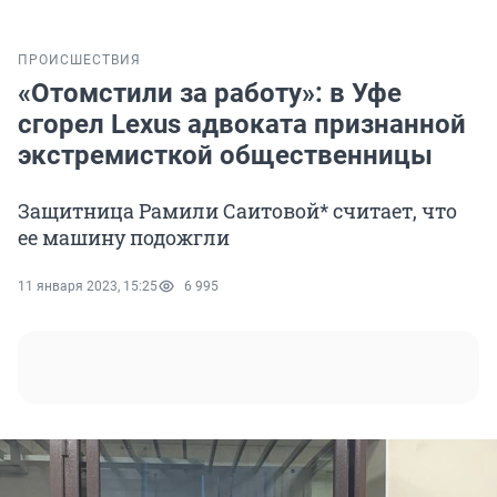
ПРОИСШЕСТВИЯ
«Отомстили за работу»: в Уфе
сгорел Lexus адвоката признанной
экстремисткой общественницы
Защитница Рамили Саитовой* считает, что
ее машину подожгли
11 января 2023, 15:25
6 995