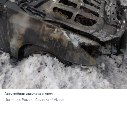
Автомобиль адвоката сгорел
Источник: 
Рамиля Саитова* / Vk.com