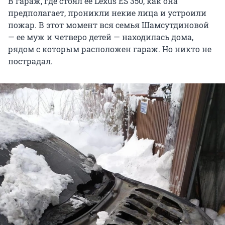
В гараж, где стоял ее Lexus ЕS 350, как она
предполагает, проникли некие лица и устроили
пожар. В этот момент вся семья Шамсутдиновой
— ее муж и четверо детей — находилась дома,
рядом с которым расположен гараж. Но никто не
пострадал.