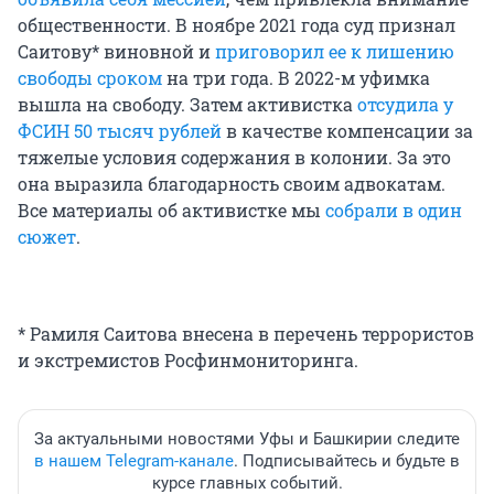
общественности. В ноябре 2021 года суд признал
Саитову* виновной и
приговорил ее к лишению
свободы сроком
на три года. В 2022-м уфимка
вышла на свободу. Затем активистка
отсудила у
ФСИН 50 тысяч рублей
в качестве компенсации за
тяжелые условия содержания в колонии. За это
она выразила благодарность своим адвокатам.
Все материалы об активистке мы
собрали в один
сюжет
.
* Рамиля Саитова внесена в перечень террористов
и экстремистов Росфинмониторинга.
За актуальными новостями Уфы и Башкирии следите
в нашем Telegram-канале
. Подписывайтесь и будьте в
курсе главных событий.