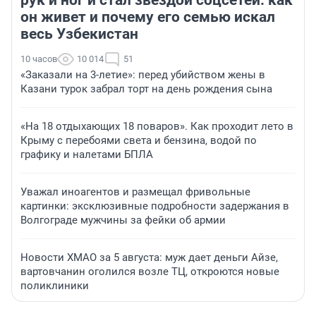
рук и ног и стал звездой соцсетей: как
он живет и почему его семью искал
весь Узбекистан
10 часов
10 014
51
«Заказали на 3-летие»: перед убийством жены в
Казани турок забрал торт на день рождения сына
«На 18 отдыхающих 18 поваров». Как проходит лето в
Крыму с перебоями света и бензина, водой по
графику и налетами БПЛА
Уважал иноагентов и размещал фривольные
картинки: эксклюзивные подробности задержания в
Волгограде мужчины за фейки об армии
Новости ХМАО за 5 августа: муж дает деньги Айзе,
вартовчанин оголился возле ТЦ, откроются новые
поликлиники