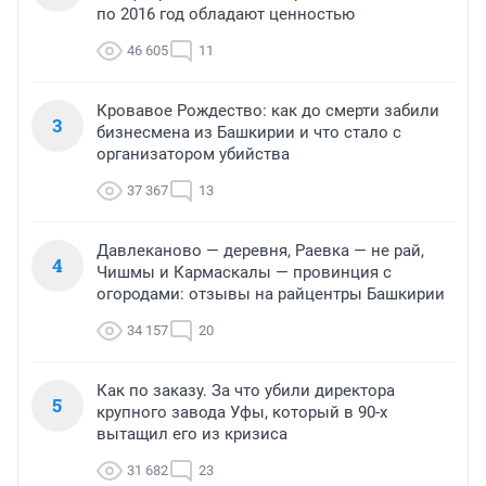
по 2016 год обладают ценностью
46 605
11
Кровавое Рождество: как до смерти забили
3
бизнесмена из Башкирии и что стало с
организатором убийства
37 367
13
Давлеканово — деревня, Раевка — не рай,
4
Чишмы и Кармаскалы — провинция с
огородами: отзывы на райцентры Башкирии
34 157
20
Как по заказу. За что убили директора
5
крупного завода Уфы, который в 90-х
вытащил его из кризиса
31 682
23