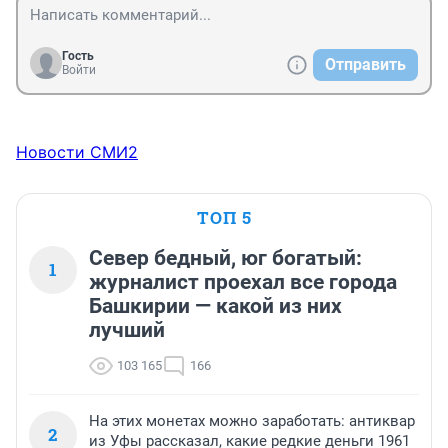
Гость
Отправить
Войти
Новости СМИ2
ТОП 5
Север бедный, юг богатый:
1
журналист проехал все города
Башкирии — какой из них
лучший
103 165
166
На этих монетах можно заработать: антиквар
2
из Уфы рассказал, какие редкие деньги 1961