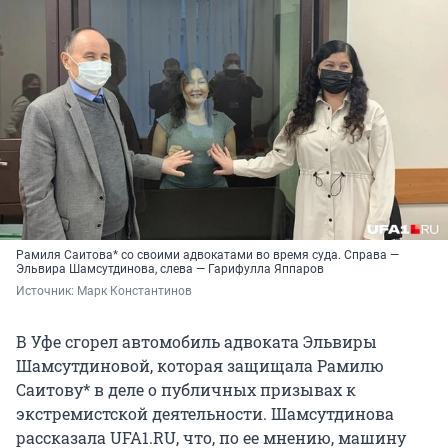
Рамиля Саитова* со своими адвокатами во время суда. Справа —
Эльвира Шамсутдинова, слева — Гарифулла Яппаров
Источник: 
Марк Константинов
В Уфе сгорел автомобиль адвоката Эльвиры
Шамсутдиновой, которая защищала Рамилю
Саитову* в деле о публичных призывах к
экстремистской деятельности. Шамсутдинова
рассказала UFA1.RU, что, по ее мнению, машину