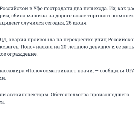
Российской в Уфе пострадали два пешехода. Их, как р
ии, сбила машина на дороге возле торгового комплек
нцидент случился сегодня, 26 июня.
Д, авария произошла на перекрестке улиц Российско
ксваген-Поло» наехал на 20-летнюю девушку и ее мать,
ное ограждение.
пассажира «Поло» осматривают врачи, — сообщили UFA
ии.
ли автоинспекторы. Обстоятельства произошедшего
я.