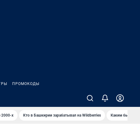
ГРЫ
ПРОМОКОДЫ
 2000-х
Кто в Башкирии зарабатывал на Wildberries
Каким было Сип