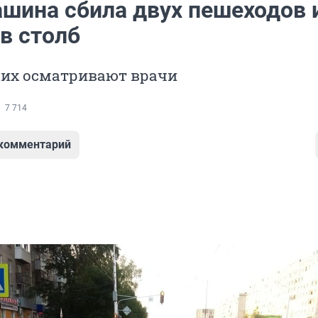
ашина сбила двух пешеходов 
в столб
их осматривают врачи
7 714
 комментарий