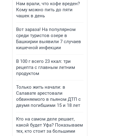
Нам врали, что кофе вреден?
Кому можно пить до пяти
чашек в день
Вот зараза! На популярном
среди туристов озере в
Башкирии выявили 7 случаев
кишечной инфекции
В 100 г всего 23 ккал: три
рецепта с главным летним
продуктом
Только жить начали: в
Салавате арестовали
обвиняемого в пьяном ДТП с
двумя погибшими 15 и 18 лет
Кто на самом деле решает,
какой будет Уфа? Показываем
тех, кто стоит за большими