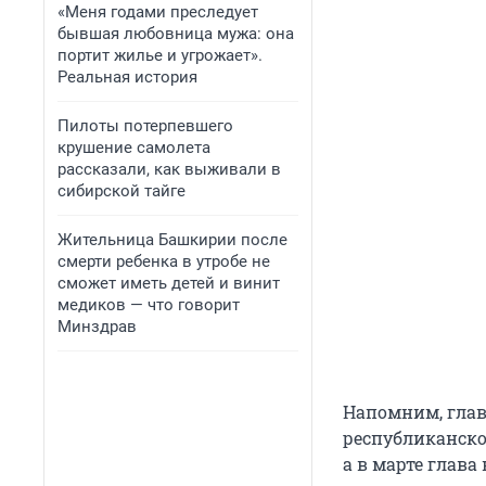
«Меня годами преследует
бывшая любовница мужа: она
портит жилье и угрожает».
Реальная история
Пилоты потерпевшего
крушение самолета
рассказали, как выживали в
сибирской тайге
Жительница Башкирии после
смерти ребенка в утробе не
сможет иметь детей и винит
медиков — что говорит
Минздрав
Напомним, глав
республиканско
а в марте глав