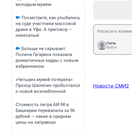
молодым мужем
Посмотрите, как улыбались
на суде участники массовой
драки в Уфе. А приговор —
невеселый
Гость
Войти
Больше не скрывает:
Полина Гагарина показала
романтичные кадры с новым
избранником
«Четырех мужей потеряла»:
Прохор Шаляпин проболтался
Новости СМИ2
о новой возлюбленной
Стоимость литра АИ-98 в
Башкирии перевалила за 96
рублей — какие в среднем
цены на заправках