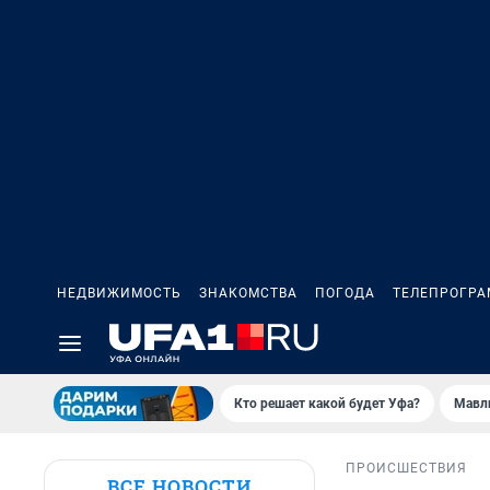
НЕДВИЖИМОСТЬ
ЗНАКОМСТВА
ПОГОДА
ТЕЛЕПРОГР
Кто решает какой будет Уфа?
Мавл
ПРОИСШЕСТВИЯ
ВСЕ НОВОСТИ