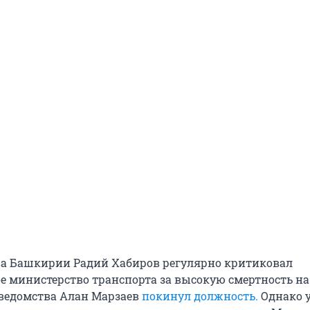
а Башкирии Радий Хабиров регулярно критиковал
е министерство транспорта за высокую смертность на 
а ведомства Алан Марзаев
покинул должность.
Однако 