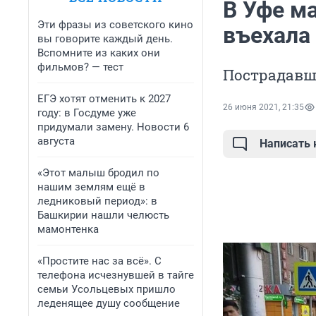
В Уфе м
Эти фразы из советского кино
въехала 
вы говорите каждый день.
Вспомните из каких они
фильмов? — тест
Пострадавш
ЕГЭ хотят отменить к 2027
26 июня 2021, 21:35
году: в Госдуме уже
придумали замену. Новости 6
августа
Написать
«Этот малыш бродил по
нашим землям ещё в
ледниковый период»: в
Башкирии нашли челюсть
мамонтенка
«Простите нас за всё». С
телефона исчезнувшей в тайге
семьи Усольцевых пришло
леденящее душу сообщение