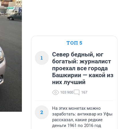
ТОП 5
Север бедный, юг
1
богатый: журналист
проехал все города
Башкирии — какой из
них лучший
103 900
167
На этих монетах можно
2
заработать: антиквар из Уфы
рассказал, какие редкие
деньги 1961 по 2016 год