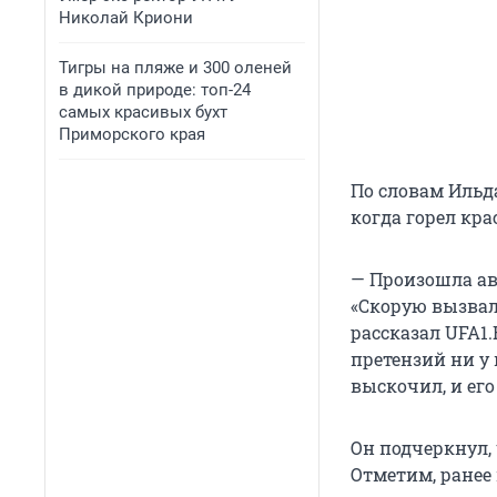
Николай Криони
Тигры на пляже и 300 оленей
в дикой природе: топ-24
самых красивых бухт
Приморского края
По словам Ильд
когда горел кра
— Произошла ава
«Скорую вызвал
рассказал UFA1
претензий ни у
выскочил, и его
Он подчеркнул,
Отметим, ранее