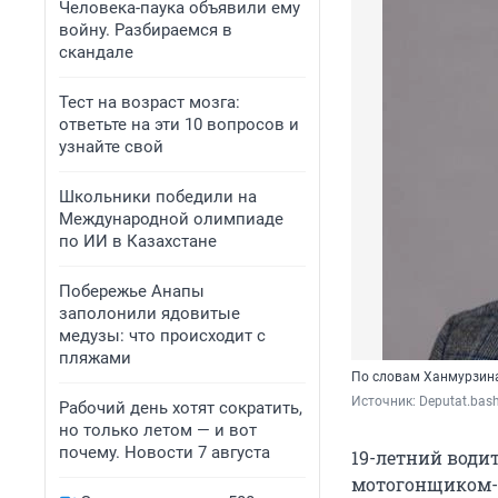
Человека-паука объявили ему
войну. Разбираемся в
скандале
Тест на возраст мозга:
ответьте на эти 10 вопросов и
узнайте свой
Школьники победили на
Международной олимпиаде
по ИИ в Казахстане
Побережье Анапы
заполонили ядовитые
медузы: что происходит с
пляжами
По словам Ханмурзина-
Источник: 
Deputat.bash
Рабочий день хотят сократить,
но только летом — и вот
почему. Новости 7 августа
19-летний води
мотогонщиком-