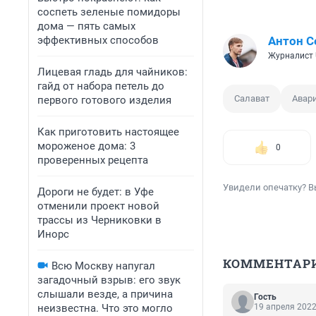
соспеть зеленые помидоры
дома — пять самых
эффективных способов
Антон С
Журналист 
Лицевая гладь для чайников:
гайд от набора петель до
Салават
Авар
первого готового изделия
Как приготовить настоящее
мороженое дома: 3
0
проверенных рецепта
Увидели опечатку? В
Дороги не будет: в Уфе
отменили проект новой
трассы из Черниковки в
Инорс
КОММЕНТАР
Всю Москву напугал
загадочный взрыв: его звук
слышали везде, а причина
Гость
неизвестна. Что это могло
19 апреля 2022