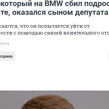
 который на BMW сбил подро
те, оказался сыном депутата
аются, что он попытается уйти от
ости с помощью связей влиятельного от
18 218
тариев