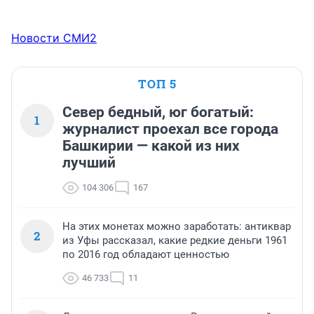
Новости СМИ2
ТОП 5
Север бедный, юг богатый:
1
журналист проехал все города
Башкирии — какой из них
лучший
104 306
167
На этих монетах можно заработать: антиквар
2
из Уфы рассказал, какие редкие деньги 1961
по 2016 год обладают ценностью
46 733
11