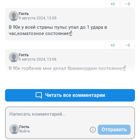
+0
–0
Гость
9 августа 2024, 13:09
В 90е у всей страны пульс упал до 1 удара в 
час,коматозное состояние☝️
+0
–0
Гость
9 августа 2024, 13:06
В 90е горбачев мне делал брахикордию постоянно☝️
+0
–0
Читать все комментарии
Гость
Отправить
Войти