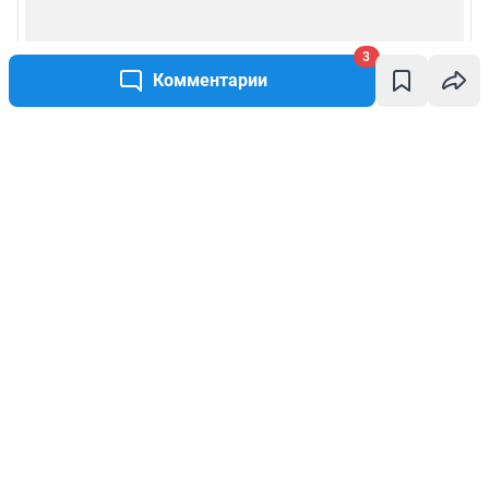
3
Комментарии
Написать комментарий