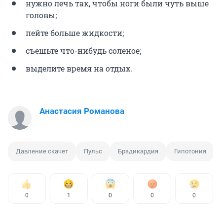
нужно лечь так, чтобы ноги были чуть выше
головы;
пейте больше жидкости;
съешьте что-нибудь соленое;
выделите время на отдых.
Анастасия Романова
Давление скачет
Пульс
Брадикардия
Гипотония
0
1
0
0
0