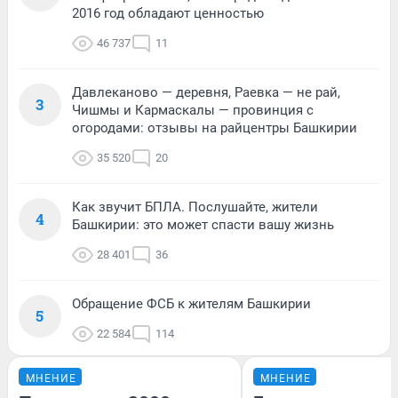
2016 год обладают ценностью
46 737
11
Давлеканово — деревня, Раевка — не рай,
3
Чишмы и Кармаскалы — провинция с
огородами: отзывы на райцентры Башкирии
35 520
20
Как звучит БПЛА. Послушайте, жители
4
Башкирии: это может спасти вашу жизнь
28 401
36
Обращение ФСБ к жителям Башкирии
5
22 584
114
МНЕНИЕ
МНЕНИЕ