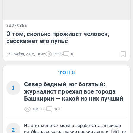
ЗДОРОВЬЕ
О том, сколько проживет человек,
расскажет его пульс
27 ноября, 2015, 10:35
9 093
6
ТОП 5
Север бедный, юг богатый:
1
журналист проехал все города
Башкирии — какой из них лучший
104 331
167
На этих монетах можно заработать: антиквар
2
из Уфы рассказал, какие редкие деньги 1961 по