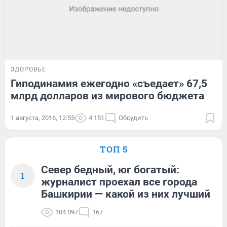
ЗДОРОВЬЕ
Гиподинамия ежегодно «съедает» 67,5
млрд долларов из мирового бюджета
1 августа, 2016, 12:55
4 151
Обсудить
ТОП 5
Север бедный, юг богатый:
1
журналист проехал все города
Башкирии — какой из них лучший
104 097
167