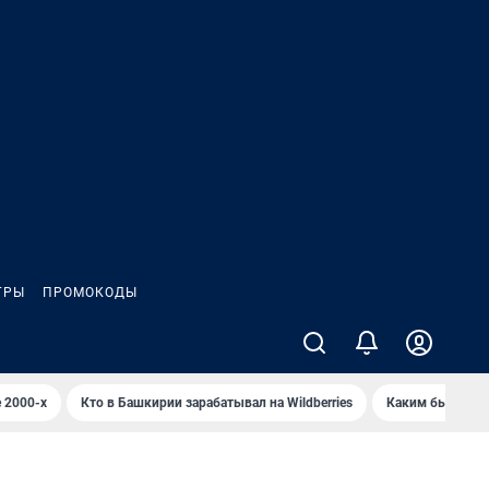
ГРЫ
ПРОМОКОДЫ
 2000-х
Кто в Башкирии зарабатывал на Wildberries
Каким было Сип