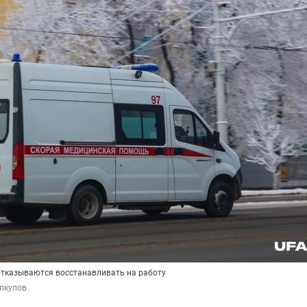
 отказываются восстанавливать на работу
пкулов