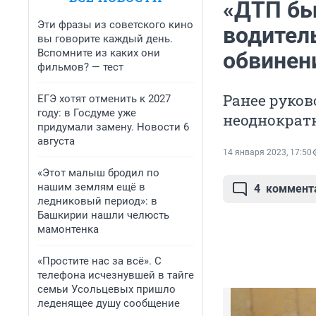
«ДТП бы
Эти фразы из советского кино
водител
вы говорите каждый день.
Вспомните из каких они
обвинен
фильмов? — тест
Ранее руков
ЕГЭ хотят отменить к 2027
году: в Госдуме уже
неоднократ
придумали замену. Новости 6
августа
14 января 2023, 17:50
«Этот малыш бродил по
нашим землям ещё в
4
коммент
ледниковый период»: в
Башкирии нашли челюсть
мамонтенка
«Простите нас за всё». С
телефона исчезнувшей в тайге
семьи Усольцевых пришло
леденящее душу сообщение