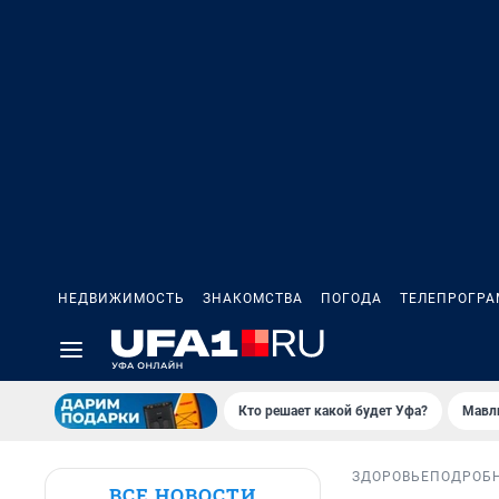
НЕДВИЖИМОСТЬ
ЗНАКОМСТВА
ПОГОДА
ТЕЛЕПРОГР
Кто решает какой будет Уфа?
Мавл
ЗДОРОВЬЕ
ПОДРОБ
ВСЕ НОВОСТИ