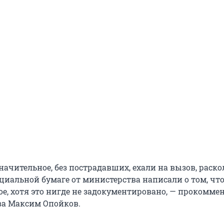
ачительное, без пострадавших, ехали на вызов, раско
циальной бумаге от министерства написали о том, что
ое, хотя это нигде не задокументировано, — прокомме
ва Максим Опойков.