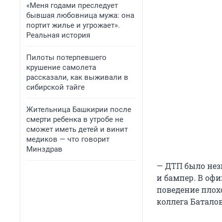
«Меня годами преследует
бывшая любовница мужа: она
портит жилье и угрожает».
Реальная история
Пилоты потерпевшего
крушение самолета
рассказали, как выживали в
сибирской тайге
Жительница Башкирии после
смерти ребенка в утробе не
сможет иметь детей и винит
медиков — что говорит
Минздрав
— ДТП было незн
и бампер. В офи
поведение плох
коллега Батало