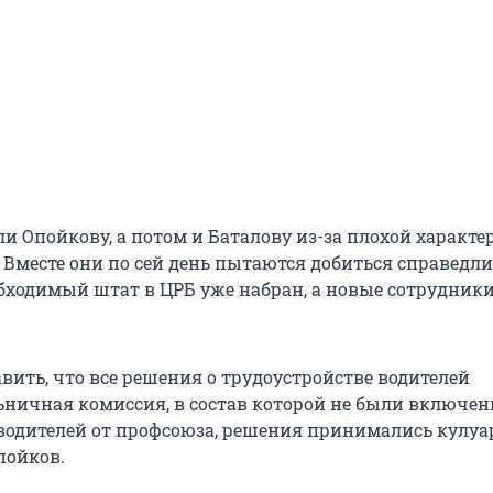
ли Опойкову, а потом и Баталову из-за плохой характ
 Вместе они по сей день пытаются добиться справедли
обходимый штат в ЦРБ уже набран, а новые сотрудники
вить, что все решения о трудоустройстве водителей
ничная комиссия, в состав которой не были включе
водителей от профсоюза, решения принимались кулуа
пойков.