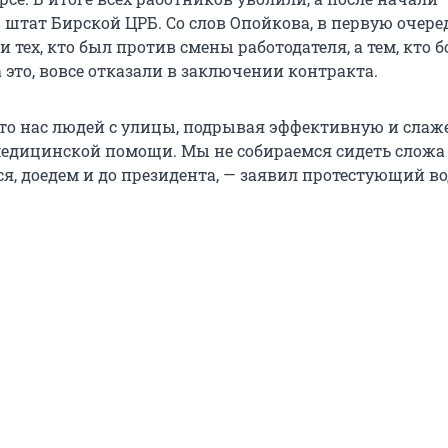
 штат Бирской ЦРБ. Со слов Опойкова, в первую очере
 тех, кто был против смены работодателя, а тем, кто 
а это, вовсе отказали в заключении контракта.
то нас людей с улицы, подрывая эффективную и сла
медицинской помощи. Мы не собираемся сидеть сложа 
я, доедем и до президента, — заявил протестующий во