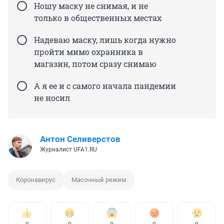
Ношу маску не снимая, и не
только в общественных местах
Надеваю маску, лишь когда нужно
пройти мимо охранника в
магазин, потом сразу снимаю
А я ее и с самого начала пандемии
не носил
Антон Селиверстов
Журналист UFA1.RU
Коронавирус
Масочный режим