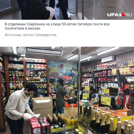
В отделении Сбербанка на улице 50-летия Октября почти все
посетители в масках
Источник: 
Антон Селиверстов