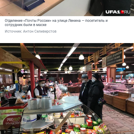
Отделение «Почты России» на улице Ленина — посетитель и
сотрудник были в маске
Источник: 
Антон Селиверстов