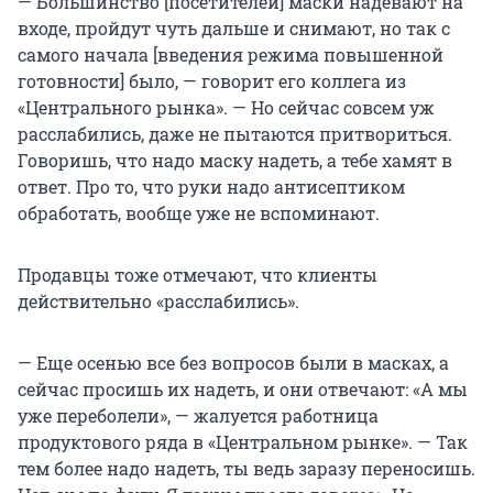
— Большинство [посетителей] маски надевают на
входе, пройдут чуть дальше и снимают, но так с
самого начала [введения режима повышенной
готовности] было, — говорит его коллега из
«Центрального рынка». — Но сейчас совсем уж
расслабились, даже не пытаются притвориться.
Говоришь, что надо маску надеть, а тебе хамят в
ответ. Про то, что руки надо антисептиком
обработать, вообще уже не вспоминают.
Продавцы тоже отмечают, что клиенты
действительно «расслабились».
— Еще осенью все без вопросов были в масках, а
сейчас просишь их надеть, и они отвечают: «А мы
уже переболели», — жалуется работница
продуктового ряда в «Центральном рынке». — Так
тем более надо надеть, ты ведь заразу переносишь.