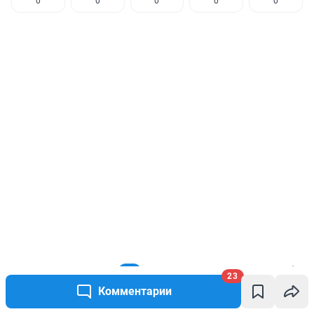
0
0
0
0
0
КОММЕНТАРИИ
23
23
Комментарии
Гость
23 апреля 2021, 18:17