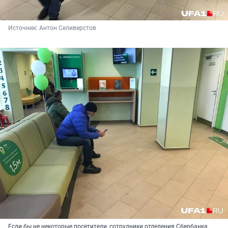
Источник: 
Антон Селиверстов
Если бы не некоторые посетители, сотрудники отделения Сбербанка