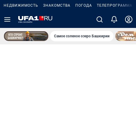
НЕДВИЖИМОСТЬ
ЗНАКОМСТВА
ПОГОДА
ТЕЛЕПРОГРАММА
Самое соленое озеро Башкирии