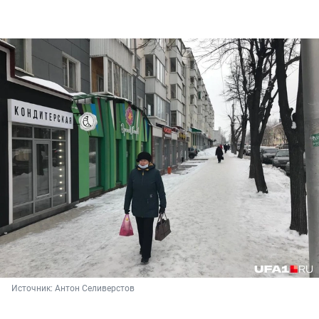
Источник: 
Антон Селиверстов