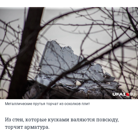
Металлические прутья торчат из осколков плит
Из стен, которые кусками валяются повсюду,
торчит арматура.