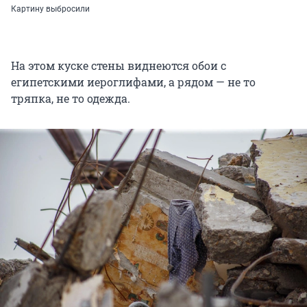
Картину выбросили
На этом куске стены виднеются обои с
египетскими иероглифами, а рядом — не то
тряпка, не то одежда.