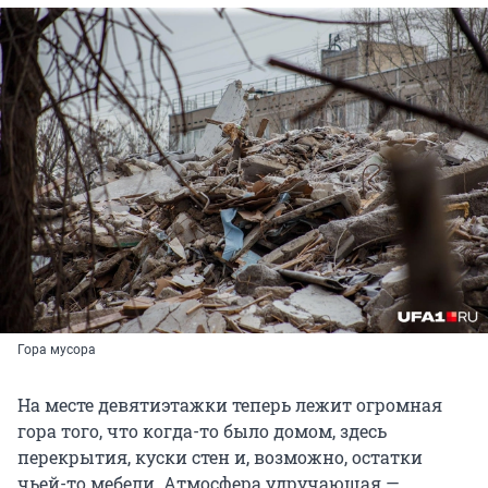
Гора мусора
На месте девятиэтажки теперь лежит огромная
гора того, что когда-то было домом, здесь
перекрытия, куски стен и, возможно, остатки
чьей-то мебели. Атмосфера удручающая —