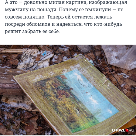
А это — довольно милая картина, изображающая
мужчину на лошади. Почему ее выкинули — не
совсем понятно. Теперь ей остается лежать
посреди обломков и надеяться, что кто-нибудь
решит забрать ее себе.