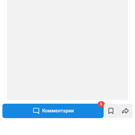
5
Комментарии
Написать комментарий