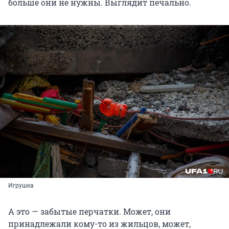
больше они не нужны. Выглядит печально.
Игрушка
А это — забытые перчатки. Может, они
принадлежали кому-то из жильцов, может,