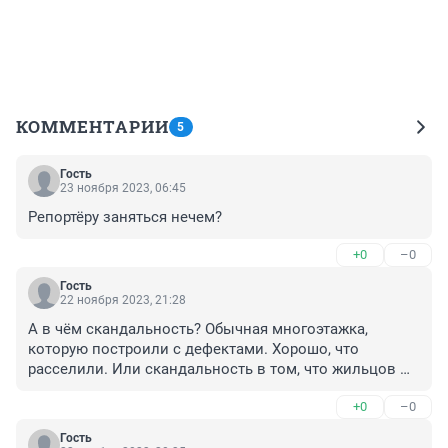
КОММЕНТАРИИ
5
Гость
23 ноября 2023, 06:45
Репортёру заняться нечем?
+0
–0
Гость
22 ноября 2023, 21:28
А в чём скандальность? Обычная многоэтажка, 
которую построили с дефектами. Хорошо, что 
расселили. Или скандальность в том, что жильцов 
переселили до того, как она обрушится?
+0
–0
Гость