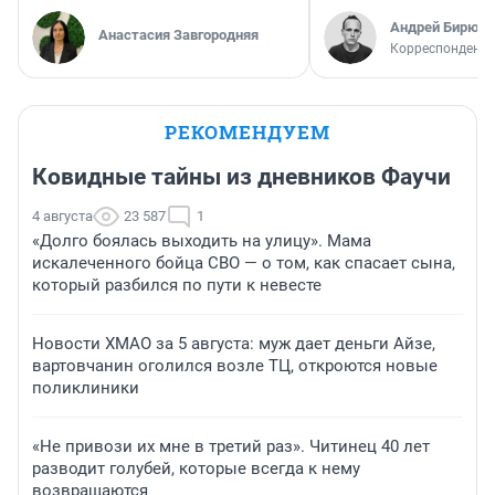
Андрей Бирюко
Анастасия Завгородняя
Корреспондент 
РЕКОМЕНДУЕМ
Ковидные тайны из дневников Фаучи
4 августа
23 587
1
«Долго боялась выходить на улицу». Мама
искалеченного бойца СВО — о том, как спасает сына,
который разбился по пути к невесте
Новости ХМАО за 5 августа: муж дает деньги Айзе,
вартовчанин оголился возле ТЦ, откроются новые
поликлиники
«Не привози их мне в третий раз». Читинец 40 лет
разводит голубей, которые всегда к нему
возвращаются