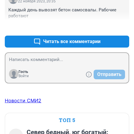
22 ноября 2023, 20:35
Каждый день вывозят бетон самосвалы. Рабочие 
работают
+0
–0
Читать все комментарии
Гость
Отправить
Войти
Новости СМИ2
ТОП 5
Север бедный, юг богатый: