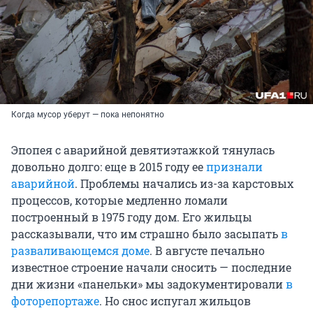
Когда мусор уберут — пока непонятно
Эпопея с аварийной девятиэтажкой тянулась
довольно долго: еще в 2015 году ее
признали
аварийной
. Проблемы начались из-за карстовых
процессов, которые медленно ломали
построенный в 1975 году дом. Его жильцы
рассказывали, что им страшно было засыпать
в
разваливающемся доме
. В августе печально
известное строение начали сносить — последние
дни жизни «панельки» мы задокументировали
в
фоторепортаже
. Но снос испугал жильцов