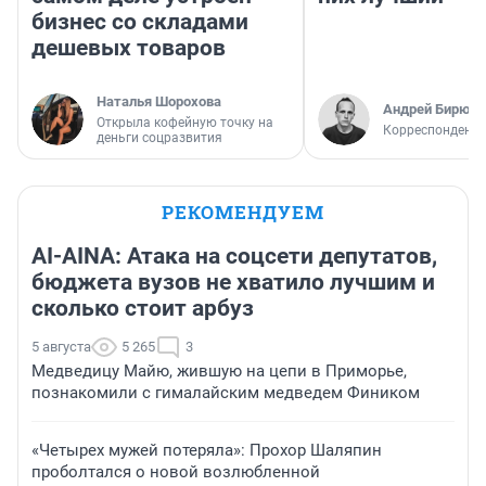
бизнес со складами
дешевых товаров
Наталья Шорохова
Андрей Бирюко
Открыла кофейную точку на
Корреспондент 
деньги соцразвития
РЕКОМЕНДУЕМ
AI-AINA: Атака на соцсети депутатов,
бюджета вузов не хватило лучшим и
сколько стоит арбуз
5 августа
5 265
3
Медведицу Майю, жившую на цепи в Приморье,
познакомили с гималайским медведем Фиником
«Четырех мужей потеряла»: Прохор Шаляпин
проболтался о новой возлюбленной