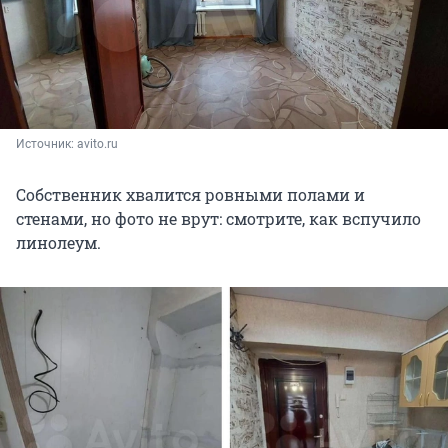
Источник: 
avito.ru
Собственник хвалится ровными полами и
стенами, но фото не врут: смотрите, как вспучило
линолеум.