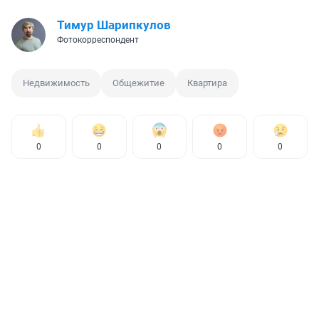
Тимур Шарипкулов
Фотокорреспондент
Недвижимость
Общежитие
Квартира
0
0
0
0
0