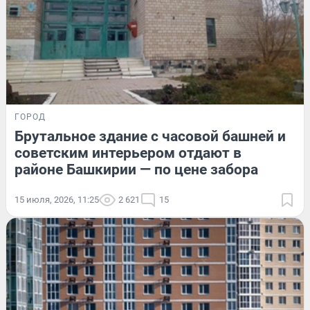
ГОРОД
Брутальное здание с часовой башней и
советским интерьером отдают в
районе Башкирии — по цене забора
15 июля, 2026, 11:25
2 621
15