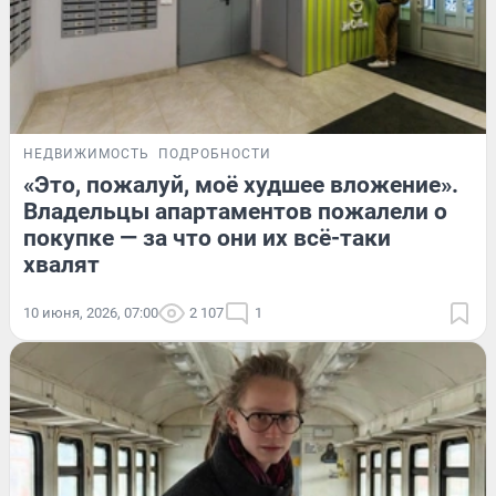
НЕДВИЖИМОСТЬ
ПОДРОБНОСТИ
«Это, пожалуй, моё худшее вложение».
Владельцы апартаментов пожалели о
покупке — за что они их всё-таки
хвалят
10 июня, 2026, 07:00
2 107
1