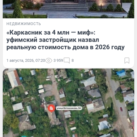
НЕДВИЖИМОСТЬ
«Каркасник за 4 млн — миф»:
уфимский застройщик назвал
реальную стоимость дома в 2026 году
1 августа, 2026, 07:20
3 959
8