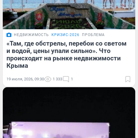
НЕДВИЖИМОСТЬ
КРИЗИС-2026
ПРОБЛЕМА
«Там, где обстрелы, перебои со светом
и водой, цены упали сильно». Что
происходит на рынке недвижимости
Крыма
19 июля, 2026, 09:30
1 333
1