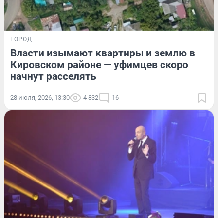
ГОРОД
Власти изымают квартиры и землю в
Кировском районе — уфимцев скоро
начнут расселять
28 июля, 2026, 13:30
4 832
16