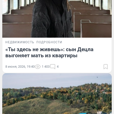
НЕДВИЖИМОСТЬ
ПОДРОБНОСТИ
«Ты здесь не живешь»: сын Децла
выгоняет мать из квартиры
8 июня, 2026, 19:40
1 403
4