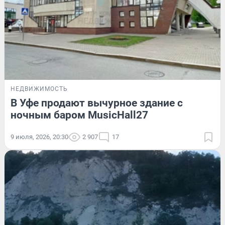
НЕДВИЖИМОСТЬ
В Уфе продают вычурное здание с
ночным баром MusicHall27
9 июля, 2026, 20:30
2 907
17