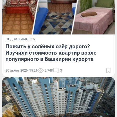
НЕДВИЖИМОСТЬ
Пожить у солёных озёр дорого?
Изучили стоимость квартир возле
популярного в Башкирии курорта
20 июня, 2026, 15:21
2 748
3