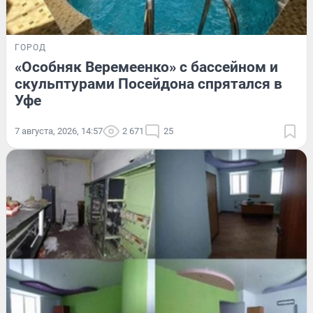
ГОРОД
«Особняк Веремеенко» с бассейном и
скульптурами Посейдона спрятался в
Уфе
7 августа, 2026, 14:57
2 671
25