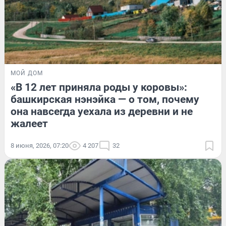
МОЙ ДОМ
«В 12 лет приняла роды у коровы»:
башкирская нэнэйка — о том, почему
она навсегда уехала из деревни и не
жалеет
8 июня, 2026, 07:20
4 207
32