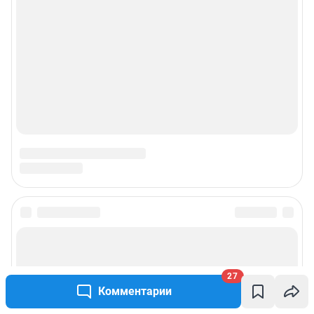
© ООО «Сеть городских порталов»
© ООО «Интернет Технологии»
27
Комментарии