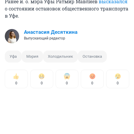
Ранее и. о. мэра Уфы Ратмир Мавлиев
высказался
о состоянии остановок общественного транспорта
в Уфе.
Анастасия Десяткина
Выпускающий редактор
Уфа
Мэрия
Холодильник
Остановка
0
0
0
0
0