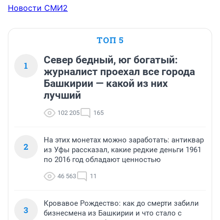
Новости СМИ2
ТОП 5
Север бедный, юг богатый:
1
журналист проехал все города
Башкирии — какой из них
лучший
102 205
165
На этих монетах можно заработать: антиквар
2
из Уфы рассказал, какие редкие деньги 1961
по 2016 год обладают ценностью
46 563
11
Кровавое Рождество: как до смерти забили
3
бизнесмена из Башкирии и что стало с