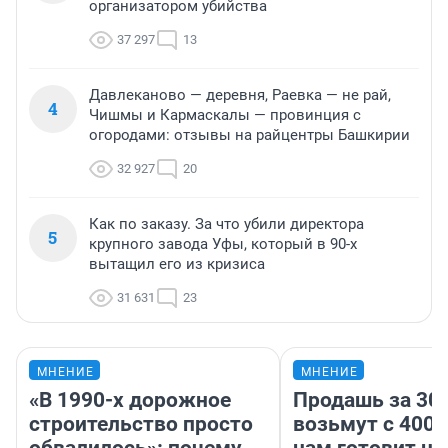
организатором убийства
37 297
13
Давлеканово — деревня, Раевка — не рай,
4
Чишмы и Кармаскалы — провинция с
огородами: отзывы на райцентры Башкирии
32 927
20
Как по заказу. За что убили директора
5
крупного завода Уфы, который в 90-х
вытащил его из кризиса
31 631
23
МНЕНИЕ
МНЕНИЕ
«В 1990-х дорожное
Продашь за 300
строительство просто
возьмут с 4000