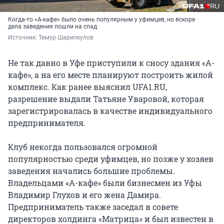
Когда-то «А-кафе» было очень популярным у уфимцев, но вскоре
дела заведения пошли на спад
Источник: 
Тимур Шарипкулов
Не так давно в Уфе приступили к сносу здания «А-
кафе», а на его месте планируют построить жилой
комплекс. Как ранее выяснил UFA1.RU,
разрешение выдали Татьяне Уваровой, которая
зарегистрировалась в качестве индивидуального
предпринимателя.
Клуб некогда пользовался огромной
популярностью среди уфимцев, но позже у хозяев
заведения начались большие проблемы.
Владельцами «А-кафе» были бизнесмен из Уфы
Владимир Глухов и его жена Дамира.
Предприниматель также заседал в совете
директоров холдинга «Матрица» и был известен в