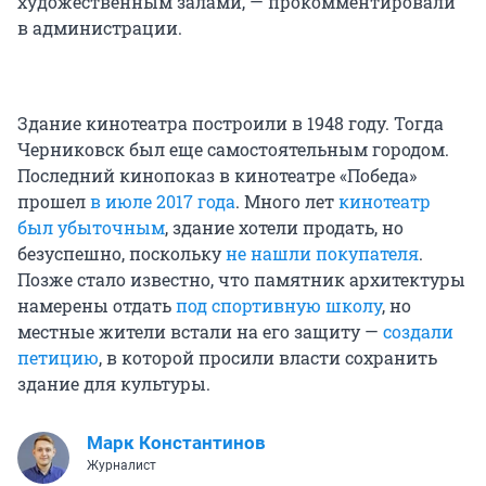
художественным залами, — прокомментировали
в администрации.
Здание кинотеатра построили в 1948 году. Тогда
Черниковск был еще самостоятельным городом.
Последний кинопоказ в кинотеатре «Победа»
прошел
в июле 2017 года
. Много лет
кинотеатр
был убыточным
, здание хотели продать, но
безуспешно, поскольку
не нашли покупателя
.
Позже стало известно, что памятник архитектуры
намерены отдать
под спортивную школу
, но
местные жители встали на его защиту —
создали
петицию
, в которой просили власти сохранить
здание для культуры.
Марк Константинов
Журналист