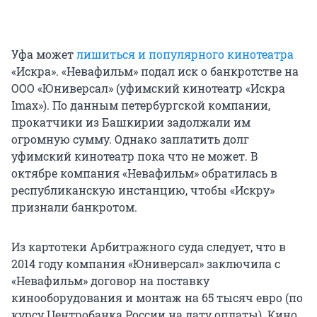
Уфа может
лишиться и популярного кинотеатра
«Искра». «Невафильм» подал иск о банкротстве на
ООО «Юниверсал» (уфимский кинотеатр «Искра
Imax»). По данным петербургской компании,
прокатчики из Башкирии задолжали им
огромную сумму. Однако заплатить долг
уфимский кинотеатр пока что не может. В
октябре компания «Невафильм» обратилась в
республиканскую инстанцию, чтобы «Искру»
признали банкротом.
Из картотеки Арбитражного суда следует, что в
2014 году компания «Юниверсал» заключила с
«Невафильм» договор на поставку
кинооборудования и монтаж на 65 тысяч евро (по
курсу Центробанка России на дату оплаты). Кино