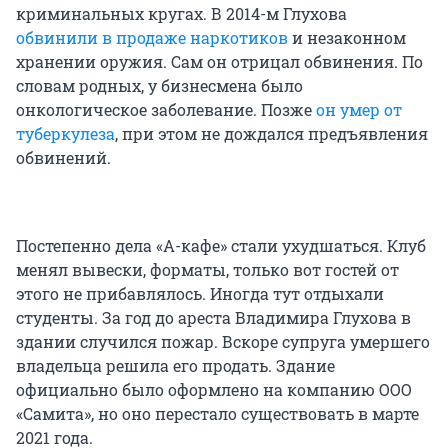
криминальных кругах. В 2014-м Глухова
обвинили в продаже наркотиков
и незаконном
хранении оружия. Сам он отрицал обвинения. По
словам родных, у бизнесмена было
онкологическое заболевание. Позже
он умер от
туберкулеза
, при этом не дождался предъявления
обвинений.
Постепенно дела «А-кафе» стали ухудшаться. Клуб
менял вывески, форматы, только вот гостей от
этого не прибавлялось. Иногда тут отдыхали
студенты. За год до ареста Владимира Глухова в
здании случился пожар. Вскоре супруга умершего
владельца решила его продать. Здание
официально было оформлено на компанию ООО
«Самита», но оно перестало существовать в марте
2021 года.