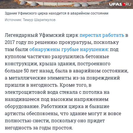
Здание Уфимского цирка находится в аварийном состоянии
Источник: 
Тимур Шарипкулов
Легендарный Уфимский цирк
перестал работать
в
2017 году по решению прокуратуры, поскольку
там были
обнаружены грубые нарушения
: под
куполом частично разрушились бетонные
конструкции, крыша здания, построенного
больше 50 лет назад, была в аварийном состоянии,
а металлические элементы из-за повреждений
пришли в негодность. Кроме того, в
электрощитовой вода стекала с потолка на
находившееся под высоким напряжением
оборудование. Работники цирка и бывшие
артисты обеспокоены, что здание могут и вовсе
полностью снести, поскольку оно придет
негодность за годы простоя.