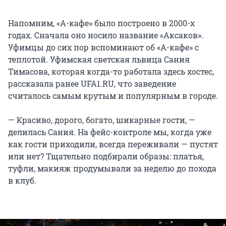
Напомним, «А-кафе» было построено в 2000-х
годах. Сначала оно носило название «Аксаков».
Уфимцы до сих пор вспоминают об «А-кафе» с
теплотой. Уфимская светская львица Сания
Тимасова, которая когда-то работала здесь хостес,
рассказала ранее UFA1.RU, что заведение
считалось самым крутым и популярным в городе.
— Красиво, дорого, богато, шикарные гости, —
делилась Сания. На фейс-контроле мы, когда уже
как гости приходили, всегда переживали — пустят
или нет? Тщательно подбирали образы: платья,
туфли, макияж продумывали за неделю до похода
в клуб.