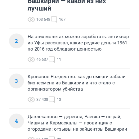
Башкирии — какой из них
лучший
103 648
167
На этих монетах можно заработать: антиквар
2
из Уфы рассказал, какие редкие деньги 1961
по 2016 год обладают ценностью
46 637
11
Кровавое Рождество: как до смерти забили
3
бизнесмена из Башкирии и что стало с
организатором убийства
37 408
13
Давлеканово — деревня, Раевка — не рай,
4
Чишмы и Кармаскалы — провинция с
огородами: отзывы на райцентры Башкирии