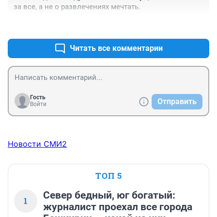
за все, а не о развлечениях мечтать.
+0
–0
Читать все комментарии
Гость
Отправить
Войти
Новости СМИ2
ТОП 5
Север бедный, юг богатый:
1
журналист проехал все города