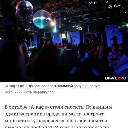
«А-кафе» некогда пользовалось большой популярностью
Источник: 
Тимур Шарипкулов
В октябре «А-кафе» стали сносить. По данным
администрации города, на месте построят
многоэтажку, разрешение на строительство
выдано до ноября 2024 года. При этом его не