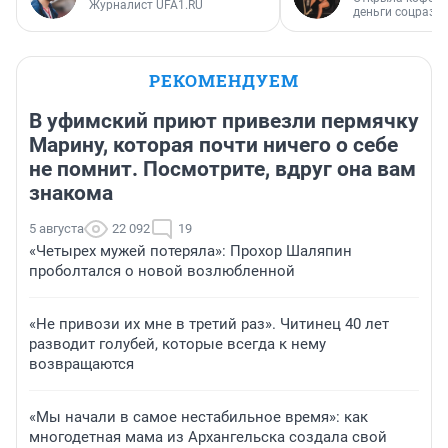
Журналист UFA1.RU
деньги соцразв
РЕКОМЕНДУЕМ
В уфимский приют привезли пермячку
Марину, которая почти ничего о себе
не помнит. Посмотрите, вдруг она вам
знакома
5 августа
22 092
19
«Четырех мужей потеряла»: Прохор Шаляпин
проболтался о новой возлюбленной
«Не привози их мне в третий раз». Читинец 40 лет
разводит голубей, которые всегда к нему
возвращаются
«Мы начали в самое нестабильное время»: как
многодетная мама из Архангельска создала свой