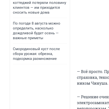
коттеджей потеряли половину
клиентов — им приходится
сносить новые дома
По погоде 8 августа можно
определить, насколько
дождливой будет осень —
важные приметы
Смородиновый куст после
сбора урожая: обрезка,
подкормка размножение
— Всё просто. П
страховка, техо
ником Чинуша.
— Решение очен
электросамокате
велодорожкам. Т