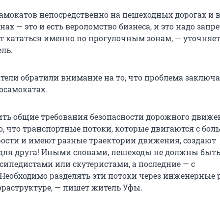
амокатов непосредственно на пешеходных дорогах и 
ах — это и есть вероломство бизнеса, и это надо запре
т кататься именно по прогулочным зонам, — уточняет
ль.
тели обратили внимание на то, что проблема заключа
осамокатах.
ть общие требования безопасности дорожного движен
о, что транспортные потоки, которые двигаются с бол
рости и имеют разные траектории движения, создают
 для друга! Иными словами, пешеходы не должны быт
сипедистами или скутеристами, а последние — с
Необходимо разделять эти потоки через инженерные
раструктуре, — пишет житель Уфы.