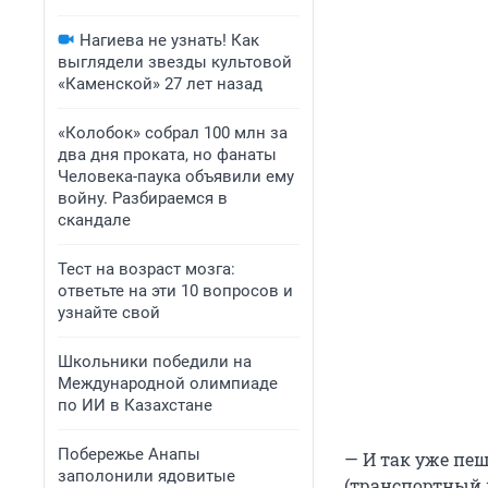
Нагиева не узнать! Как
выглядели звезды культовой
«Каменской» 27 лет назад
«Колобок» собрал 100 млн за
два дня проката, но фанаты
Человека-паука объявили ему
войну. Разбираемся в
скандале
Тест на возраст мозга:
ответьте на эти 10 вопросов и
узнайте свой
Школьники победили на
Международной олимпиаде
по ИИ в Казахстане
Побережье Анапы
— И так уже пе
заполонили ядовитые
(транспортный 