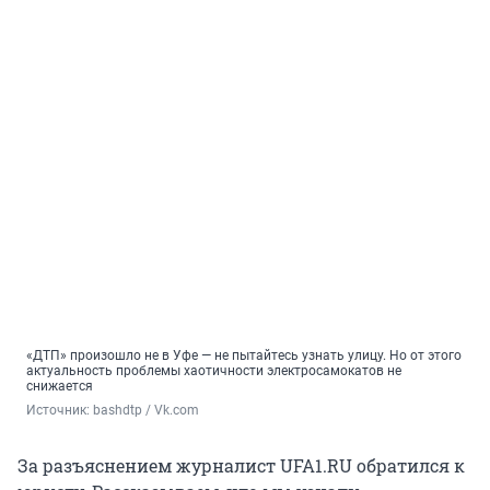
«ДТП» произошло не в Уфе — не пытайтесь узнать улицу. Но от этого
актуальность проблемы хаотичности электросамокатов не
снижается
Источник: 
bashdtp / Vk.com
За разъяснением журналист UFA1.RU обратился к