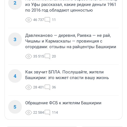
2
из Уфы рассказал, какие редкие деньги 1961
по 2016 год обладают ценностью
46 737
11
Давлеканово — деревня, Раевка — не рай,
3
Чишмы и Кармаскалы — провинция с
огородами: отзывы на райцентры Башкирии
35 515
20
Как звучит БПЛА. Послушайте, жители
4
Башкирии: это может спасти вашу жизнь
28 401
36
Обращение ФСБ к жителям Башкирии
5
22 584
114