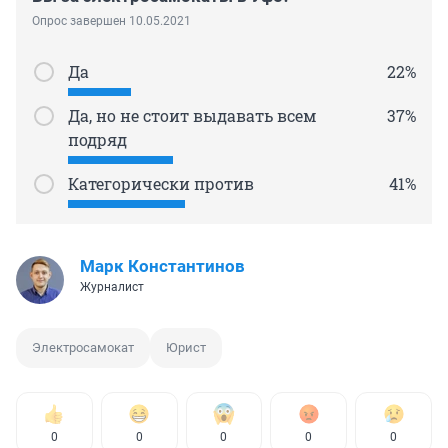
Опрос завершен 10.05.2021
Да
22%
Да, но не стоит выдавать всем
37%
подряд
Категорически против
41%
Марк Константинов
Журналист
Электросамокат
Юрист
0
0
0
0
0