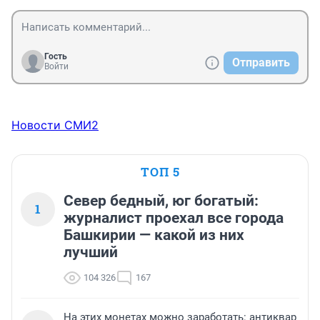
Гость
Отправить
Войти
Новости СМИ2
ТОП 5
Север бедный, юг богатый:
1
журналист проехал все города
Башкирии — какой из них
лучший
104 326
167
На этих монетах можно заработать: антиквар