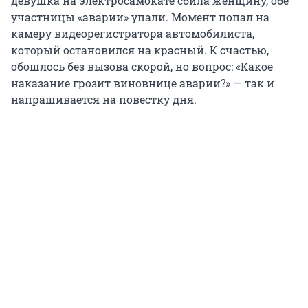
девушка на электросамокате сбила женщину, обе
участницы «аварии» упали. Момент попал на
камеру видеорегистратора автомобилиста,
который остановился на красный. К счастью,
обошлось без вызова скорой, но вопрос: «Какое
наказание грозит виновнице аварии?» — так и
напрашивается на повестку дня.