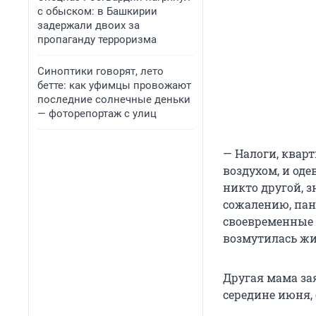
с обыском: в Башкирии
задержали двоих за
пропаганду терроризма
Синоптики говорят, лето
бетте: как уфимцы провожают
последние солнечные деньки
— фоторепортаж с улиц
— Налоги, квар
воздухом, и одев
никто другой, з
сожалению, пан
своевременные 
возмутилась ж
Другая мама зая
середине июня, 