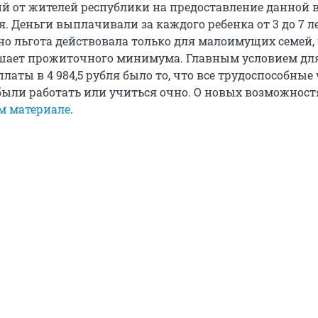
й от жителей республики на предоставление данной
я. Деньги выплачивали за каждого ребенка от 3 до 7 л
но льгота действовала только для малоимущих семей,
ышает прожиточного минимума. Главным условием дл
аты в 4 984,5 рубля было то, что все трудоспособные
ыли работать или учиться очно. О новых возможност
м материале
.