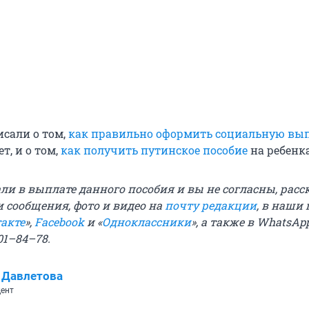
исали о том,
как правильно оформить социальную вы
ет, и о том,
как получить путинское пособие
на ребенка
ли в выплате данного пособия и вы не согласны, рас
 сообщения, фото и видео на
почту редакции
, в наши
акте
»,
Facebook
и «
Одноклассники
», а также в WhatsAp
01–84–78.
 Давлетова
ент