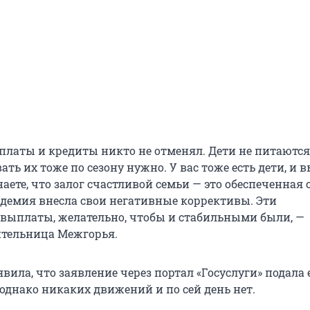
тплаты и кредиты никто не отменял. Дети не питаются
ать их тоже по сезону нужно. У вас тоже есть дети, и в
наете, что залог счастливой семьи — это обеспеченная 
демия внесла свои негативные коррективы. Эти
выплаты, желательно, чтобы и стабильными были, —
ительница Межгорья.
вила, что заявление через портал «Госуслуги» подала 
однако никаких движений и по сей день нет.