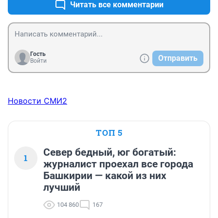
Читать все комментарии
Гость
Отправить
Войти
Новости СМИ2
ТОП 5
Север бедный, юг богатый:
1
журналист проехал все города
Башкирии — какой из них
лучший
104 860
167