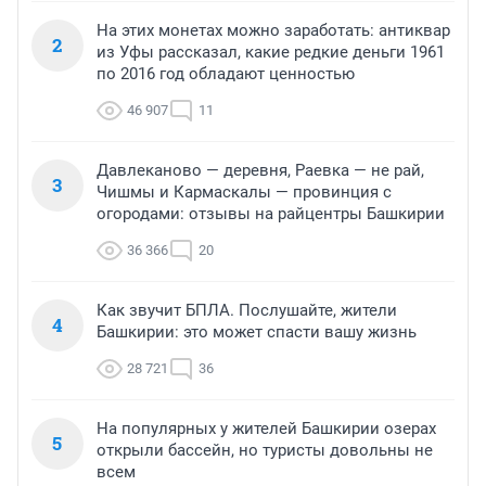
На этих монетах можно заработать: антиквар
2
из Уфы рассказал, какие редкие деньги 1961
по 2016 год обладают ценностью
46 907
11
Давлеканово — деревня, Раевка — не рай,
3
Чишмы и Кармаскалы — провинция с
огородами: отзывы на райцентры Башкирии
36 366
20
Как звучит БПЛА. Послушайте, жители
4
Башкирии: это может спасти вашу жизнь
28 721
36
На популярных у жителей Башкирии озерах
5
открыли бассейн, но туристы довольны не
всем