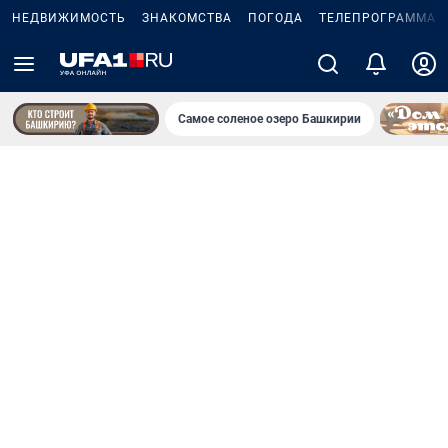
НЕДВИЖИМОСТЬ
ЗНАКОМСТВА
ПОГОДА
ТЕЛЕПРОГРАММА
Самое соленое озеро Башкирии