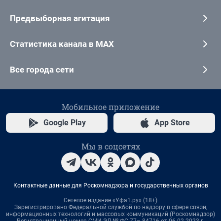
Предвыборная агитация
Статистика канала в MAX
Все города сети
Мобильное приложение
Google Play
App Store
Мы в соцсетях
Контактные данные для Роскомнадзора и государственных органов
Сетевое издание «Уфа1.ру» (18+)
Зарегистрировано Федеральной службой по надзору в сфере связи,
информационных технологий и массовых коммуникаций (Роскомнадзор)
Регистрационный номер СМИ ЭЛ № ФС 77– 84716 от 06.02.2023 г.