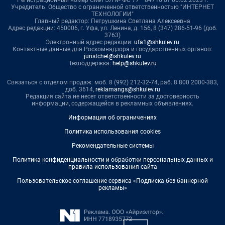
Учредитель: Общество с ограниченной ответственностью "ИНТЕРНЕТ
ТЕХНОЛОГИИ"
Главный редактор: Петрушкина Светлана Алексеевна
Адрес редакции: 450006, г. Уфа, ул. Ленина, д. 156, 8 (347) 286-51-96 (доб.
3763)
Электронный адрес редакции:
ufa1@shkulev.ru
Контактные данные для Роскомнадзора и государственных органов:
juristchel@shkulev.ru
Техподдержка:
help@shkulev.ru
Связаться с отделом продаж: моб. 8 (992) 212-32-74, раб. 8 800 2000-383,
доб. 3614,
reklamangs@shkulev.ru
Редакция сайта не несет ответственности за достоверность
информации, содержащейся в рекламных объявлениях.
Информация об ограничениях
Политика использования cookies
Рекомендательные системы
Политика конфиденциальности и обработки персональных данных и
правила использования сайта
Пользовательское соглашение сервиса «Подписка без баннерной
рекламы»