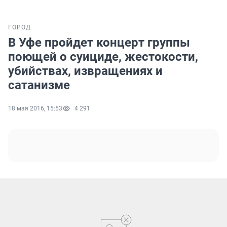
ГОРОД
В Уфе пройдет концерт группы
поющей о суициде, жестокости,
убийствах, извращениях и
сатанизме
18 мая 2016, 15:53
4 291