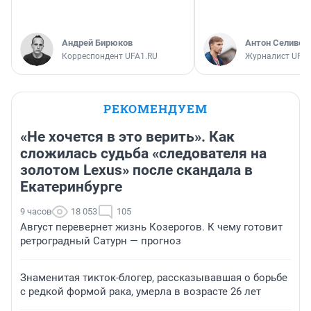
Андрей Бирюков
Антон Селивер
Корреспондент UFA1.RU
Журналист UFA1
РЕКОМЕНДУЕМ
«Не хочется в это верить». Как
сложилась судьба «следователя на
золотом Lexus» после скандала в
Екатеринбурге
9 часов
18 053
105
Август перевернет жизнь Козерогов. К чему готовит
ретроградный Сатурн — прогноз
Знаменитая тикток-блогер, рассказывавшая о борьбе
с редкой формой рака, умерла в возрасте 26 лет