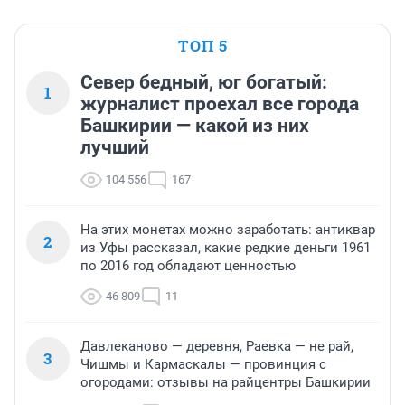
ТОП 5
Север бедный, юг богатый:
1
журналист проехал все города
Башкирии — какой из них
лучший
104 556
167
На этих монетах можно заработать: антиквар
2
из Уфы рассказал, какие редкие деньги 1961
по 2016 год обладают ценностью
46 809
11
Давлеканово — деревня, Раевка — не рай,
3
Чишмы и Кармаскалы — провинция с
огородами: отзывы на райцентры Башкирии