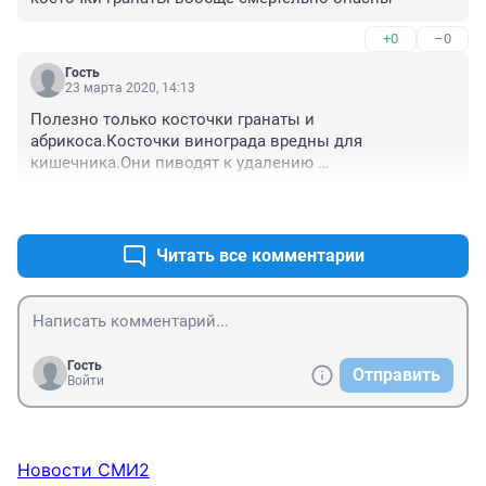
+0
–0
Гость
23 марта 2020, 14:13
Полезно только косточки гранаты и 
абрикоса.Косточки винограда вредны для 
кишечника.Они пиводят к удалению 
аппендицита.Остальные не съедобны.Кто бы и что бы 
+0
–0
не говорил.
Читать все комментарии
Гость
Отправить
Войти
Новости СМИ2