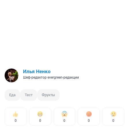
Илья Ненко
Шеф-редактор evergreen-редакции
Еда
Тест
Фрукты
0
0
0
0
0