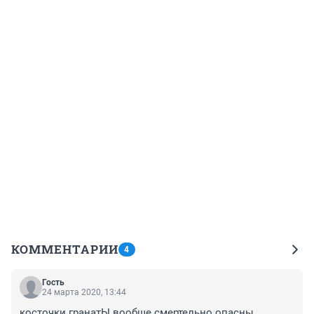
КОММЕНТАРИИ
4
Гость
24 марта 2020, 13:44
косточки гранатЫ вообще смертельно опасны