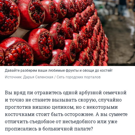
Давайте разберем ваши любимые фрукты и овощи до костей!
Источник: 
Дарья Селенская / Сеть городских порталов
Вы вряд ли отравитесь одной арбузной семечкой
и точно не станете вызывать скорую, случайно
проглотив вишню целиком, но с некоторыми
косточками стоит быть осторожнее. А вы сумеете
отличить съедобное от несъедобного или уже
прописались в больничной палате?