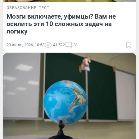
ОБРАЗОВАНИЕ
ТЕСТ
Мозги включаете, уфимцы? Вам не
осилить эти 10 сложных задач на
логику
20 июля, 2026, 10:53
41 522
31