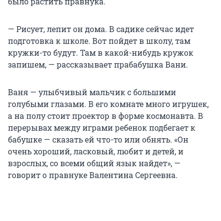
было растить правнука.
— Рисует, лепит он дома. В садике сейчас идет
подготовка к школе. Вот пойдет в школу, там
кружки-то будут. Там в какой-нибудь кружок
запишем, — рассказывает прабабушка Вани.
Ваня — улыбчивый мальчик с большими
голубыми глазами. В его комнате много игрушек,
а на полу стоит проектор в форме космонавта. В
перерывах между играми ребенок подбегает к
бабушке — сказать ей что-то или обнять. «Он
очень хороший, ласковый, любит и детей, и
взрослых, со всеми общий язык найдет», —
говорит о правнуке Валентина Сергеевна.