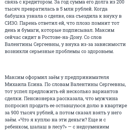
связь с кредитором. За год сумма его долга из 200
тысяч превратилась в 5 млн рублей. Когда
бабушка узнала о сделке, она съездила к внуку в
СИЗО. Парень ответил ей, что плохо помнит тот
день и бумаги, которые подписывал. Максим
сейчас сидит в Ростове-на-Дону. Со слов
Валентины Сергеевны, у внука из-за зависимости
возникли серьезные проблемы со здоровьем.
Максим оформил заём у предпринимателя
Михаила Есина. По словам Валентины Сергеевны,
тот успел предложить ей несколько вариантов
сделки. Пенсионерка рассказала, что мужчина
попросил продать ее оставшуюся долю в квартире
за 900 тысяч рублей, а потом сказал взять у него
заём. «Что я куплю на эти деньги? Еще и с
ребенком, шалаш в лесу?» — с недоумением