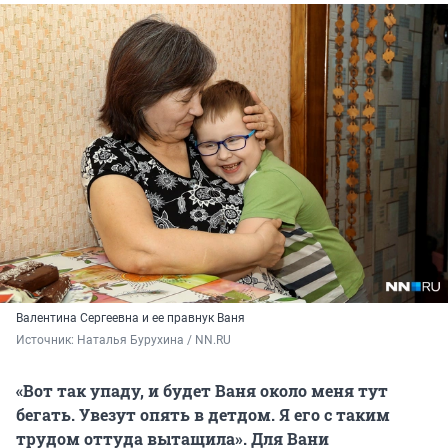
Валентина Сергеевна и ее правнук Ваня
Источник: 
Наталья Бурухина / NN.RU
«Вот так упаду, и будет Ваня около меня тут
бегать. Увезут опять в детдом. Я его с таким
трудом оттуда вытащила».
Для Вани