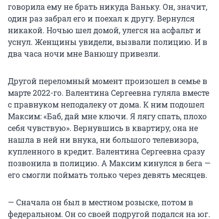
говорила ему не брать никуда Ваньку. Он, значит,
один раз забрал его и поехал к другу. Вернулся
никакой. Ночью шел домой, улегся на асфальт и
уснул. Женщины увидели, вызвали полицию. И в
два часа ночи мне Ванюшу привезли.
Другой переломный момент произошел в семье в
марте 2022-го. Валентина Сергеевна гуляла вместе
с правнуком неподалеку от дома. К ним подошел
Максим: «Баб, дай мне ключи. Я лягу спать, плохо
себя чувствую». Вернувшись в квартиру, она не
нашла в ней ни внука, ни большого телевизора,
купленного в кредит. Валентина Сергеевна сразу
позвонила в полицию. А Максим кинулся в бега —
его смогли поймать только через девять месяцев.
— Сначала он был в местном розыске, потом в
федеральном. Он со своей подругой подался на юг.