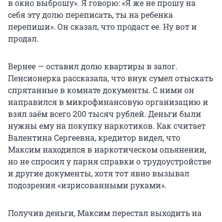
в окно выброшу». Я говорю: «Я же не прошу на
себя эту долю переписать, ты на ребенка
перепиши». Он сказал, что продаст ее. Ну вот и
продал.
Вернее — оставил долю квартиры в залог.
Пенсионерка рассказала, что внук сумел отыскать
спрятанные в комнате документы. С ними он
направился в микрофинансовую организацию и
взял заём всего 200 тысяч рублей. Деньги были
нужны ему на покупку наркотиков. Как считает
Валентина Сергеевна, кредитор видел, что
Максим находился в наркотическом опьянении,
но не спросил у парня справки о трудоустройстве
и другие документы, хотя тот явно вызывал
подозрения «изрисованными руками».
Получив деньги, Максим перестал выходить на