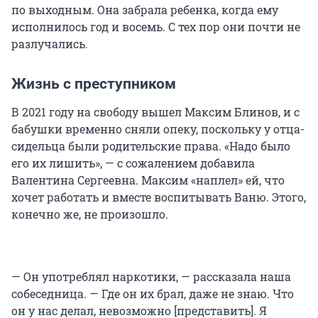
по выходным. Она забрала ребенка, когда ему
исполнилось год и восемь. С тех пор они почти не
разлучались.
Жизнь с преступником
В 2021 году на свободу вышел Максим Блинов, и с
бабушки временно сняли опеку, поскольку у отца-
сидельца были родительские права. «Надо было
его их лишить», — с сожалением добавила
Валентина Сергеевна. Максим «наплел» ей, что
хочет работать и вместе воспитывать Ваню. Этого,
конечно же, не произошло.
— Он употреблял наркотики, — рассказала наша
собеседница. — Где он их брал, даже не знаю. Что
он у нас делал, невозможно [представить]. Я