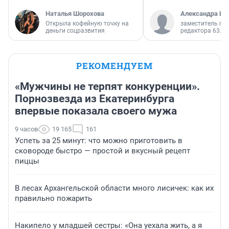
Наталья Шорохова
Александра Ис
Открыла кофейную точку на
заместитель гл
деньги соцразвития
редактора 63.RU
РЕКОМЕНДУЕМ
«Мужчины не терпят конкуренции».
Порнозвезда из Екатеринбурга
впервые показала своего мужа
9 часов
19 165
161
Успеть за 25 минут: что можно приготовить в
сковороде быстро — простой и вкусный рецепт
пиццы
В лесах Архангельской области много лисичек: как их
правильно пожарить
Накипело у младшей сестры: «Она уехала жить, а я