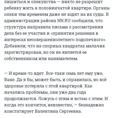
лишиться и опекунства — никто не разрешит
ребенку жить в половинчатой квартире. Органы
опеки тем временем даже не ходят на их суды. В
администрации района NN.RU сообщили, что
структура направила письма о рассмотрении
дела без ее участия и «принятия решения в
интересах несовершеннолетнего подопечного».
Добавили, что на спорных квадратах мальчик
зарегистрирован, но он не является ее
собственником или нанимателем.
— И время-то идет. Все-таки семь лет ему уже,
Ване. Да я бы, может быть, и справилась, но всё
здоровье потеряла с этой квартирой. Как
начались проблемы, они уже два года
продолжаются. Ложусь с этим и встаю с этим. И
когда это кончится, неизвестно, — безнадежно
констатирует Валентина Сергеевна.