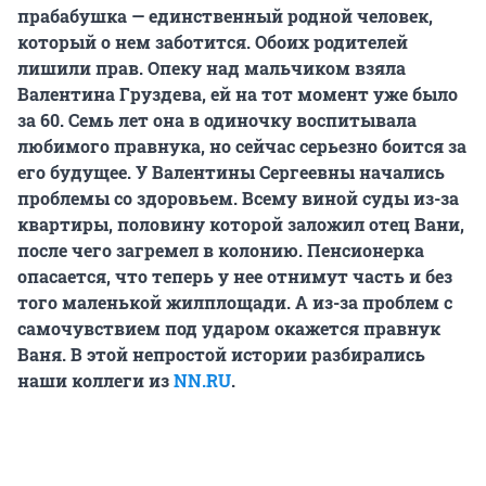
прабабушка — единственный родной человек,
который о нем заботится. Обоих родителей
лишили прав. Опеку над мальчиком взяла
Валентина Груздева, ей на тот момент уже было
за 60. С
емь лет она в одиночку воспитывала
любимого правнука, но сейчас серьезно боится за
его будущее. У Валентины Сергеевны начались
проблемы со здоровьем. Всему виной суды из-за
квартиры, половину которой заложил отец Вани,
после чего загремел в колонию. Пенсионерка
опасается, что теперь у нее отнимут часть и без
того маленькой жилплощади. А из-за проблем с
самочувствием под ударом окажется правнук
Ваня. В этой непростой истории разбирались
наши коллеги из
NN.RU
.