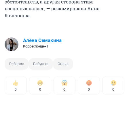
обстоятельств, а другая сторона этим
воспользовалась, — резюмировала Анна
Коченкова.
Алёна Семакина
Корреспондент
Ребенок
Бабушка
Опека
0
0
0
0
0