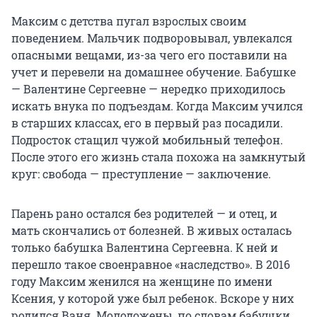
Максим с детства пугал взрослых своим
поведением. Мальчик подворовывал, увлекался
опасными вещами, из-за чего его поставили на
учет и перевели на домашнее обучение. Бабушке
— Валентине Сергеевне — нередко приходилось
искать внука по подъездам. Когда Максим учился
в старших классах, его в первый раз посадили.
Подросток стащил чужой мобильный телефон.
После этого его жизнь стала похожа на замкнутый
круг: свобода — преступление — заключение.
Парень рано остался без родителей — и отец, и
мать скончались от болезней. В живых осталась
только бабушка Валентина Сергеевна. К ней и
перешло такое своенравное «наследство». В 2016
году Максим женился на женщине по имени
Ксения, у которой уже был ребенок. Вскоре у них
родился Ваня. Молодожены, по словам бабушки,