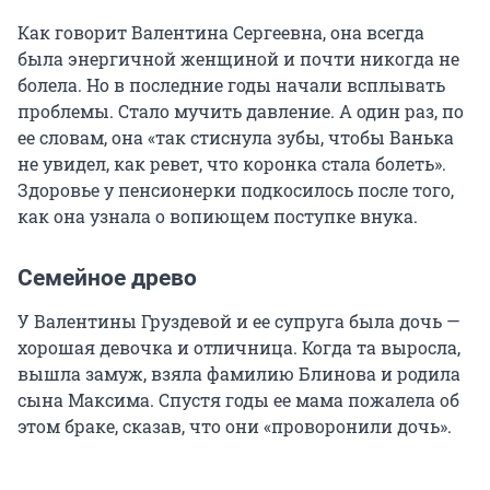
Как говорит Валентина Сергеевна, она всегда
была энергичной женщиной и почти никогда не
болела. Но в последние годы начали всплывать
проблемы. Стало мучить давление. А один раз, по
ее словам, она «так стиснула зубы, чтобы Ванька
не увидел, как ревет, что коронка стала болеть».
Здоровье у пенсионерки подкосилось после того,
как она узнала о вопиющем поступке внука.
Семейное древо
У Валентины Груздевой и ее супруга была дочь —
хорошая девочка и отличница. Когда та выросла,
вышла замуж, взяла фамилию Блинова и родила
сына Максима. Спустя годы ее мама пожалела об
этом браке, сказав, что они «проворонили дочь».