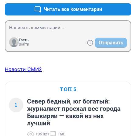
Читать все комментарии
Гость
Отправить
Войти
Новости СМИ2
ТОП 5
Север бедный, юг богатый:
1
журналист проехал все города
Башкирии — какой из них
лучший
105 821
168