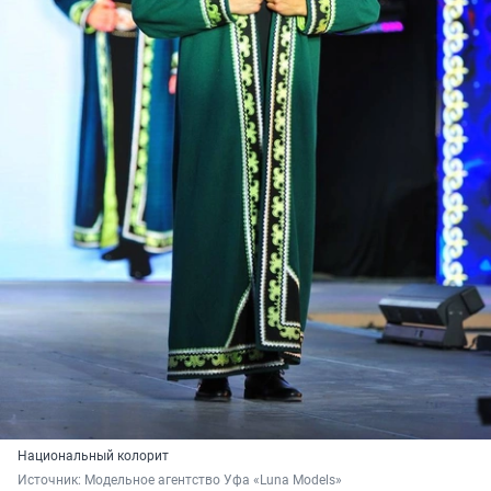
Национальный колорит
Источник: 
Модельное агентство Уфа «Luna Models»