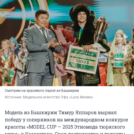
Смотрим на красивого парня из Башкирии
Источник: 
Модельное агентство Уфа «Luna Models»
Модель из Башкирии Тимур Яппаров вырвал
победу у соперников на международном конкурсе
красоты «MODEL CUP — 2025 Этномода тюркского
мира» в Казахстане. Свои достоинства и таланты