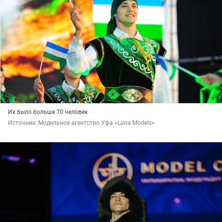
Их было больше 70 человек
Источник: 
Модельное агентство Уфа «Luna Models»