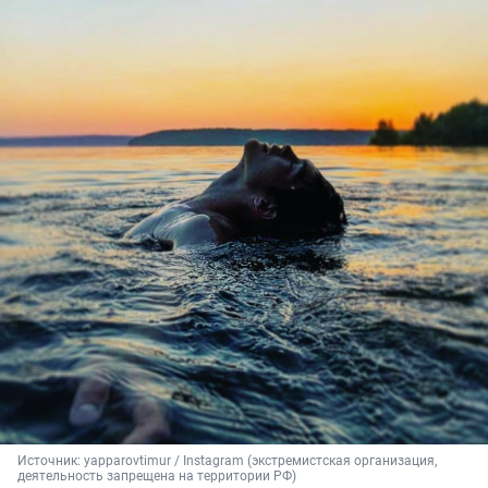
Источник: 
yapparovtimur / Instagram (экстремистская организация, 
деятельность запрещена на территории РФ)