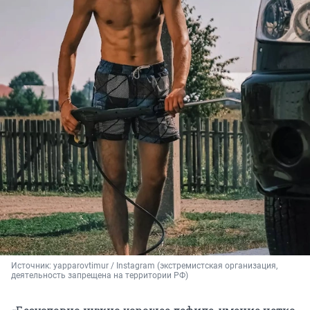
Источник: 
yapparovtimur / Instagram (экстремистская организация, 
деятельность запрещена на территории РФ)