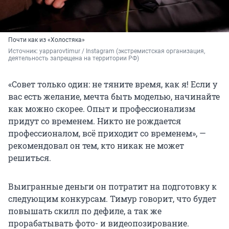
Почти как из «Холостяка»
Источник: 
yapparovtimur / Instagram (экстремистская организация, 
деятельность запрещена на территории РФ)
«Совет только один: не тяните время, как я! Если у
вас есть желание, мечта быть моделью, начинайте
как можно скорее. Опыт и профессионализм
придут со временем. Никто не рождается
профессионалом, всё приходит со временем», —
рекомендовал он тем, кто никак не может
решиться.
Выигранные деньги он потратит на подготовку к
следующим конкурсам. Тимур говорит, что будет
повышать скилл по дефиле, а так же
прорабатывать фото- и видеопозирование.