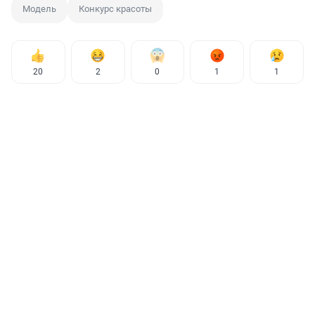
Модель
Конкурс красоты
20
2
0
1
1