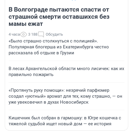
В Волгограде пытаются спасти от
страшной смерти оставшихся без
мамы ежат
4 часа
3 188
Обсудить
«Было страшно столкнуться с полицией».
Популярная блогерша из Екатеринбурга честно
рассказала об отдыхе в Грузии
В лесах Архангельской области много лисичек: как их
правильно пожарить
«Протянуть руку помощи»: незрячий парфюмер
создал «уютный» аромат для тех, кому страшно, — он
уже увековечил в духах Новосибирск
Кишечник был собран в гармошку: в Югре кошечка с
тяжелой судьбой ищет новый дом — ее история