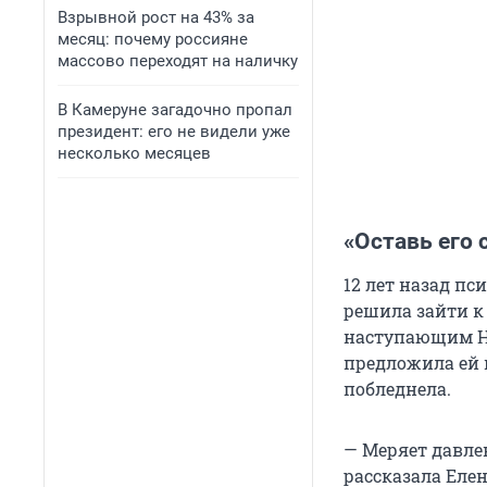
Взрывной рост на 43% за
месяц: почему россияне
массово переходят на наличку
В Камеруне загадочно пропал
президент: его не видели уже
несколько месяцев
«Оставь его
12 лет назад п
решила зайти к 
наступающим Но
предложила ей 
побледнела.
— Меряет давлен
рассказала Елен