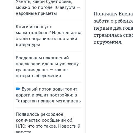
Узнать, какой будет осень,
можно по погоде 10 августа —
Поначалу Елена 
народные приметы
забота о ребенк
Книги исчезнут с
первые два год
маркетплейсов? Издательства
стремилась спас
стали сворачивать поставки
окружения.
литературы
Владельцам накоплений
подсказали идеальную схему
хранения денег — как не
потерять сбережения
Бурный поток воды топит
дороги и рушит постройки: в
Татарстан пришел мегаливень
Появилось рекордное
количество сообщений об
НЛО: что это такое. Новости 9
августа