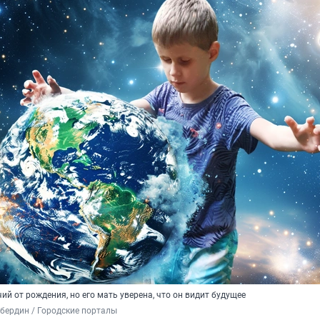
ий от рождения, но его мать уверена, что он видит будущее
бердин / Городские порталы