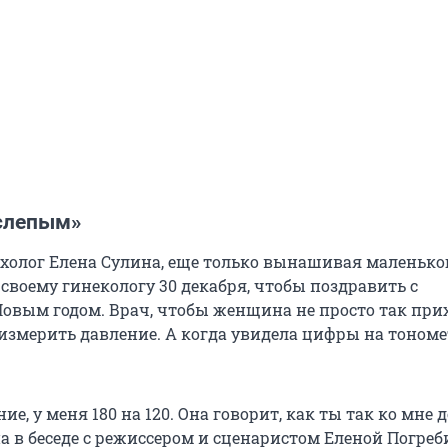
 слепым»
сихолог Елена Сулина, еще только вынашивая маленько
своему гинекологу 30 декабря, чтобы поздравить с
вым годом. Врач, чтобы женщина не просто так прих
измерить давление. А когда увидела цифры на тономе
ие, у меня 180 на 120. Она говорит, как ты так ко мне 
а в беседе с режиссером и сценаристом Еленой Погре