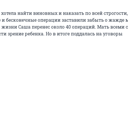
хотела найти виновных и наказать по всей строгости,
е и бесконечные операции заставили забыть о жажде м
а жизни Саша перенес около 40 операций. Мать всеми
ти зрение ребенка. Но в итоге поддалась на уговоры