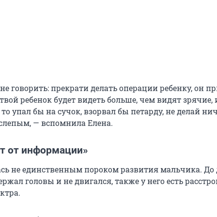
не говорить: прекрати делать операции ребенку, он п
твой ребенок будет видеть больше, чем видят зрячие, и
, то упал бы на сучок, взорвал бы петарду, не делай нич
 слепым, — вспомнила Елена.
т от информации»
ась не единственным пороком развития мальчика. До 
ержал головы и не двигался, также у него есть расстр
ктра.