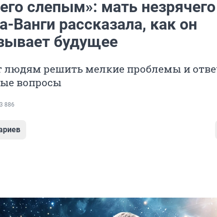
его слепым»: мать незрячего
-Ванги рассказала, как он
зывает будущее
т людям решить мелкие проблемы и отве
ные вопросы
3 886
ариев