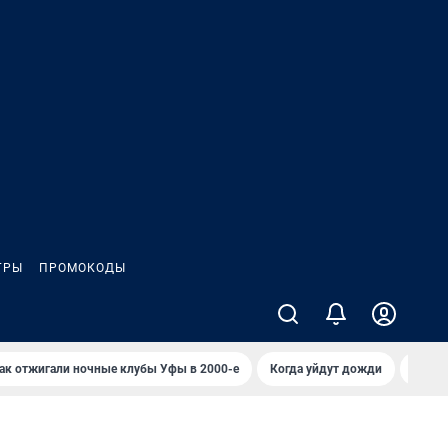
ГРЫ
ПРОМОКОДЫ
ак отжигали ночные клубы Уфы в 2000-е
Когда уйдут дожди
Отзыв