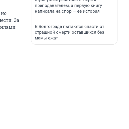
преподавателем, а первую книгу
написала на спор — ее история
 но
ести. За
В Волгограде пытаются спасти от
 силами
страшной смерти оставшихся без
мамы ежат