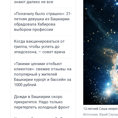
знают далеко не все
«Поначалу было страшно»: 21-
летняя девушка из Башкирии
обрадовала Хабирова
выбором профессии
Когда вакцинироваться от
гриппа, чтобы успеть до
эпидсезона, — совет врача
«Такими ценами отобьют
клиентов»: свежие отзывы на
популярный у жителей
Башкирии курорт и бассейн за
1000 рублей
Дожди в Башкирии скоро
прекратятся. Надо только
перетерпеть холодный фронт
12-летний Саша незряч
Источник: 
Юрий Скулы